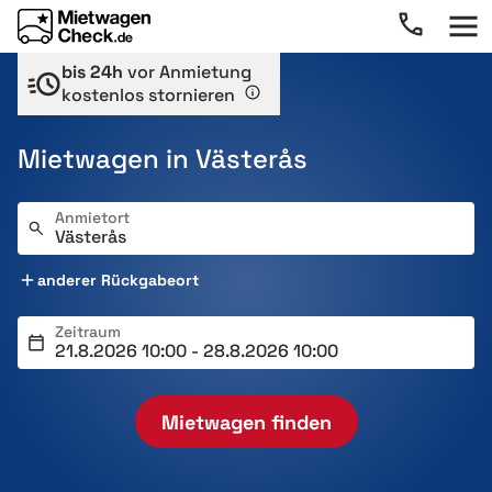
bis 24h
vor Anmietung
kostenlos stornieren
Mietwagen in Västerås
Anmietort
anderer Rückgabeort
Zeitraum
Mietwagen finden