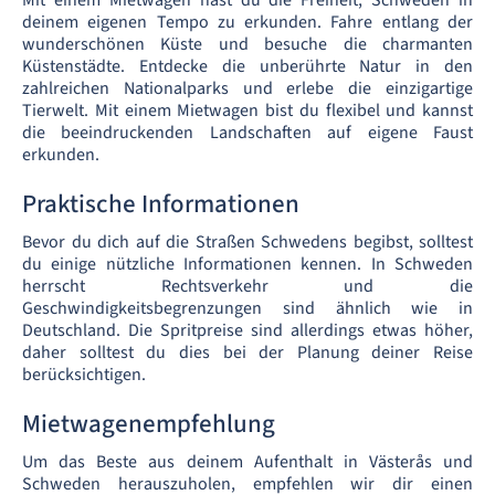
Mit einem Mietwagen hast du die Freiheit, Schweden in
deinem eigenen Tempo zu erkunden. Fahre entlang der
wunderschönen Küste und besuche die charmanten
Küstenstädte. Entdecke die unberührte Natur in den
zahlreichen Nationalparks und erlebe die einzigartige
Tierwelt. Mit einem Mietwagen bist du flexibel und kannst
die beeindruckenden Landschaften auf eigene Faust
erkunden.
Praktische Informationen
Bevor du dich auf die Straßen Schwedens begibst, solltest
du einige nützliche Informationen kennen. In Schweden
herrscht Rechtsverkehr und die
Geschwindigkeitsbegrenzungen sind ähnlich wie in
Deutschland. Die Spritpreise sind allerdings etwas höher,
daher solltest du dies bei der Planung deiner Reise
berücksichtigen.
Mietwagenempfehlung
Um das Beste aus deinem Aufenthalt in Västerås und
Schweden herauszuholen, empfehlen wir dir einen