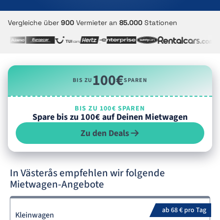
Vergleiche über
900
Vermieter an
85.000
Stationen
100€
BIS ZU
SPAREN
BIS ZU 100€ SPAREN
Spare bis zu 100€ auf Deinen Mietwagen
Zu den Deals
In Västerås empfehlen wir folgende
Mietwagen-Angebote
ab 68 € pro Tag
Kleinwagen