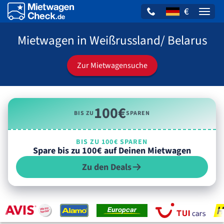
€
Naviga
Mietwagen in Weißrussland/ Belarus
Zur Mietwagensuche
100€
BIS ZU
SPAREN
BIS ZU 100€ SPAREN
Spare bis zu 100€ auf Deinen Mietwagen
Zu den Deals