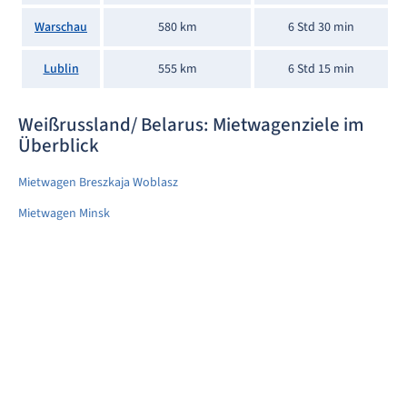
Warschau
580 km
6 Std 30 min
Lublin
555 km
6 Std 15 min
Weißrussland/ Belarus: Mietwagenziele im
Überblick
Mietwagen Breszkaja Woblasz
Mietwagen Minsk