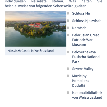
individuellen Reiseliste stehen. Was halten Sie
beispielsweise von folgenden Sehenswürdigkeiten:
Schloss Mir
Schloss Njaswisch
Naratsch
Belarusian Great
Patriotic War
Museum
Niasviszh Castle in Weißrussland
Belovezhskaya
Pushcha National
Park
Severn Valley
Muziejny
Komplieks
Dudutki
Nationalbibliothek
von Weissrussland