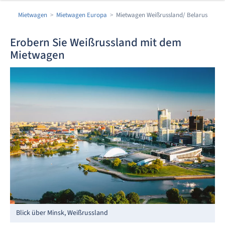
Mietwagen
Mietwagen Europa
Mietwagen Weißrussland/ Belarus
Erobern Sie Weißrussland mit dem
Mietwagen
Blick über Minsk, Weißrussland