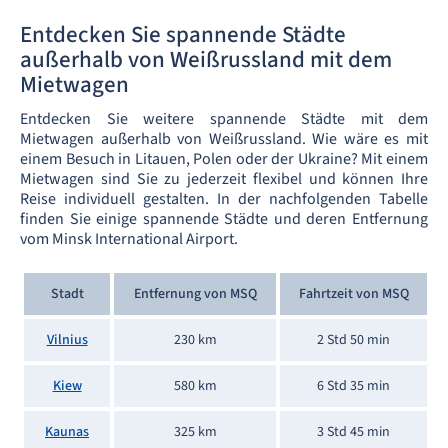
Entdecken Sie spannende Städte
außerhalb von Weißrussland mit dem
Mietwagen
Entdecken Sie weitere spannende Städte mit dem
Mietwagen außerhalb von Weißrussland. Wie wäre es mit
einem Besuch in Litauen, Polen oder der Ukraine? Mit einem
Mietwagen sind Sie zu jederzeit flexibel und können Ihre
Reise individuell gestalten. In der nachfolgenden Tabelle
finden Sie einige spannende Städte und deren Entfernung
vom Minsk International Airport.
Stadt
Entfernung von MSQ
Fahrtzeit von MSQ
Vilnius
230 km
2 Std 50 min
Kiew
580 km
6 Std 35 min
Kaunas
325 km
3 Std 45 min