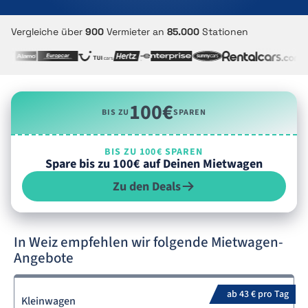
Vergleiche über
900
Vermieter an
85.000
Stationen
100€
BIS ZU
SPAREN
BIS ZU 100€ SPAREN
Spare bis zu 100€ auf Deinen Mietwagen
Zu den Deals
In Weiz empfehlen wir folgende Mietwagen-
Angebote
ab 43 € pro Tag
Kleinwagen