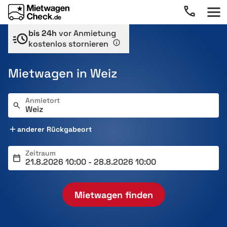
bis 24h
vor Anmietung
kostenlos stornieren
Mietwagen in Weiz
Anmietort
anderer Rückgabeort
Zeitraum
Mietwagen finden