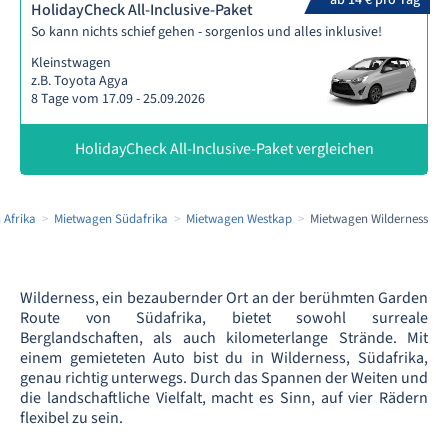
ab 14 € pro Tag
HolidayCheck All-Inclusive-Paket
So kann nichts schief gehen - sorgenlos und alles inklusive!
Kleinstwagen
z.B. Toyota Agya
8 Tage vom 17.09 - 25.09.2026
HolidayCheck All-Inclusive-Paket vergleichen
 Afrika
Mietwagen Südafrika
Mietwagen Westkap
Mietwagen Wilderness
Wilderness, ein bezaubernder Ort an der berühmten Garden
Route von Südafrika, bietet sowohl surreale
Berglandschaften, als auch kilometerlange Strände. Mit
einem gemieteten Auto bist du in Wilderness, Südafrika,
genau richtig unterwegs. Durch das Spannen der Weiten und
die landschaftliche Vielfalt, macht es Sinn, auf vier Rädern
flexibel zu sein.