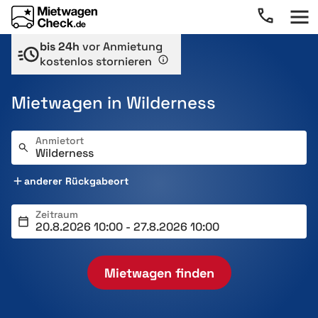
bis 24h
vor Anmietung
kostenlos stornieren
Mietwagen in Wilderness
Anmietort
anderer Rückgabeort
Zeitraum
Mietwagen finden