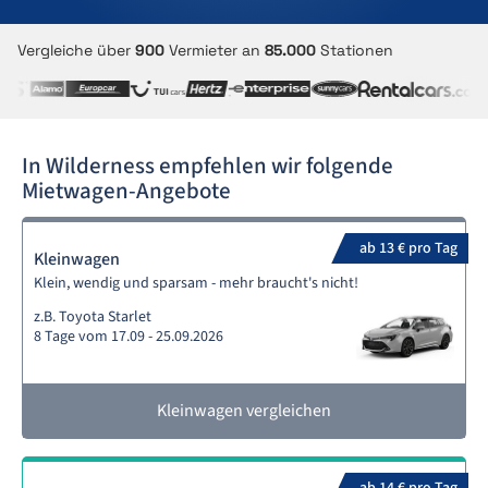
Vergleiche über
900
Vermieter an
85.000
Stationen
In Wilderness empfehlen wir folgende
Mietwagen-Angebote
ab 13 € pro Tag
Kleinwagen
Klein, wendig und sparsam - mehr braucht's nicht!
z.B. Toyota Starlet
8 Tage vom 17.09 - 25.09.2026
Kleinwagen vergleichen