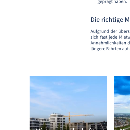
geprägt haben.
Die richtige 
Aufgrund der übersi
sich fast jede Miet
Annehmlichkeiten di
längere Fahrten auf