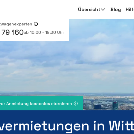
Übersicht
Blog
Hil
etwagenexperten
 79 160
ab 10:00 - 18:30 Uhr
vor Anmietung kostenlos stornieren
vermietungen in Wit