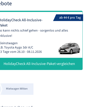
ebote
ab 44 € pro Tag
HolidayCheck All-Inclusive-
Paket
o kann nichts schief gehen - sorgenlos und alles
nklusive!
Kleinstwagen
.B. Toyota Aygo 3dr A/C
3 Tage vom 26.10 - 08.11.2026
HolidayCheck All-Inclusive-Paket vergleichen
Mietwagen Witten