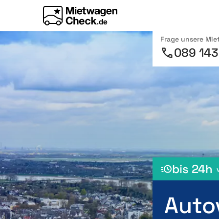
Frage unsere Mi
089 143
bis 24h
Auto