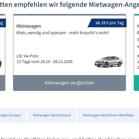
itten empfehlen wir folgende Mietwagen-Ang
ag
ab 28 € pro Tag
Kleinwagen
Klein, wendig und sparsam - mehr braucht's nicht!
S
i
z.B. Vw Polo
13 Tage vom 26.10 - 08.11.2026
z
1
Kleinwagen vergleichen
wagen Europa
Mietwagen Deutschland
Mietwagen Nordrhein-Westfalen