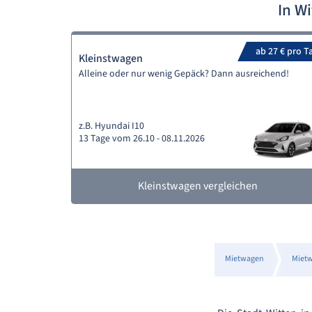
In W
ab 27 € pro T
Kleinstwagen
Alleine oder nur wenig Gepäck? Dann ausreichend!
z.B. Hyundai I10
13 Tage vom 26.10 - 08.11.2026
Kleinstwagen vergleichen
Mietwagen
Miet