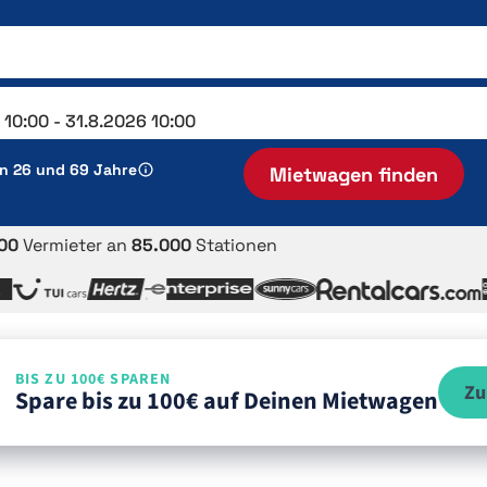
en 26 und 69 Jahre
Mietwagen finden
00
Vermieter an
85.000
Stationen
BIS ZU 100€ SPAREN
Zu
Spare bis zu 100€ auf Deinen Mietwagen