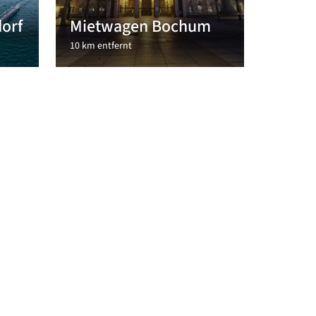
orf
Mietwagen Bochum
10 km entfernt