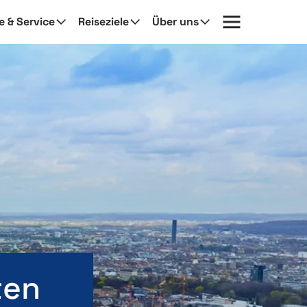
fe & Service
Reiseziele
Über uns
ten