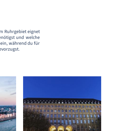
im Ruhrgebiet eignet
benötigst und welche
sein, während du für
evorzugst.