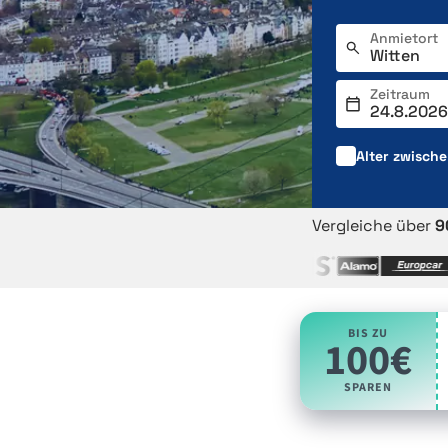
Anmietort
Zeitraum
Alter zwisch
Vergleiche über
9
BIS ZU
100€
SPAREN