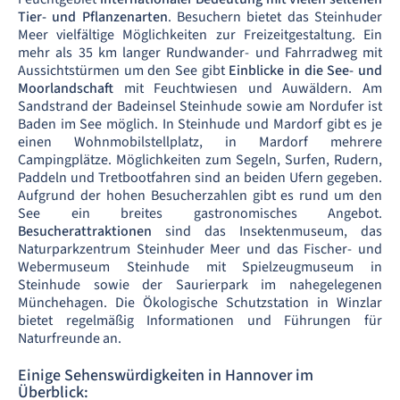
Tier- und Pflanzenarten
. Besuchern bietet das Steinhuder
Meer vielfältige Möglichkeiten zur Freizeitgestaltung. Ein
mehr als 35 km langer Rundwander- und Fahrradweg mit
Aussichtstürmen um den See gibt
Einblicke in die See- und
Moorlandschaft
mit Feuchtwiesen und Auwäldern. Am
Sandstrand der Badeinsel Steinhude sowie am Nordufer ist
Baden im See möglich. In Steinhude und Mardorf gibt es je
einen Wohnmobilstellplatz, in Mardorf mehrere
Campingplätze. Möglichkeiten zum Segeln, Surfen, Rudern,
Paddeln und Tretbootfahren sind an beiden Ufern gegeben.
Aufgrund der hohen Besucherzahlen gibt es rund um den
See ein breites gastronomisches Angebot.
Besucherattraktionen
sind das Insektenmuseum, das
Naturparkzentrum Steinhuder Meer und das Fischer- und
Webermuseum Steinhude mit Spielzeugmuseum in
Steinhude sowie der Saurierpark im nahegelegenen
Münchehagen. Die Ökologische Schutzstation in Winzlar
bietet regelmäßig Informationen und Führungen für
Naturfreunde an.
Einige Sehenswürdigkeiten in Hannover im
Überblick: