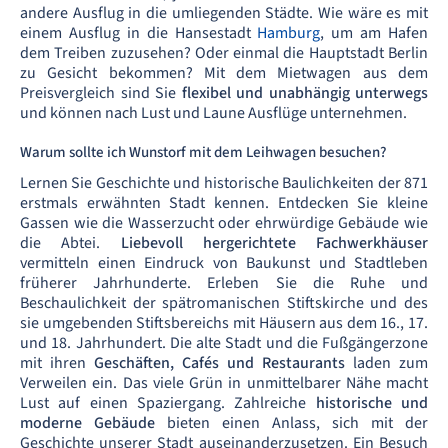
andere Ausflug in die umliegenden Städte. Wie wäre es mit
einem Ausflug in die Hansestadt
Hamburg
, um am Hafen
dem Treiben zuzusehen? Oder einmal die Hauptstadt Berlin
zu Gesicht bekommen? Mit dem Mietwagen aus dem
Preisvergleich sind Sie
flexibel und unabhängig unterwegs
und können nach Lust und Laune Ausflüge unternehmen.
Warum sollte ich Wunstorf mit dem Leihwagen besuchen?
Lernen Sie Geschichte und historische Baulichkeiten der 871
erstmals erwähnten Stadt kennen. Entdecken Sie kleine
Gassen wie die Wasserzucht oder ehrwürdige Gebäude wie
die Abtei.
Liebevoll hergerichtete Fachwerkhäuser
vermitteln einen Eindruck von Baukunst und Stadtleben
früherer Jahrhunderte. Erleben Sie die Ruhe und
Beschaulichkeit der spätromanischen Stiftskirche und des
sie umgebenden Stiftsbereichs mit Häusern aus dem 16., 17.
und 18. Jahrhundert. Die alte Stadt und die Fußgängerzone
mit ihren
Geschäften, Cafés und Restaurants
laden zum
Verweilen ein. Das viele Grün in unmittelbarer Nähe macht
Lust auf einen Spaziergang. Zahlreiche
historische und
moderne Gebäude
bieten einen Anlass, sich mit der
Geschichte unserer Stadt auseinanderzusetzen. Ein Besuch