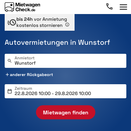
bis 24h
vor Anmietung
kostenlos stornieren
Autovermietungen in Wunstorf
Anmietort
anderer Rückgabeort
Zeitraum
Mietwagen finden