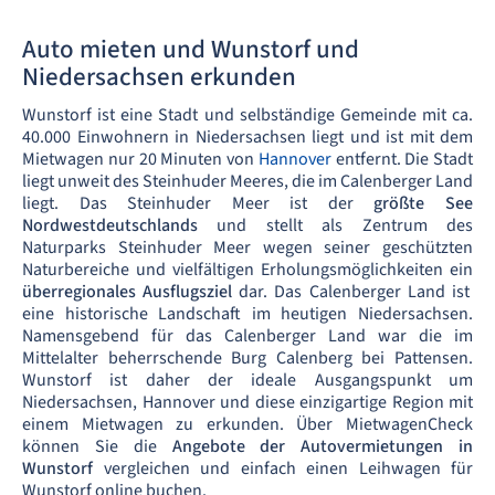
Auto mieten und Wunstorf und
Niedersachsen erkunden
Wunstorf ist eine Stadt und selbständige Gemeinde mit ca.
40.000 Einwohnern in Niedersachsen liegt und ist mit dem
Mietwagen nur 20 Minuten von
Hannover
entfernt. Die Stadt
liegt unweit des Steinhuder Meeres, die im Calenberger Land
liegt. Das Steinhuder Meer ist der
größte See
Nordwestdeutschlands
und stellt als Zentrum des
Naturparks Steinhuder Meer wegen seiner geschützten
Naturbereiche und vielfältigen Erholungsmöglichkeiten ein
überregionales Ausflugsziel
dar. Das Calenberger Land ist
eine historische Landschaft im heutigen Niedersachsen.
Namensgebend für das Calenberger Land war die im
Mittelalter beherrschende Burg Calenberg bei Pattensen.
Wunstorf ist daher der ideale Ausgangspunkt um
Niedersachsen, Hannover und diese einzigartige Region mit
einem Mietwagen zu erkunden. Über MietwagenCheck
können Sie die
Angebote der Autovermietungen in
Wunstorf
vergleichen und einfach einen Leihwagen für
Wunstorf online buchen.