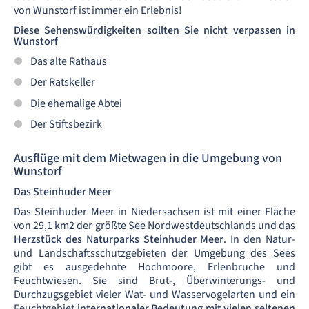
von Wunstorf ist immer ein Erlebnis!
Diese Sehenswürdigkeiten sollten Sie nicht verpassen in
Wunstorf
Das alte Rathaus
Der Ratskeller
Die ehemalige Abtei
Der Stiftsbezirk
Ausflüge mit dem Mietwagen in die Umgebung von
Wunstorf
Das Steinhuder Meer
Das Steinhuder Meer in Niedersachsen ist mit einer Fläche
von 29,1 km2 der größte See Nordwestdeutschlands und das
Herzstück des Naturparks Steinhuder Meer
. In den Natur-
und Landschaftsschutzgebieten der Umgebung des Sees
gibt es ausgedehnte Hochmoore, Erlenbruche und
Feuchtwiesen. Sie sind Brut-, Überwinterungs- und
Durchzugsgebiet vieler Wat- und Wasservogelarten und ein
Feuchtgebiet
internationaler Bedeutung mit vielen seltenen