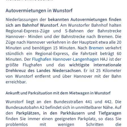
Autovermietungen in Wunstorf
Niederlassungen der
bekannten Autovermietungen finden
sich am Bahnhof Wunstorf
. Am Wunstorfer Bahnhof halten
Regional-Express-Züge und S-Bahnen der Bahnstrecke
Hannover– Minden und der Bahnstrecke nach Bremen. Die
Züge nach Hannover verkehren in der Hauptzeit etwa alle 20
Minuten und benötigen 15 Minuten. Nach
Bremen
verkehrt
stündlich ein Regional-Express, die Fahrtzeit beträgt 60
Minuten. Der
Flughafen Hannover-Langenhagen
HAJ ist der
größte Flughafen und das
wichtigste internationale
Drehkreuz des Landes Niedersachsen
. Er ist 25 Kilometer
von Wunstorf entfernt und über Hannover mit der Bahn
erreichbar.
Ankunft und Parksituation mit dem Mietwagen in Wunstorf
Wunstorf liegt an den Bundesstraßen 441 und 442. Die
Bundesautobahn A2 befindet sich in unmittelbarer Nähe. Auf
den
Parkplätzen, in den Parkhäusern und Tiefgaragen
finden Sie immer einen geeigneten Parkplatz, so dass Sie
problemlos mit wenigen Schritten die