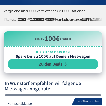
Vergleiche über
900
Vermieter an
85.000
Stationen
100€
BIS ZU
SPAREN
BIS ZU 100€ SPAREN
Spare bis zu 100€ auf Deinen Mietwagen
Zu den Deals
In Wunstorf empfehlen wir folgende
Mietwagen-Angebote
ab 39 € pro Tag
Kompaktklasse