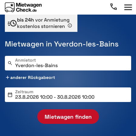
bis 24h
vor Anmietung
kostenlos stornieren
Mietwagen in Yverdon-les-Bains
Anmietort
anderer Rückgabeort
Zeitraum
Mietwagen finden