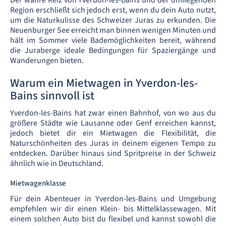
Der wahre Reiz von Yverdon-les-Bains und der umliegenden
Region erschließt sich jedoch erst, wenn du dein Auto nutzt,
um die Naturkulisse des Schweizer Juras zu erkunden. Die
Neuenburger See erreicht man binnen wenigen Minuten und
hält im Sommer viele Bademöglichkeiten bereit, während
die Juraberge ideale Bedingungen für Spaziergänge und
Wanderungen bieten.
Warum ein Mietwagen in Yverdon-les-
Bains sinnvoll ist
Yverdon-les-Bains hat zwar einen Bahnhof, von wo aus du
größere Städte wie Lausanne oder Genf erreichen kannst,
jedoch bietet dir ein Mietwagen die Flexibilität, die
Naturschönheiten des Juras in deinem eigenen Tempo zu
entdecken. Darüber hinaus sind Spritpreise in der Schweiz
ähnlich wie in Deutschland.
Mietwagenklasse
Für dein Abenteuer in Yverdon-les-Bains und Umgebung
empfehlen wir dir einen Klein- bis Mittelklassewagen. Mit
einem solchen Auto bist du flexibel und kannst sowohl die