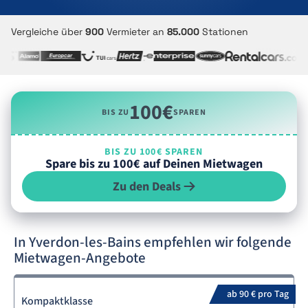
Vergleiche über
900
Vermieter an
85.000
Stationen
100€
BIS ZU
SPAREN
BIS ZU 100€ SPAREN
Spare bis zu 100€ auf Deinen Mietwagen
Zu den Deals
In Yverdon-les-Bains empfehlen wir folgende
Mietwagen-Angebote
ab 90 € pro Tag
Kompaktklasse