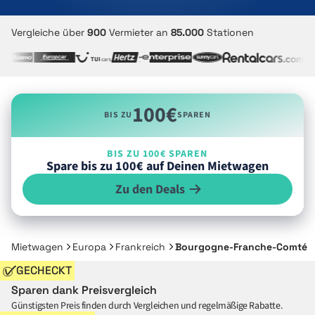
Vergleiche über
900
Vermieter an
85.000
Stationen
100€
BIS ZU
SPAREN
BIS ZU 100€ SPAREN
Spare bis zu 100€ auf Deinen Mietwagen
Zu den Deals
Mietwagen
Europa
Frankreich
Bourgogne-Franche-Comté
GECHECKT
Sparen dank Preisvergleich
Günstigsten Preis finden durch Vergleichen und regelmäßige Rabatte.