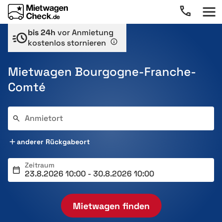
bis 24h
vor Anmietung
kostenlos stornieren
Mietwagen Bourgogne-Franche-
Comté
Anmietort
anderer Rückgabeort
Zeitraum
Mietwagen finden