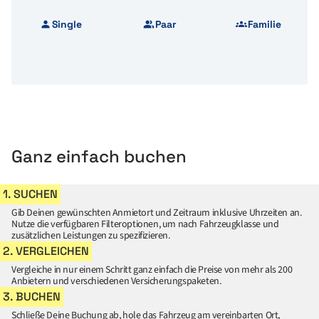
Single
Paar
Familie
Ganz einfach buchen
1. SUCHEN
Gib Deinen gewünschten Anmietort und Zeitraum inklusive Uhrzeiten an.
Nutze die verfügbaren Filteroptionen, um nach Fahrzeugklasse und
zusätzlichen Leistungen zu spezifizieren.
2. VERGLEICHEN
Vergleiche in nur einem Schritt ganz einfach die Preise von mehr als 200
Anbietern und verschiedenen Versicherungspaketen.
3. BUCHEN
Schließe Deine Buchung ab, hole das Fahrzeug am vereinbarten Ort,