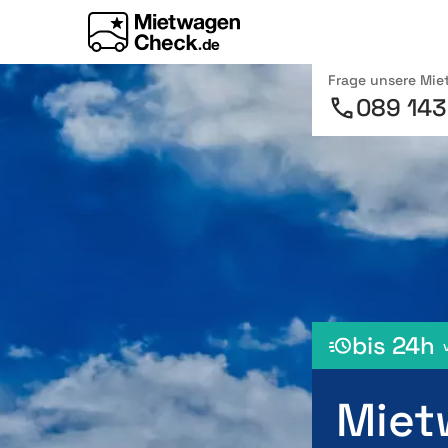
Frage unsere Mi
089 143
bis 24h
Miet