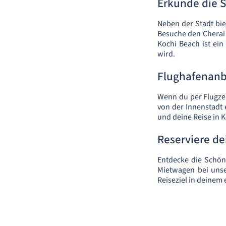
Erkunde die 
Neben der Stadt bie
Besuche den Cherai 
Kochi Beach ist ein
wird.
Flughafenan
Wenn du per Flugzeu
von der Innenstadt 
und deine Reise in 
Reserviere d
Entdecke die Schönh
Mietwagen bei unse
Reiseziel in deinem