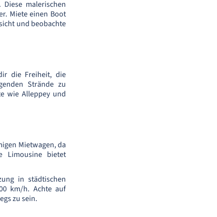
. Diese malerischen
er. Miete einen Boot
ssicht und beobachte
r die Freiheit, die
genden Strände zu
te wie Alleppey und
migen Mietwagen, da
e Limousine bietet
zung in städtischen
00 km/h. Achte auf
egs zu sein.