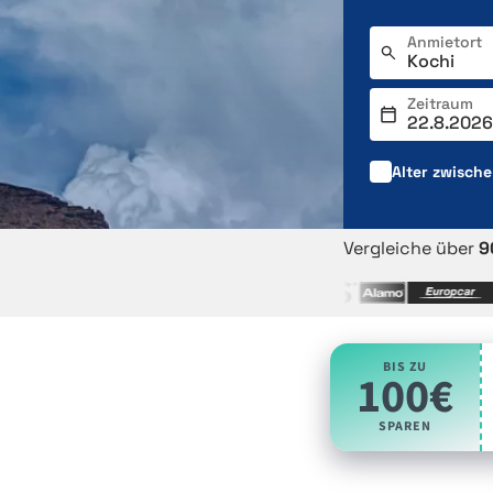
Anmietort
Zeitraum
Alter zwisch
Vergleiche über
9
BIS ZU
100€
SPAREN