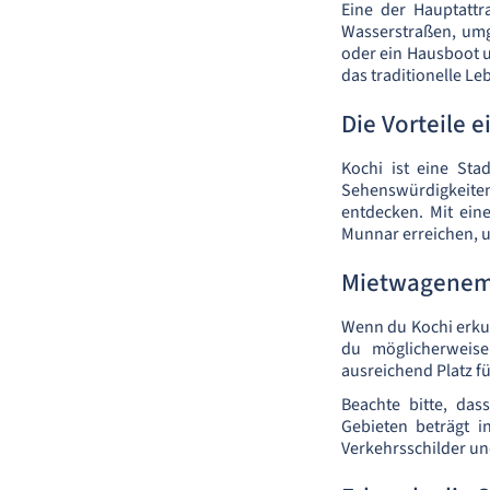
Eine der Hauptattr
Wasserstraßen, umge
oder ein Hausboot u
das traditionelle Le
Die Vorteile 
Kochi ist eine Sta
Sehenswürdigkeite
entdecken. Mit ein
Munnar erreichen, 
Mietwagenemp
Wenn du Kochi erku
du möglicherweise
ausreichend Platz f
Beachte bitte, das
Gebieten beträgt 
Verkehrsschilder und