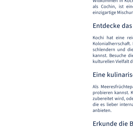
Willkommen in Kochi
als Cochin, ist ei
einzigartige Mischu
Entdecke das
Kochi hat eine re
Kolonialherrschaft. 
schlendern und di
kannst. Besuche die
kulturellen Vielfalt
Eine kulinari
Als Meeresfrüchtep
probieren kannst. 
zubereitet wird, ode
die es lieber inter
anbieten.
Erkunde die 