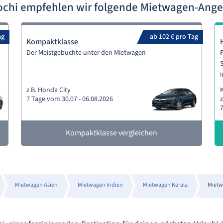
ochi empfehlen wir folgende Mietwagen-Ang
ag
ab 102 € pro Tag
Kompaktklasse
Der Meistgebuchte unter den Mietwagen
S
i
z.B. Honda City
7 Tage vom 30.07 - 06.08.2026
z
7
Kompaktklasse vergleichen
Mietwagen Asien
Mietwagen Indien
Mietwagen Kerala
Mietw