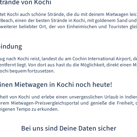
Strände von Kochi
tet Kochi auch schöne Strände, die du mit deinem Mietwagen leic
Beach, einen der besten Strände in Kochi, mit goldenem Sand und
 weiterer beliebter Ort, der von Einheimischen und Touristen g
bindung
g nach Kochi reist, landest du am Cochin International Airport, d
entfernt liegt. Von dort aus hast du die Möglichkeit, direkt einen
Kochi bequem fortzusetzen.
einen Mietwagen in Kochi noch heute!
eit von Kochi und erlebe einen unvergesslichen Urlaub in Indie
rem Mietwagen-Preisvergleichsportal und genieße die Freiheit, d
 eigenen Tempo zu erkunden.
Bei uns sind Deine Daten sicher