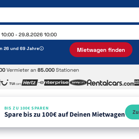
en 26 und 69 Jahre
Mietwagen finden
00
Vermieter an
85.000
Stationen
BIS ZU 100€ SPAREN
Zu
Spare bis zu 100€ auf Deinen Mietwagen