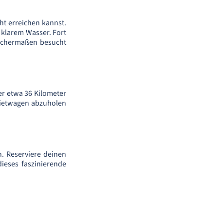
ht erreichen kannst.
 klarem Wasser. Fort
leichermaßen besucht
er etwa 36 Kilometer
 Mietwagen abzuholen
n. Reserviere deinen
ieses faszinierende