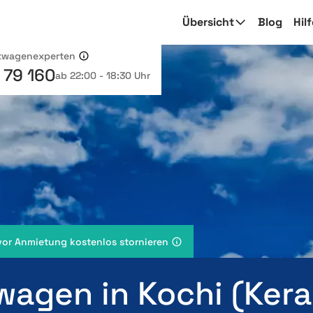
Übersicht
Blog
Hil
etwagenexperten
 79 160
ab 22:00 - 18:30 Uhr
vor Anmietung kostenlos stornieren
wagen in Kochi (Kera