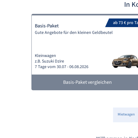
In K
ab 73 € pro T
Basis-Paket
Gute Angebote für den kleinen Geldbeutel
Kleinwagen
z.B. Suzuki Dzire
7 Tage vom 30.07 - 06.08.2026
Basis-Paket vergleichen
Mietwagen