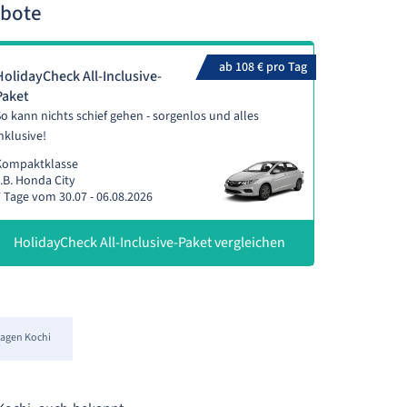
ebote
ab 108 € pro Tag
HolidayCheck All-Inclusive-
Paket
o kann nichts schief gehen - sorgenlos und alles
nklusive!
Kompaktklasse
.B. Honda City
 Tage vom 30.07 - 06.08.2026
HolidayCheck All-Inclusive-Paket vergleichen
agen Kochi