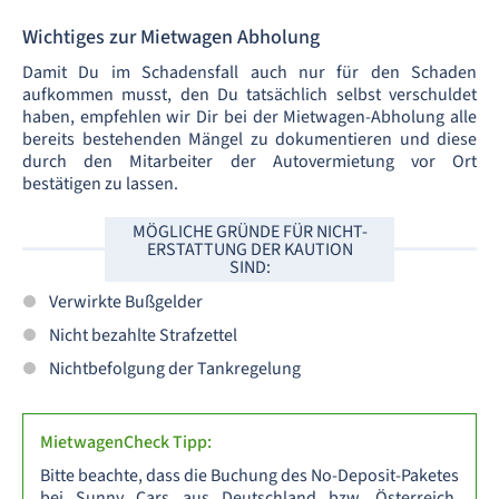
Wichtiges zur Mietwagen Abholung
Damit Du im Schadensfall auch nur für den Schaden
aufkommen musst, den Du tatsächlich selbst verschuldet
haben, empfehlen wir Dir bei der Mietwagen-Abholung alle
bereits bestehenden Mängel zu dokumentieren und diese
durch den Mitarbeiter der Autovermietung vor Ort
bestätigen zu lassen.
MÖGLICHE GRÜNDE FÜR NICHT-
ERSTATTUNG DER KAUTION
SIND:
Verwirkte Bußgelder
Nicht bezahlte Strafzettel
Nichtbefolgung der Tankregelung
MietwagenCheck Tipp:
Bitte beachte, dass die Buchung des No-Deposit-Paketes
bei Sunny Cars aus Deutschland bzw. Österreich,