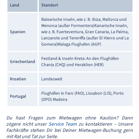
Land
Standort
Balearische Inseln, wie z. B. Ibiza, Mallorca und
Menorca (außer Formentera)Kanarische Inseln,
Spanien
wie z. B. Fuerteventura, Gran Canaria, La Palma,
Lanzarote und Teneriffa (außer El Hierro und La
Gomera)Malaga Flughafen (AGP)
Festland & Inseln Kreta: An den Flughäfen
Griechenland
Chania (CHQ) und Heraklion (HER)
Kroatien
Landesweit
Flughäfen in Faro (FAO), Lissabon (LIS), Porto
Portugal
(OPO) Madeira
Du hast Fragen zum Mietwagen ohne Kaution? Dann
zögere nicht unser
Service Team
zu kontaktieren – Unsere
Fachkräfte stehen Dir bei Deiner Mietwagen-Buchung gern
mit Rat und Tat zur Seite.