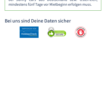
mindestens fünf Tage vor Mietbeginn erfolgen muss.
Bei uns sind Deine Daten sicher