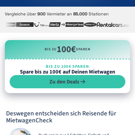
Vergleiche über
900
Vermieter an
85.000
Stationen
100€
BIS ZU
SPAREN
BIS ZU 100€ SPAREN
Spare bis zu 100€ auf Deinen Mietwagen
Zu den Deals
Deswegen entscheiden sich Reisende für
MietwagenCheck