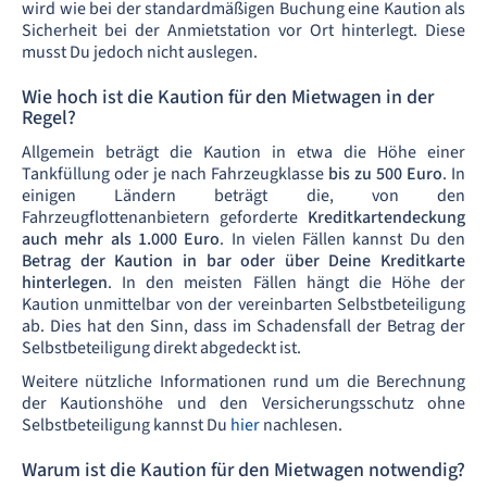
wird wie bei der standardmäßigen Buchung eine Kaution als
Sicherheit bei der Anmietstation vor Ort hinterlegt. Diese
musst Du jedoch nicht auslegen.
Wie hoch ist die Kaution für den Mietwagen in der
Regel?
Allgemein beträgt die Kaution in etwa die Höhe einer
Tankfüllung oder je nach Fahrzeugklasse
bis zu 500 Euro
. In
einigen Ländern beträgt die, von den
Fahrzeugflottenanbietern geforderte
Kreditkartendeckung
auch mehr als 1.000 Euro
. In vielen Fällen kannst Du den
Betrag der Kaution in
bar oder über Deine Kreditkarte
hinterlegen
. In den meisten Fällen hängt die Höhe der
Kaution unmittelbar von der vereinbarten Selbstbeteiligung
ab. Dies hat den Sinn, dass im Schadensfall der Betrag der
Selbstbeteiligung direkt abgedeckt ist.
Weitere nützliche Informationen rund um die Berechnung
der Kautionshöhe und den Versicherungsschutz ohne
Selbstbeteiligung kannst Du
hier
nachlesen.
Warum ist die Kaution für den Mietwagen notwendig?