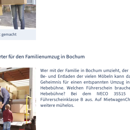
t gemacht
orter für den Familienumzug in Bochum
Wer mit der Familie in Bochum umzieht, der 
Be- und Entladen der vielen Möbeln kann d
Geheimnis für einen entspannten Umzug in 
Hebebühne. Welchen Führerschein brauche
Hebebühne? Bei dem IVECO 35S15 m
Führerscheinklasse B aus. Auf MietwagenCh
weitere mühelos.