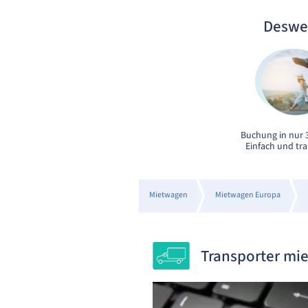
Deswe
Buchung in nur 3
Einfach und tr
Mietwagen
Mietwagen Europa
Transporter mi