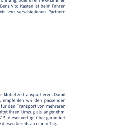
Wohnung, oder in ein WG-Zimmer.
Benz Vito Kasten ist beim Fahren
ir von verschiedenen Partnern
e Möbel zu transportieren. Damit
d, empfehlen wir den passenden
h für den Transport von mehreren
altet Ihren Umzug als angenehm.
S15, dieser verfügt über garantiert
 diesen bereits ab einem Tag.