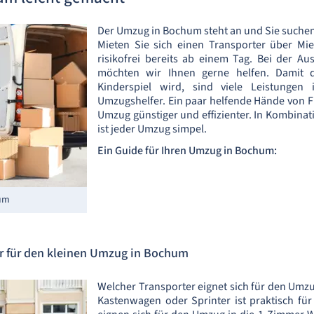
Der Umzug in Bochum steht an und Sie suchen
Mieten Sie sich einen Transporter über Mi
risikofrei bereits ab einem Tag. Bei der Au
möchten wir Ihnen gerne helfen. Damit 
Kinderspiel wird, sind viele Leistungen 
Umzugshelfer. Ein paar helfende Hände von 
Umzug günstiger und effizienter. In Kombinat
ist jeder Umzug simpel.
Ein Guide für Ihren Umzug in Bochum:
hum
er für den kleinen Umzug in Bochum
Welcher Transporter eignet sich für den Um
Kastenwagen oder Sprinter ist praktisch fü