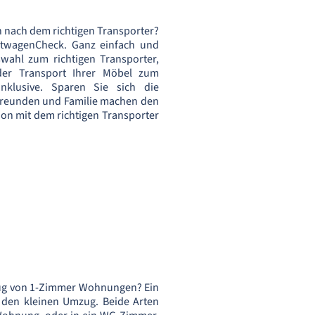
 nach dem richtigen Transporter?
etwagenCheck. Ganz einfach und
swahl zum richtigen Transporter,
der Transport Ihrer Möbel zum
inklusive. Sparen Sie sich die
Freunden und Familie machen den
ion mit dem richtigen Transporter
zug von 1-Zimmer Wohnungen? Ein
r den kleinen Umzug. Beide Arten