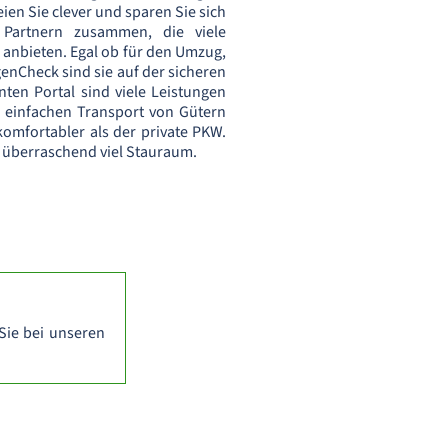
en Sie clever und sparen Sie sich
 Partnern zusammen, die viele
anbieten. Egal ob für den Umzug,
enCheck sind sie auf der sicheren
ten Portal sind viele Leistungen
en einfachen Transport von Gütern
komfortabler als der private PKW.
et überraschend viel Stauraum.
 Sie bei unseren