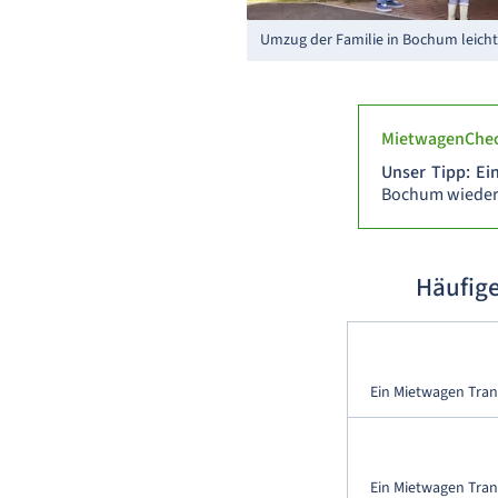
Umzug der Familie in Bochum leich
MietwagenChec
Unser Tipp: E
Bochum wieder
Häufig
Ein Mietwagen Tran
Ein Mietwagen Tran