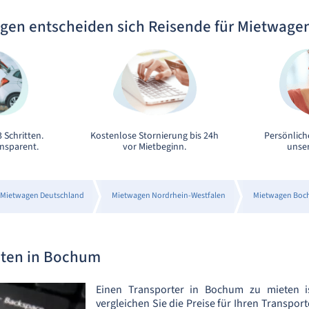
gen entscheiden sich Reisende für Mietwage
 Schritten.
Kostenlose Stornierung bis 24h
Persönlich
ansparent.
vor Mietbeginn.
unser
Mietwagen Deutschland
Mietwagen Nordrhein-Westfalen
Mietwagen Bo
eten in Bochum
Einen Transporter in Bochum zu mieten i
vergleichen Sie die Preise für Ihren Transpor