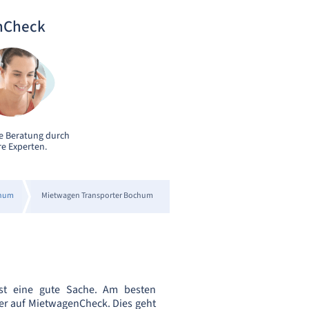
nCheck
e Beratung durch
e Experten.
chum
Mietwagen Transporter Bochum
st eine gute Sache. Am besten
ter auf MietwagenCheck. Dies geht