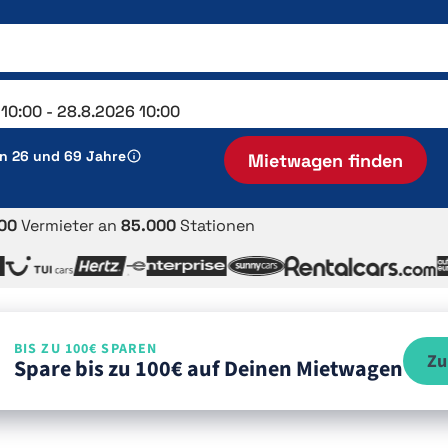
en 26 und 69 Jahre
Mietwagen finden
00
Vermieter an
85.000
Stationen
BIS ZU 100€ SPAREN
Zu
Spare bis zu 100€ auf Deinen Mietwagen