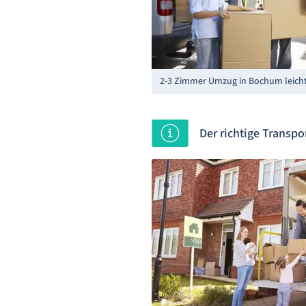
2-3 Zimmer Umzug in Bochum leich
Der richtige Transp