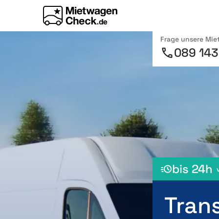
Frage unsere Mi
089 143
bis 24h
Tran