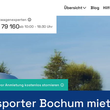
Übersicht
Blog
Hil
etwagenexperten
 79 160
ab 10:00 - 18:30 Uhr
vor Anmietung kostenlos stornieren
sporter Bochum mie