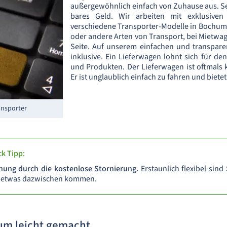
außergewöhnlich einfach von Zuhause aus. Sei
bares Geld. Wir arbeiten mit exklusiven
verschiedene Transporter-Modelle in Bochum 
oder andere Arten von Transport, bei Mietwag
Seite. Auf unserem einfachen und transparen
inklusive. Ein Lieferwagen lohnt sich für d
und Produkten. Der Lieferwagen ist oftmals 
Er ist unglaublich einfach zu fahren und biet
ansporter
k Tipp:
chung durch die kostenlose Stornierung.
Erstaunlich flexibel sind
te etwas dazwischen kommen.
m leicht gemacht