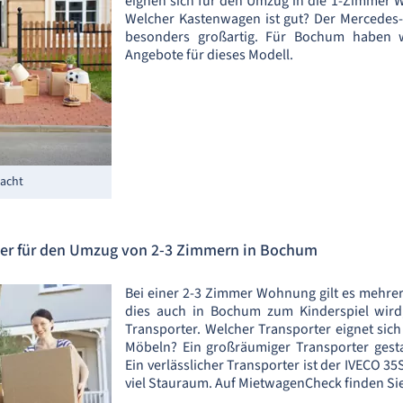
eignen sich für den Umzug in die 1-Zimmer 
Welcher Kastenwagen ist gut? Der Mercedes-
besonders großartig. Für Bochum haben w
Angebote für dieses Modell.
acht
ter für den Umzug von 2-3 Zimmern in Bochum
Bei einer 2-3 Zimmer Wohnung gilt es mehrer
dies auch in Bochum zum Kinderspiel wir
Transporter. Welcher Transporter eignet sic
Möbeln? Ein großräumiger Transporter gest
Ein verlässlicher Transporter ist der IVECO 35
viel Stauraum. Auf MietwagenCheck finden Sie