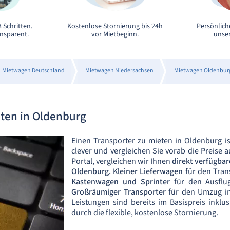
 Schritten.
Kostenlose Stornierung bis 24h
Persönlich
ansparent.
vor Mietbeginn.
unser
Mietwagen Deutschland
Mietwagen Niedersachsen
Mietwagen Oldenbur
eten in Oldenburg
Einen Transporter zu mieten in Oldenburg is
clever und vergleichen Sie vorab die Preise
Portal, vergleichen wir Ihnen
direkt verfügbar
Oldenburg.
Kleiner Lieferwagen
für den Tran
Kastenwagen und Sprinter
für den Ausflu
Großräumiger Transporter
für den Umzug in
Leistungen sind bereits im Basispreis inklu
durch die flexible, kostenlose Stornierung.