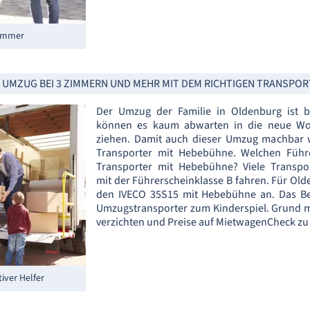
Zimmer
 UMZUG BEI 3 ZIMMERN UND MEHR MIT DEM RICHTIGEN TRANSPO
Der Umzug der Familie in Oldenburg ist 
können es kaum abwarten in die neue Wo
ziehen. Damit auch dieser Umzug machbar w
Transporter mit Hebebühne. Welchen Führ
Transporter mit Hebebühne? Viele Transpo
mit der Führerscheinklasse B fahren. Für Olde
den IVECO 35S15 mit Hebebühne an. Das Be
Umzugstransporter zum Kinderspiel. Grund 
verzichten und Preise auf MietwagenCheck zu 
iver Helfer