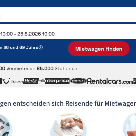
en 26 und 69 Jahre
Mietwagen finden
00
Vermieter an
85.000
Stationen
gen entscheiden sich Reisende für Mietwage