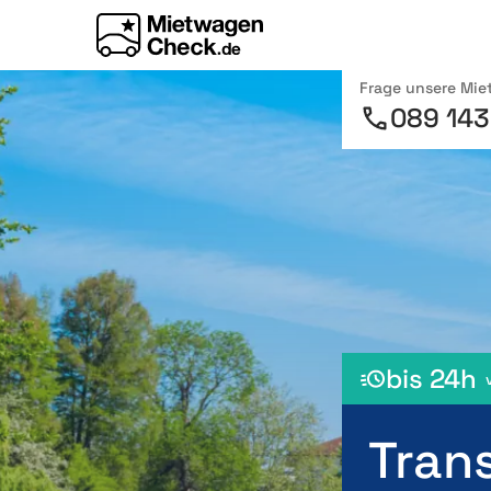
Frage unsere Mi
089 143
bis 24h
Tran