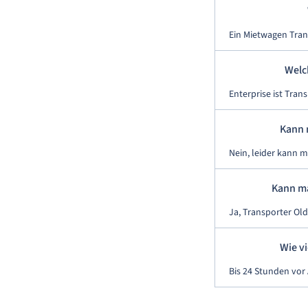
Ein Mietwagen Tran
Welc
Enterprise ist Tran
Kann 
Nein, leider kann 
Kann ma
Ja, Transporter Ol
Wie v
Bis 24 Stunden vor