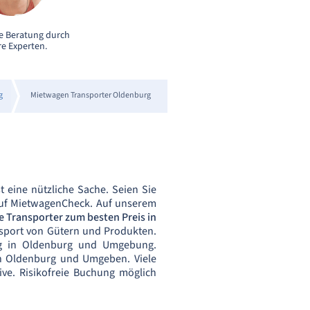
e Beratung durch
e Experten.
g
Mietwagen Transporter Oldenburg
t eine nützliche Sache. Seien Sie
 auf MietwagenCheck. Auf unserem
e Transporter zum besten Preis in
sport von Gütern und Produkten.
g in Oldenburg und Umgebung.
 Oldenburg und Umgeben. Viele
sive. Risikofreie Buchung möglich