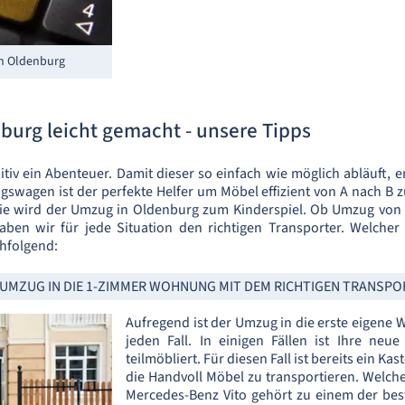
in Oldenburg
burg leicht gemacht - unsere Tipps
itiv ein Abenteuer. Damit dieser so einfach wie möglich abläuft, 
swagen ist der perfekte Helfer um Möbel effizient von A nach B z
e wird der Umzug in Oldenburg zum Kinderspiel. Ob Umzug von S
aben wir für jede Situation den richtigen Transporter. Welche
chfolgend:
 UMZUG IN DIE 1-ZIMMER WOHNUNG MIT DEM RICHTIGEN TRANSPO
Aufregend ist der Umzug in die erste eigene 
jeden Fall. In einigen Fällen ist Ihre ne
teilmöbliert. Für diesen Fall ist bereits ein K
die Handvoll Möbel zu transportieren. Welch
Mercedes-Benz Vito gehört zu einem der bes