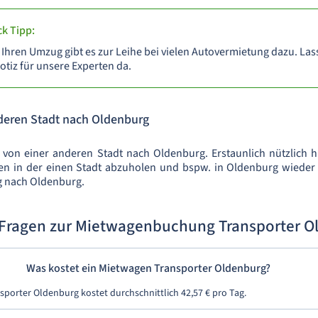
k Tipp:
 Ihren Umzug gibt es zur Leihe bei vielen Autovermietung dazu. Lass
tiz für unsere Experten da.
deren Stadt nach Oldenburg
 von einer anderen Stadt nach Oldenburg. Erstaunlich nützlich h
en in der einen Stadt abzuholen und bspw. in Oldenburg wieder 
g nach Oldenburg.
 Fragen zur Mietwagenbuchung Transporter O
Was kostet ein Mietwagen Transporter Oldenburg?
sporter Oldenburg kostet durchschnittlich 42,57 € pro Tag.