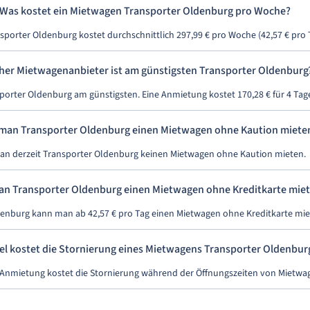
Was kostet ein Mietwagen Transporter Oldenburg pro Woche?
sporter Oldenburg kostet durchschnittlich 297,99 € pro Woche (42,57 € pro 
her Mietwagenanbieter ist am günstigsten Transporter Oldenburg
sporter Oldenburg am günstigsten. Eine Anmietung kostet 170,28 € für 4 Tag
man Transporter Oldenburg einen Mietwagen ohne Kaution miete
man derzeit Transporter Oldenburg keinen Mietwagen ohne Kaution mieten.
n Transporter Oldenburg einen Mietwagen ohne Kreditkarte mie
denburg kann man ab 42,57 € pro Tag einen Mietwagen ohne Kreditkarte mie
iel kostet die Stornierung eines Mietwagens Transporter Oldenbur
 Anmietung kostet die Stornierung während der Öffnungszeiten von Mietwa