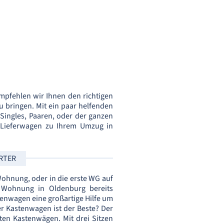
empfehlen wir Ihnen den richtigen
u bringen. Mit ein paar helfenden
ingles, Paaren, oder der ganzen
r Lieferwagen zu Ihrem Umzug in
RTER
Wohnung, oder in die erste WG auf
ue Wohnung in Oldenburg bereits
astenwagen eine großartige Hilfe um
er Kastenwagen ist der Beste? Der
ten Kastenwägen. Mit drei Sitzen