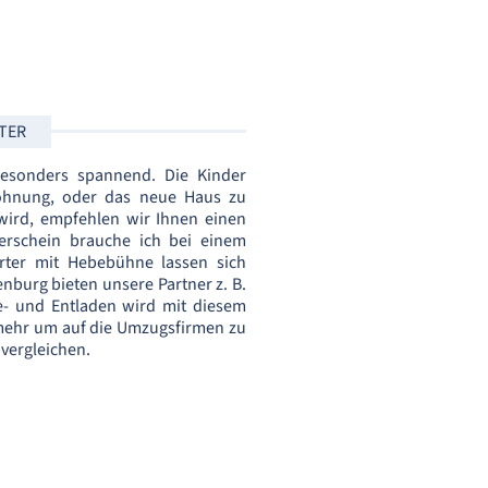
RTER
besonders spannend. Die Kinder
hnung, oder das neue Haus zu
ird, empfehlen wir Ihnen einen
erschein brauche ich bei einem
rter mit Hebebühne lassen sich
nburg bieten unsere Partner z. B.
- und Entladen wird mit diesem
mehr um auf die Umzugsfirmen zu
vergleichen.