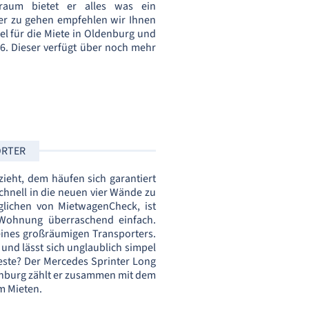
uraum bietet er alles was ein
r zu gehen empfehlen wir Ihnen
iel für die Miete in Oldenburg und
6. Dieser verfügt über noch mehr
ORTER
ieht, dem häufen sich garantiert
chnell in die neuen vier Wände zu
rglichen von MietwagenCheck, ist
Wohnung überraschend einfach.
eines großräumigen Transporters.
 und lässt sich unglaublich simpel
este? Der Mercedes Sprinter Long
denburg zählt er zusammen mit dem
m Mieten.