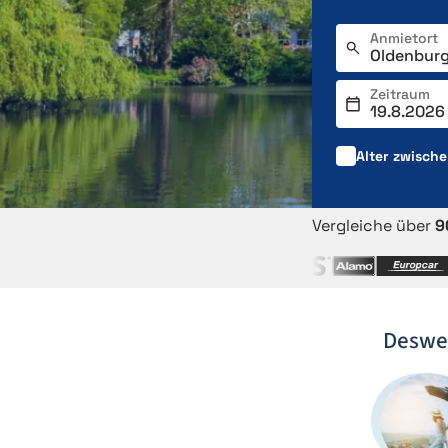
Anmietort
Zeitraum
Alter zwisch
Vergleiche über
9
Deswe