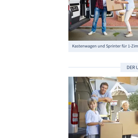
Kastenwagen und Sprinter für 1-
DER 