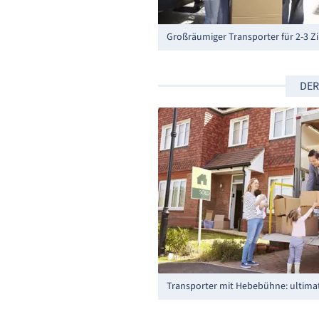
Großräumiger Transporter für 2-3 
DER
Transporter mit Hebebühne: ultimat