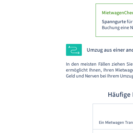
MietwagenChec
Spanngurte
für
Buchung eine No
Umzug aus einer an
In den meisten Fällen ziehen Sie
ermöglicht Ihnen, Ihren Mietwag
Geld und Nerven bei Ihrem Umzu
Häufige
Ein Mietwagen Tran