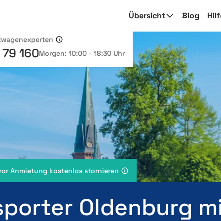
Übersicht
Blog
Hil
etwagenexperten
 79 160
Morgen: 10:00 - 18:30 Uhr
vor Anmietung kostenlos stornieren
sporter Oldenburg m