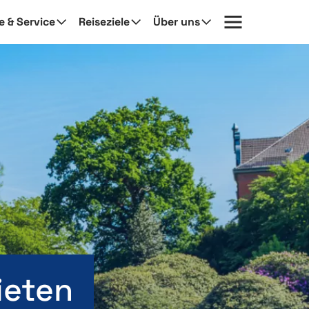
fe & Service
Reiseziele
Über uns
ieten