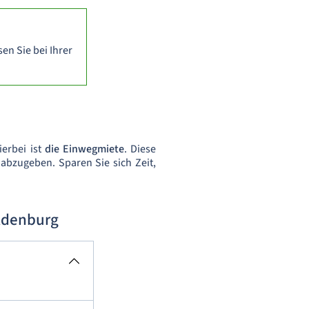
en Sie bei Ihrer
ierbei ist
die Einwegmiete
. Diese
abzugeben. Sparen Sie sich Zeit,
ldenburg