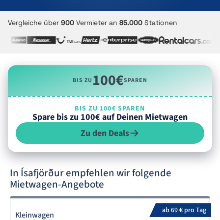
Vergleiche über
900
Vermieter an
85.000
Stationen
100€
BIS ZU
SPAREN
BIS ZU 100€ SPAREN
Spare bis zu 100€ auf Deinen Mietwagen
Zu den Deals
In Ísafjörður empfehlen wir folgende
Mietwagen-Angebote
ab 69 € pro Tag
Kleinwagen