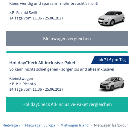
Klein, wendig und sparsam - mehr braucht's nicht!
z.B. Suzuki Swift
14 Tage vom 11.06 - 25.06.2027
Kleinwagen vergleichen
ab 71 € pro Tag
HolidayCheck All-Inclusive-Paket
So kann nichts schief gehen - sorgenlos und alles inklusive!
Kleinstwagen
z.B. Kia Picanto
14 Tage vom 11.06 - 25.06.2027
HolidayCheck All-Inclusive-Paket vergleichen
Mietwagen
Mietwagen Europa
Mietwagen Island
Mietwagen Ísafjörður