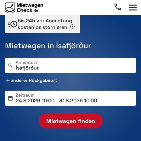
bis 24h
vor Anmietung
kostenlos stornieren
Mietwagen in Ísafjörður
Anmietort
anderer Rückgabeort
Zeitraum
Mietwagen finden