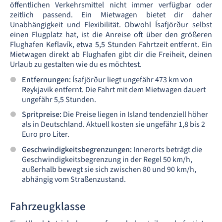
öffentlichen Verkehrsmittel nicht immer verfügbar oder
zeitlich passend. Ein Mietwagen bietet dir daher
Unabhängigkeit und Flexibilität. Obwohl Ísafjörður selbst
einen Flugplatz hat, ist die Anreise oft über den größeren
Flughafen Keflavík, etwa 5,5 Stunden Fahrtzeit entfernt. Ein
Mietwagen direkt ab Flughafen gibt dir die Freiheit, deinen
Urlaub zu gestalten wie du es möchtest.
Entfernungen:
Ísafjörður liegt ungefähr 473 km von
Reykjavik entfernt. Die Fahrt mit dem Mietwagen dauert
ungefähr 5,5 Stunden.
Spritpreise:
Die Preise liegen in Island tendenziell höher
als in Deutschland. Aktuell kosten sie ungefähr 1,8 bis 2
Euro pro Liter.
Geschwindigkeitsbegrenzungen:
Innerorts beträgt die
Geschwindigkeitsbegrenzung in der Regel 50 km/h,
außerhalb bewegt sie sich zwischen 80 und 90 km/h,
abhängig vom Straßenzustand.
Fahrzeugklasse