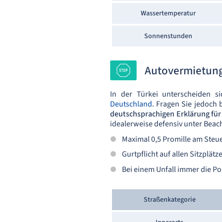
Wassertemperatur
Sonnenstunden
Autovermietung
In der Türkei unterscheiden s
Deutschland
. Fragen Sie jedoch 
deutschsprachigen Erklärung für 
idealerweise defensiv unter Beac
Maximal 0,5 Promille am Steue
Gurtpflicht auf allen Sitzplätz
Bei einem Unfall immer die Pol
Straßenkategorie