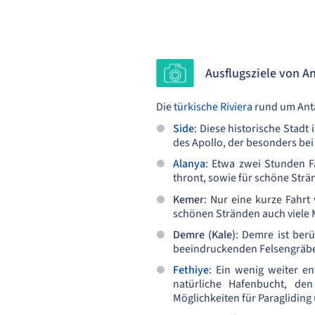
Ausflugsziele von A
Die
türkische Riviera
rund um Anta
Side
: Diese historische Stadt
des Apollo, der besonders bei
Alanya
: Etwa zwei Stunden Fa
thront, sowie für schöne Strä
Kemer
: Nur eine kurze Fahrt
schönen Stränden auch viele 
Demre (Kale)
: Demre ist berü
beeindruckenden Felsengräber
Fethiye
: Ein wenig weiter en
natürliche Hafenbucht, den
Möglichkeiten für Paragliding