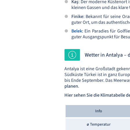
Kaş
: Der moderne Küstenort i
kleinen Gassen und das klare 
Finike
: Bekannt für seine Ora
guter Ort, um das authentisch
Belek
: Ein Paradies für Golfl
guter Ausgangspunkt für Besu
Wetter in Antalya –
Antalya ist eine Großstadt geken
Südküste Türkei ist in ganz Europ
bis Ende September. Das Meerwa
planen
.
Hier sehen Sie die Klimatabelle 
Info
ø Temperatur