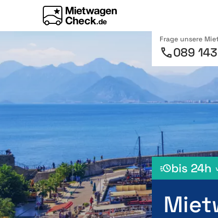
Frage unsere Mi
089 143
bis 24h
Miet