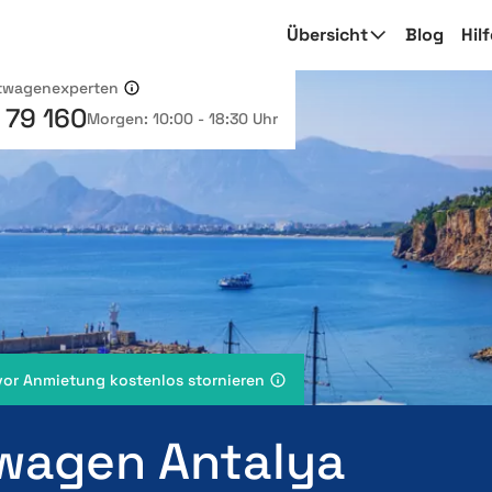
Übersicht
Blog
Hil
etwagenexperten
 79 160
Morgen: 10:00 - 18:30 Uhr
vor Anmietung kostenlos stornieren
wagen Antalya