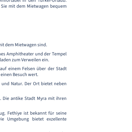
mfortabel in den Türkei-Urlaub.
die Sie mit dem Mietwagen bequem
 mit dem Mietwagen sind.
ltenes Amphitheater und der Tempel
 laden zum Verweilen ein.
e auf einem Felsen über der Stadt
 einen Besuch wert.
n und Natur. Der Ort bietet neben
. Die antike Stadt Myra mit ihren
ug. Fethiye ist bekannt für seine
Die Umgebung bietet exzellente