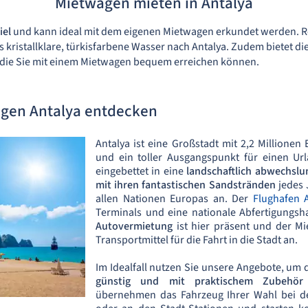
Mietwagen mieten in Antalya
iel
und kann ideal mit dem eigenen Mietwagen erkundet werden. R
kristallklare, türkisfarbene Wasser nach Antalya. Zudem bietet di
 die Sie mit einem Mietwagen bequem erreichen können.
gen Antalya entdecken
Antalya ist eine Großstadt mit 2,2 Million
und ein toller Ausgangspunkt für einen U
eingebettet in eine
landschaftlich abwechslu
mit ihren fantastischen Sandstränden
jedes 
allen Nationen Europas an. Der
Flughafen 
Terminals und eine nationale Abfertigungsha
Autovermietung
ist hier präsent und der Mi
Transportmittel für die Fahrt in die Stadt an.
Im Idealfall nutzen Sie unsere Angebote, um 
günstig und mit praktischem Zubehör 
übernehmen das Fahrzeug Ihrer Wahl bei d