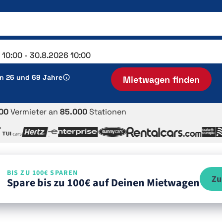
en 26 und 69 Jahre
Mietwagen finden
00
Vermieter an
85.000
Stationen
BIS ZU 100€ SPAREN
Zu
Spare bis zu 100€ auf Deinen Mietwagen