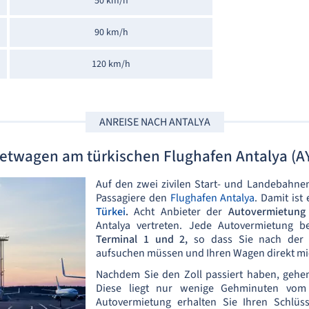
50 km/h
90 km/h
120 km/h
ANREISE NACH ANTALYA
etwagen am türkischen Flughafen Antalya (A
Auf den zwei zivilen Start- und Landebahnen
Passagiere den
Flughafen Antalya
. Damit ist 
Türkei
.
Acht Anbieter der
Autovermietun
Antalya vertreten. Jede Autovermietung be
Terminal 1 und 2,
so dass Sie nach der 
aufsuchen müssen und Ihren Wagen direkt mi
Nachdem Sie den Zoll passiert haben, gehe
Diese liegt nur wenige Gehminuten vom 
Autovermietung erhalten Sie Ihren Schlüs