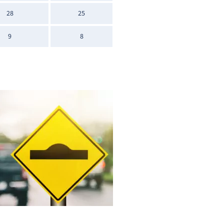
28
25
9
8