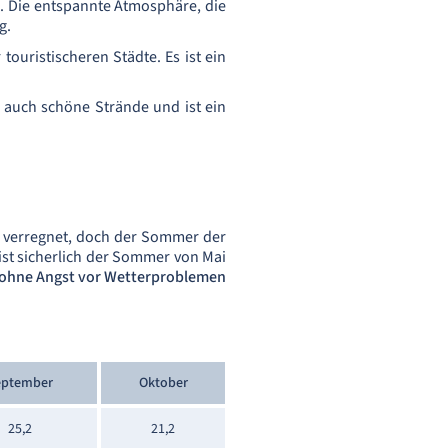
. Die entspannte Atmosphäre, die
g.
ouristischeren Städte. Es ist ein
et auch schöne Strände und ist ein
hr verregnet, doch der Sommer der
 ist sicherlich der Sommer von Mai
ohne Angst vor Wetterproblemen
eptember
Oktober
25,2
21,2