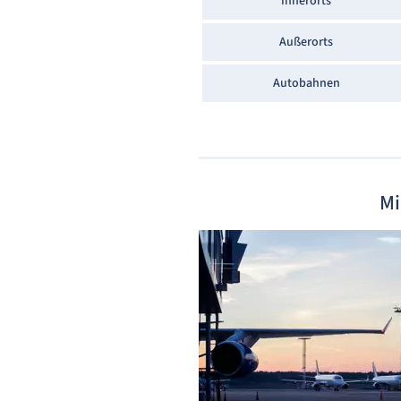
Innerorts
Außerorts
Autobahnen
Mi