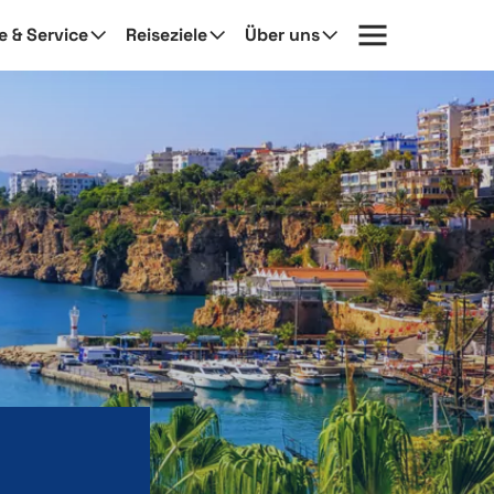
fe & Service
Reiseziele
Über uns