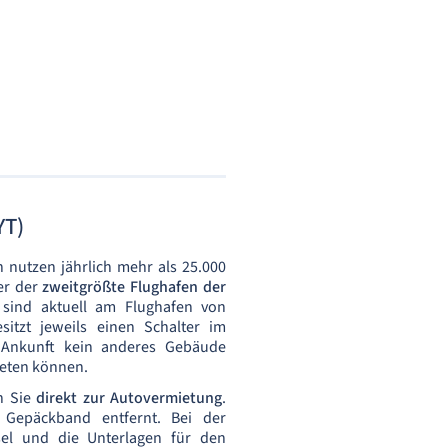
YT)
 nutzen jährlich mehr als 25.000
er der
zweitgrößte Flughafen der
g
sind aktuell am Flughafen von
sitzt jeweils einen Schalter im
Ankunft kein anderes Gebäude
eten können.
n Sie
direkt zur Autovermietung
.
Gepäckband entfernt. Bei der
sel und die Unterlagen für den