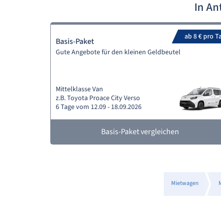
In An
ab 8 € pro T
Basis-Paket
Gute Angebote für den kleinen Geldbeutel
Mittelklasse Van
z.B. Toyota Proace City Verso
6 Tage vom 12.09 - 18.09.2026
Basis-Paket vergleichen
Mietwagen