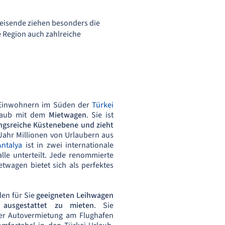
eisende ziehen besonders die
e Region auch zahlreiche
en Einwohnern im Süden der
Türkei
rlaub mit dem
Mietwagen
. Sie ist
ngsreiche Küstenebene und zieht
Jahr Millionen von Urlaubern aus
Antalya
ist in zwei internationale
lle unterteilt. Jede renommierte
etwagen bietet sich als perfektes
den für Sie
geeigneten Leihwagen
ausgestattet zu mieten
. Sie
er Autovermietung am Flughafen