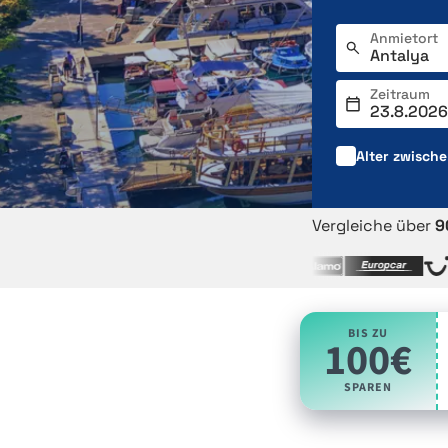
Anmietort
Zeitraum
Alter zwisch
Vergleiche über
9
BIS ZU
100€
SPAREN