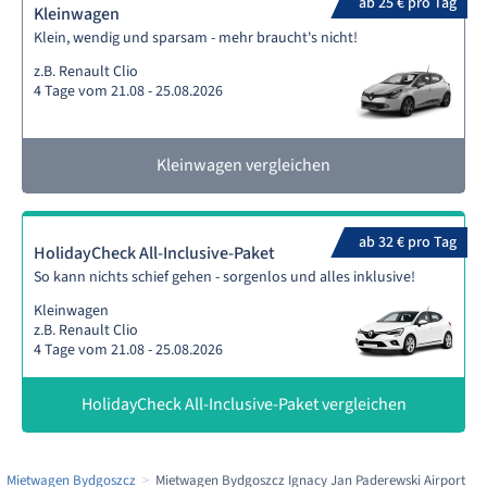
ab 25 € pro Tag
Kleinwagen
Klein, wendig und sparsam - mehr braucht's nicht!
z.B. Renault Clio
4 Tage vom 21.08 - 25.08.2026
Kleinwagen vergleichen
ab 32 € pro Tag
HolidayCheck All-Inclusive-Paket
So kann nichts schief gehen - sorgenlos und alles inklusive!
Kleinwagen
z.B. Renault Clio
4 Tage vom 21.08 - 25.08.2026
HolidayCheck All-Inclusive-Paket vergleichen
Mietwagen Bydgoszcz
Mietwagen Bydgoszcz Ignacy Jan Paderewski Airport