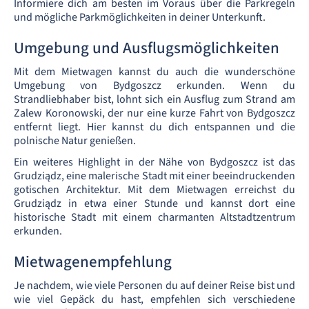
Informiere dich am besten im Voraus über die Parkregeln
und mögliche Parkmöglichkeiten in deiner Unterkunft.
Umgebung und Ausflugsmöglichkeiten
Mit dem Mietwagen kannst du auch die wunderschöne
Umgebung von Bydgoszcz erkunden. Wenn du
Strandliebhaber bist, lohnt sich ein Ausflug zum Strand am
Zalew Koronowski, der nur eine kurze Fahrt von Bydgoszcz
entfernt liegt. Hier kannst du dich entspannen und die
polnische Natur genießen.
Ein weiteres Highlight in der Nähe von Bydgoszcz ist das
Grudziądz, eine malerische Stadt mit einer beeindruckenden
gotischen Architektur. Mit dem Mietwagen erreichst du
Grudziądz in etwa einer Stunde und kannst dort eine
historische Stadt mit einem charmanten Altstadtzentrum
erkunden.
Mietwagenempfehlung
Je nachdem, wie viele Personen du auf deiner Reise bist und
wie viel Gepäck du hast, empfehlen sich verschiedene