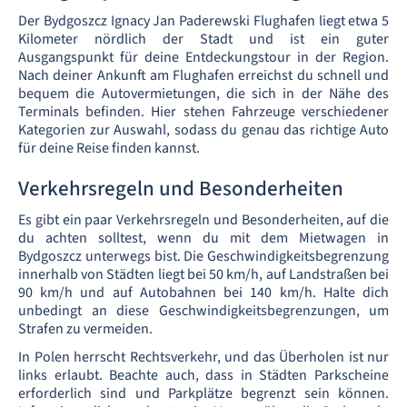
Der Bydgoszcz Ignacy Jan Paderewski Flughafen liegt etwa 5
Kilometer nördlich der Stadt und ist ein guter
Ausgangspunkt für deine Entdeckungstour in der Region.
Nach deiner Ankunft am Flughafen erreichst du schnell und
bequem die Autovermietungen, die sich in der Nähe des
Terminals befinden. Hier stehen Fahrzeuge verschiedener
Kategorien zur Auswahl, sodass du genau das richtige Auto
für deine Reise finden kannst.
Verkehrsregeln und Besonderheiten
Es gibt ein paar Verkehrsregeln und Besonderheiten, auf die
du achten solltest, wenn du mit dem Mietwagen in
Bydgoszcz unterwegs bist. Die Geschwindigkeitsbegrenzung
innerhalb von Städten liegt bei 50 km/h, auf Landstraßen bei
90 km/h und auf Autobahnen bei 140 km/h. Halte dich
unbedingt an diese Geschwindigkeitsbegrenzungen, um
Strafen zu vermeiden.
In Polen herrscht Rechtsverkehr, und das Überholen ist nur
links erlaubt. Beachte auch, dass in Städten Parkscheine
erforderlich sind und Parkplätze begrenzt sein können.