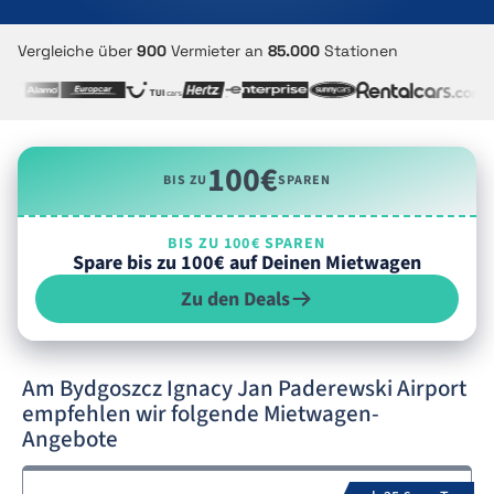
Vergleiche über
900
Vermieter an
85.000
Stationen
100€
BIS ZU
SPAREN
BIS ZU 100€ SPAREN
Spare bis zu 100€ auf Deinen Mietwagen
Zu den Deals
Am Bydgoszcz Ignacy Jan Paderewski Airport
empfehlen wir folgende Mietwagen-
Angebote