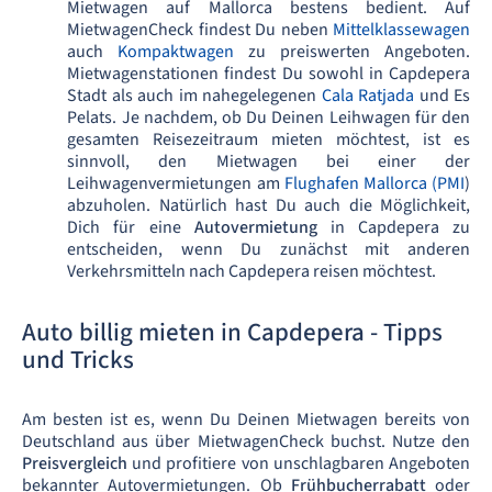
Mietwagen auf Mallorca bestens bedient. Auf
MietwagenCheck findest Du neben
Mittelklassewagen
auch
Kompaktwagen
zu preiswerten Angeboten.
Mietwagenstationen findest Du sowohl in Capdepera
Stadt als auch im nahegelegenen
Cala Ratjada
und Es
Pelats. Je nachdem, ob Du Deinen Leihwagen für den
gesamten Reisezeitraum mieten möchtest, ist es
sinnvoll, den Mietwagen bei einer der
Leihwagenvermietungen am
Flughafen Mallorca (PMI
)
abzuholen. Natürlich hast Du auch die Möglichkeit,
Dich für eine
Autovermietung
in Capdepera zu
entscheiden, wenn Du zunächst mit anderen
Verkehrsmitteln nach Capdepera reisen möchtest.
Auto billig mieten in Capdepera - Tipps
und Tricks
Am besten ist es, wenn Du Deinen Mietwagen bereits von
Deutschland aus über MietwagenCheck buchst. Nutze den
Preisvergleich
und profitiere von unschlagbaren Angeboten
bekannter Autovermietungen. Ob
Frühbucherrabatt
oder