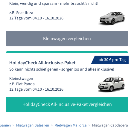
Klein, wendig und sparsam - mehr braucht's nicht!
z.B. Seat Ibiza
12 Tage vom 04.10 - 16.10.2026
Kleinwagen vergleichen
ab 30 € pro Tag
HolidayCheck All-Inclusive-Paket
So kann nichts schief gehen - sorgenlos und alles inklusive!
Kleinstwagen
z.B. Fiat Panda
12 Tage vom 04.10 - 16.10.2026
HolidayCheck All-Inclusive-Paket vergleichen
panien
Mietwagen Balearen
Mietwagen Mallorca
Mietwagen Capdepera