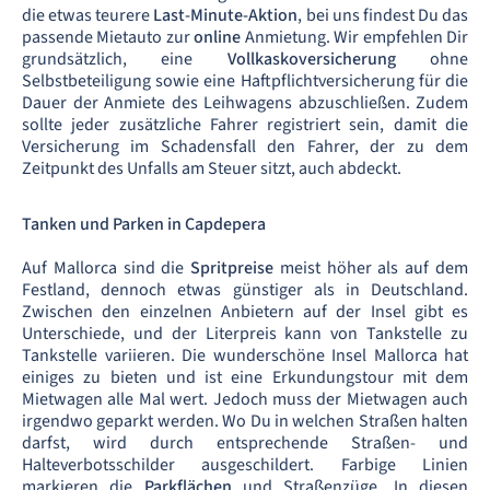
die etwas teurere
Last-Minute-Aktion
, bei uns findest Du das
passende Mietauto zur
online
Anmietung. Wir empfehlen Dir
grundsätzlich, eine
Vollkaskoversicherung
ohne
Selbstbeteiligung sowie eine Haftpflichtversicherung für die
Dauer der Anmiete des Leihwagens abzuschließen. Zudem
sollte jeder zusätzliche Fahrer registriert sein, damit die
Versicherung im Schadensfall den Fahrer, der zu dem
Zeitpunkt des Unfalls am Steuer sitzt, auch abdeckt.
Tanken und Parken in Capdepera
Auf Mallorca sind die
Spritpreise
meist höher als auf dem
Festland, dennoch etwas günstiger als in Deutschland.
Zwischen den einzelnen Anbietern auf der Insel gibt es
Unterschiede, und der Literpreis kann von Tankstelle zu
Tankstelle variieren. Die wunderschöne Insel Mallorca hat
einiges zu bieten und ist eine Erkundungstour mit dem
Mietwagen alle Mal wert. Jedoch muss der Mietwagen auch
irgendwo geparkt werden. Wo Du in welchen Straßen halten
darfst, wird durch entsprechende Straßen- und
Halteverbotsschilder ausgeschildert. Farbige Linien
markieren die
Parkflächen
und Straßenzüge. In diesen