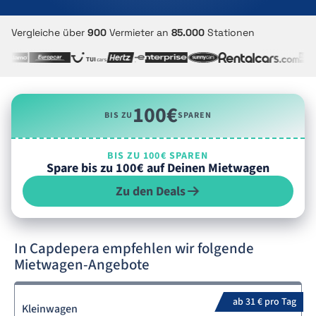
Vergleiche über
900
Vermieter an
85.000
Stationen
100€
BIS ZU
SPAREN
BIS ZU 100€ SPAREN
Spare bis zu 100€ auf Deinen Mietwagen
Zu den Deals
In Capdepera empfehlen wir folgende
Mietwagen-Angebote
ab 31 € pro Tag
Kleinwagen