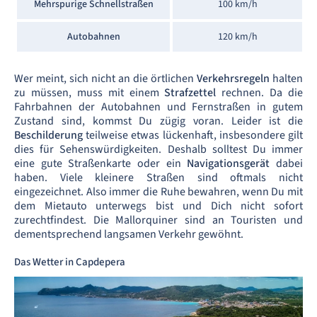
Mehrspurige Schnellstraßen
100 km/h
Autobahnen
120 km/h
Wer meint, sich nicht an die örtlichen
Verkehrsregeln
halten
zu müssen, muss mit einem
Strafzettel
rechnen. Da die
Fahrbahnen der Autobahnen und Fernstraßen in gutem
Zustand sind, kommst Du zügig voran. Leider ist die
Beschilderung
teilweise etwas lückenhaft, insbesondere gilt
dies für Sehenswürdigkeiten. Deshalb solltest Du immer
eine gute Straßenkarte oder ein
Navigationsgerät
dabei
haben. Viele kleinere Straßen sind oftmals nicht
eingezeichnet. Also immer die Ruhe bewahren, wenn Du mit
dem Mietauto unterwegs bist und Dich nicht sofort
zurechtfindest. Die Mallorquiner sind an Touristen und
dementsprechend langsamen Verkehr gewöhnt.
Das Wetter in Capdepera