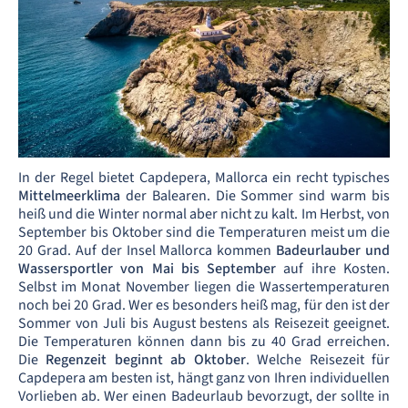
In der Regel bietet Capdepera, Mallorca ein recht typisches
Mittelmeerklima
der Balearen. Die Sommer sind warm bis
heiß und die Winter normal aber nicht zu kalt. Im Herbst, von
September bis Oktober sind die Temperaturen meist um die
20 Grad. Auf der Insel Mallorca kommen
Badeurlauber und
Wassersportler von Mai bis September
auf ihre Kosten.
Selbst im Monat November liegen die Wassertemperaturen
noch bei 20 Grad. Wer es besonders heiß mag, für den ist der
Sommer von Juli bis August bestens als Reisezeit geeignet.
Die Temperaturen können dann bis zu 40 Grad erreichen.
Die
Regenzeit beginnt ab Oktober
. Welche Reisezeit für
Capdepera am besten ist, hängt ganz von Ihren individuellen
Vorlieben ab. Wer einen Badeurlaub bevorzugt, der sollte in