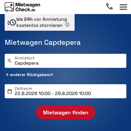
bis 24h
vor Anmietung
kostenlos stornieren
Mietwagen Capdepera
Anmietort
anderer Rückgabeort
Zeitraum
Mietwagen finden