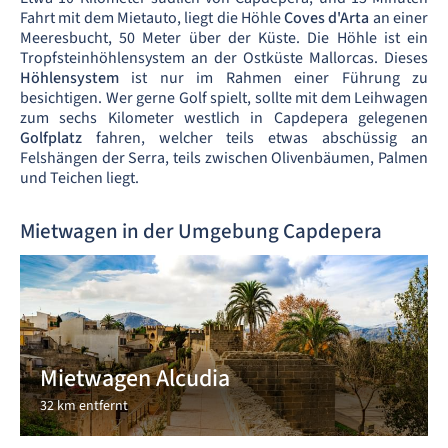
Fahrt mit dem Mietauto, liegt die Höhle
Coves d'Arta
an einer
Meeresbucht, 50 Meter über der Küste. Die Höhle ist ein
Tropfsteinhöhlensystem an der Ostküste Mallorcas. Dieses
Höhlensystem
ist nur im Rahmen einer Führung zu
besichtigen. Wer gerne Golf spielt, sollte mit dem Leihwagen
zum sechs Kilometer westlich in Capdepera gelegenen
Golfplatz
fahren, welcher teils etwas abschüssig an
Felshängen der Serra, teils zwischen Olivenbäumen, Palmen
und Teichen liegt.
Mietwagen in der Umgebung Capdepera
Mietwagen Alcudia
32 km entfernt