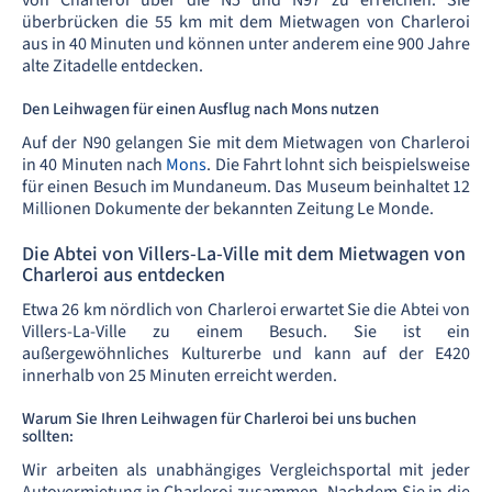
überbrücken die 55 km mit dem Mietwagen von Charleroi
aus in 40 Minuten und können unter anderem eine 900 Jahre
alte Zitadelle entdecken.
Den Leihwagen für einen Ausflug nach Mons nutzen
Auf der N90 gelangen Sie mit dem Mietwagen von Charleroi
in 40 Minuten nach
Mons
. Die Fahrt lohnt sich beispielsweise
für einen Besuch im Mundaneum. Das Museum beinhaltet 12
Millionen Dokumente der bekannten Zeitung Le Monde.
Die Abtei von Villers-La-Ville mit dem Mietwagen von
Charleroi aus entdecken
Etwa 26 km nördlich von Charleroi erwartet Sie die Abtei von
Villers-La-Ville zu einem Besuch. Sie ist ein
außergewöhnliches Kulturerbe und kann auf der E420
innerhalb von 25 Minuten erreicht werden.
Warum Sie Ihren Leihwagen für Charleroi bei uns buchen
sollten:
Wir arbeiten als unabhängiges Vergleichsportal mit jeder
Autovermietung in Charleroi zusammen. Nachdem Sie in die