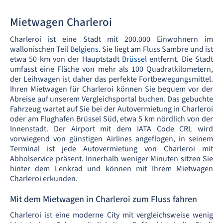
Mietwagen Charleroi
Charleroi ist eine Stadt mit 200.000 Einwohnern im
wallonischen Teil
Belgiens
. Sie liegt am Fluss Sambre und ist
etwa 50 km von der Hauptstadt
Brüssel
entfernt. Die Stadt
umfasst eine Fläche von mehr als 100 Quadratkilometern,
der Leihwagen ist daher das perfekte Fortbewegungsmittel.
Ihren Mietwagen für Charleroi können Sie bequem vor der
Abreise auf unserem Vergleichsportal buchen. Das gebuchte
Fahrzeug wartet auf Sie bei der Autovermietung in Charleroi
oder am Flughafen Brüssel Süd, etwa 5 km nördlich von der
Innenstadt. Der Airport mit dem IATA Code CRL wird
vorwiegend von günstigen Airlines angeflogen, in seinem
Terminal ist jede Autovermietung von Charleroi mit
Abholservice präsent. Innerhalb weniger Minuten sitzen Sie
hinter dem Lenkrad und können mit Ihrem Mietwagen
Charleroi erkunden.
Mit dem Mietwagen in Charleroi zum Fluss fahren
Charleroi ist eine moderne City mit vergleichsweise wenig