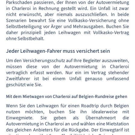
Parkschaden passieren, der Ihnen von der Autovermietung
in Charleroi in Rechnung gestellt wird. Ein Unfall ist zwar
nicht erwünscht, aber niemals auszuschließen. In beide
Szenarien bewahrt Sie eine Vollkasko-Versicherung ohne
Selbstbeteiligung vor Ärger und Mehrausgaben. Buchen Sie
daher prinzipiell jeden Leihwagen mit Vollkasko-Vertrag
ohne Selbstbehalt.
Jeder Leihwagen-Fahrer muss versichert sein
Um den Versicherungsschutz auf Ihre Begleiter auszuweiten,
müssen diese von der Autovermietung in Charleroi
vertraglich erfasst werden. Nur ein im Vertrag stehender
Zweitfahrer ist bei einem Unfall genauso umfassend
geschützt wie Sie.
Mit dem Mietwagen von Charleroi auf Belgien-Rundreise gehen
Wenn Sie den Leihwagen für einen Roadtrip durch Belgien
nutzen möchten, buchen Sie ihn idealerweise mit
Einwegmiete. Sie geben als Übernahmeort die
Autovermietung in Charleroi an und wählen eine Mietstation
des gleichen Anbieters für die Rückgabe. Der Einwegtarif ist