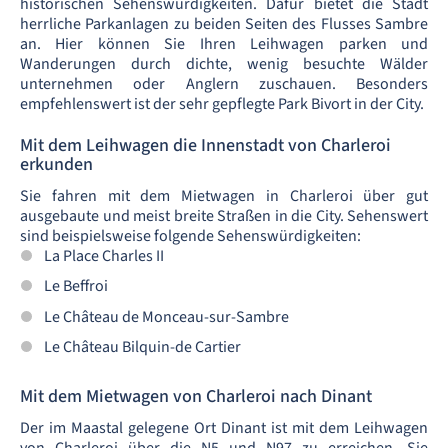
historischen Sehenswürdigkeiten. Dafür bietet die Stadt
herrliche Parkanlagen zu beiden Seiten des Flusses Sambre
an. Hier können Sie Ihren Leihwagen parken und
Wanderungen durch dichte, wenig besuchte Wälder
unternehmen oder Anglern zuschauen. Besonders
empfehlenswert ist der sehr gepflegte Park Bivort in der City.
Mit dem Leihwagen die Innenstadt von Charleroi
erkunden
Sie fahren mit dem Mietwagen in Charleroi über gut
ausgebaute und meist breite Straßen in die City. Sehenswert
sind beispielsweise folgende Sehenswürdigkeiten:
La Place Charles II
Le Beffroi
Le Château de Monceau-sur-Sambre
Le Château Bilquin-de Cartier
Mit dem Mietwagen von Charleroi nach Dinant
Der im Maastal gelegene Ort Dinant ist mit dem Leihwagen
von Charleroi über die N5 und N97 zu erreichen. Sie