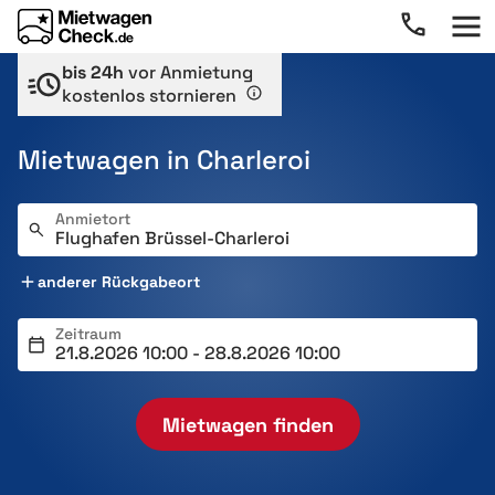
bis 24h
vor Anmietung
kostenlos stornieren
Mietwagen in Charleroi
Anmietort
anderer Rückgabeort
Zeitraum
Mietwagen finden