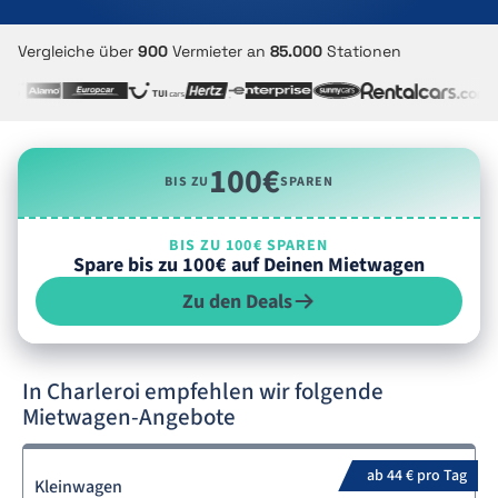
Vergleiche über
900
Vermieter an
85.000
Stationen
100€
BIS ZU
SPAREN
BIS ZU 100€ SPAREN
Spare bis zu 100€ auf Deinen Mietwagen
Zu den Deals
In Charleroi empfehlen wir folgende
Mietwagen-Angebote
ab 44 € pro Tag
Kleinwagen