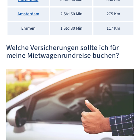
Amsterdam
2 Std 50 Min
275 Km
Emmen
1 Std 30 Min
117 Km
Welche Versicherungen sollte ich für
meine Mietwagenrundreise buchen?