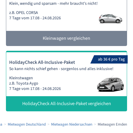
Klein, wendig und sparsam - mehr braucht's nicht!
z.B. OPEL CORSA
7 Tage vom 17.08 - 24.08.2026
Kleinwagen vergleichen
ab 36 € pro Tag
HolidayCheck All-Inclusive-Paket
So kann nichts schief gehen - sorgenlos und alles inklusive!
Kleinstwagen
z.B. Toyota Aygo
7 Tage vom 17.08 - 24.08.2026
HolidayCheck All-Inclusive-Paket vergleichen
pa
Mietwagen Deutschland
Mietwagen Niedersachsen
Mietwagen Emden