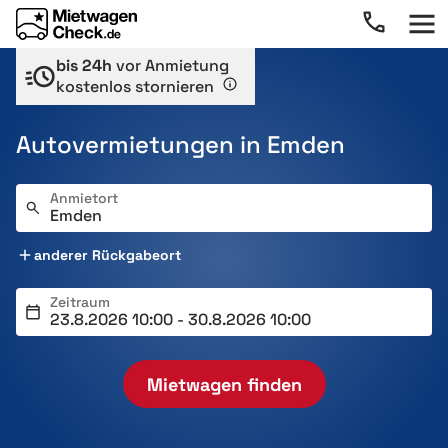
bis 24h
vor Anmietung
kostenlos stornieren
Autovermietungen in Emden
Anmietort
anderer Rückgabeort
Zeitraum
Mietwagen finden