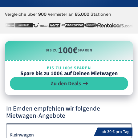
Vergleiche über
900
Vermieter an
85.000
Stationen
100€
BIS ZU
SPAREN
BIS ZU 100€ SPAREN
Spare bis zu 100€ auf Deinen Mietwagen
Zu den Deals
In Emden empfehlen wir folgende
Mietwagen-Angebote
ab 30 € pro Tag
Kleinwagen