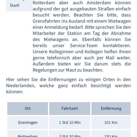
Rotterdam aber auch Amsterdam können
Stadt
aufgrund der gut ausgebauten Straßen einfach
besucht werden. Beachten Sie bitte, dass
Grenzfahrten ins Ausland mit einem Mietwagen
einer Anmeldung bedarf. Bitte sprechen Sie den
Mitarbeiter der Station am Tag der Abnahme
des Mietwagens an. Ebenfalls können Sie
bereits unser Service-Team kontaktieren.
Unsere Kolleginnen und Kollegen helfen Ihnen
gerne telefonisch aber auch per Mail weiter.
Außerdem bieten wir Sie darum stets die
Regelungen zur Maut zu beachten.
Hier sehen Sie die Entfernungen zu einigen Orten in den
Niederlanden, welche ganz einfach besichtigt werden
können:
Ort
Fahrtzeit
Entfernung
Groningen
1 Std 10 Min
101 Km
Rotterdam
3 Std 30 Min
330 Km