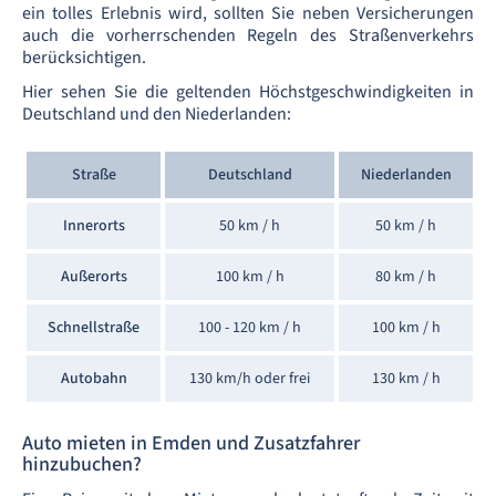
ein tolles Erlebnis wird, sollten Sie neben Versicherungen
auch die vorherrschenden Regeln des Straßenverkehrs
berücksichtigen.
Hier sehen Sie die geltenden Höchstgeschwindigkeiten in
Deutschland und den Niederlanden:
Straße
Deutschland
Niederlanden
Innerorts
50 km / h
50 km / h
Außerorts
100 km / h
80 km / h
Schnellstraße
100 - 120 km / h
100 km / h
Autobahn
130 km/h oder frei
130 km / h
Auto mieten in Emden und Zusatzfahrer
hinzubuchen?