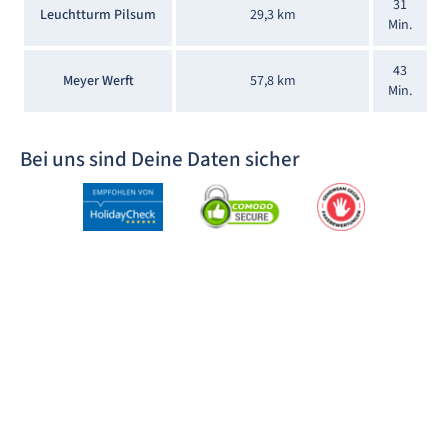
31
Leuchtturm Pilsum
29,3 km
Min.
43
Meyer Werft
57,8 km
Min.
Bei uns sind Deine Daten sicher