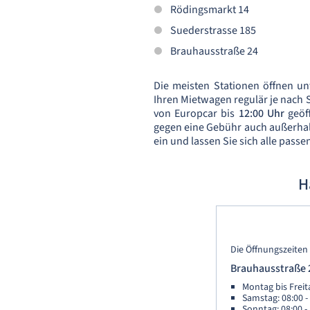
Rödingsmarkt 14
Suederstrasse 185
Brauhausstraße 24
Die meisten Stationen öffnen 
Ihren Mietwagen regulär je nach S
von Europcar bis
12:00 Uhr
geöf
gegen eine Gebühr auch außerhal
ein und lassen Sie sich alle pas
H
Die Öffnungszeiten 
Brauhausstraße 
Montag bis Freita
Samstag: 08:00 -
Sonntag: 08:00 -