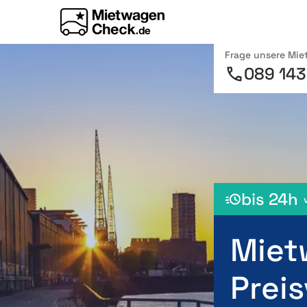
Frage unsere Mi
089 143
bis 24h
Miet
Preis