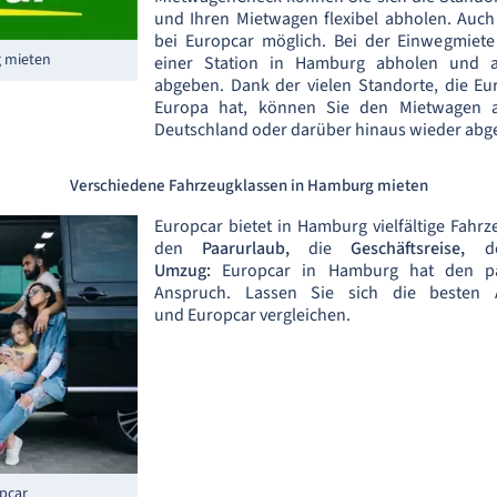
und Ihren Mietwagen flexibel abholen. Auc
bei Europcar möglich. Bei der Einwegmiet
g mieten
einer Station in Hamburg abholen und a
abgeben. Dank der vielen Standorte, die Eu
Europa hat, können Sie den Mietwagen 
Deutschland oder darüber hinaus wieder abg
Verschiedene Fahrzeugklassen in Hamburg mieten
Europcar bietet in Hamburg vielfältige Fahr
den
Paarurlaub,
die
Geschäftsreise,
Umzug:
Europcar in Hamburg hat den pa
Anspruch. Lassen Sie sich die besten
und Europcar vergleichen.
pcar