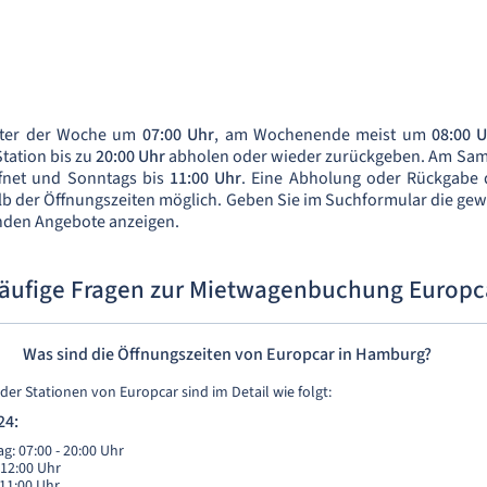
unter der Woche um
07:00 Uhr
, am Wochenende meist um
08:00 
tation bis zu
20:00 Uhr
abholen oder wieder zurückgeben. Am Sams
fnet und Sonntags bis
11:00 Uhr
. Eine Abholung oder Rückgabe 
b der Öffnungszeiten möglich. Geben Sie im Suchformular die ge
senden Angebote anzeigen.
äufige Fragen zur Mietwagenbuchung Europc
Was sind die Öffnungszeiten von Europcar in Hamburg?
der Stationen von Europcar sind im Detail wie folgt:
24:
g: 07:00 - 20:00 Uhr
 12:00 Uhr
 11:00 Uhr