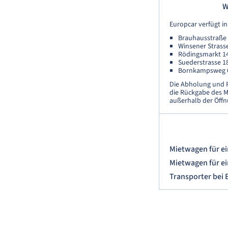
W
Europcar verfügt i
Brauhausstraße
Winsener Strass
Rödingsmarkt 1
Suederstrasse 1
Bornkampsweg 
Die Abholung und R
die Rückgabe des M
außerhalb der Öffn
Mietwagen für e
Mietwagen für e
Transporter bei