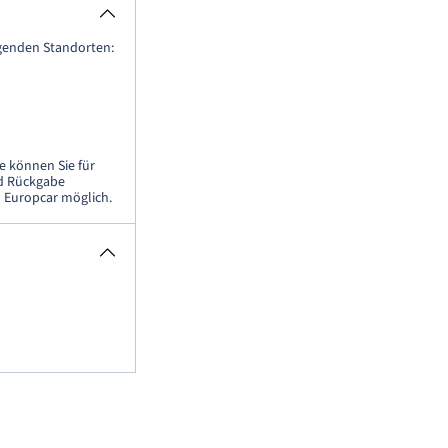
lgenden Standorten:
e können Sie für
nd Rückgabe
n Europcar möglich.