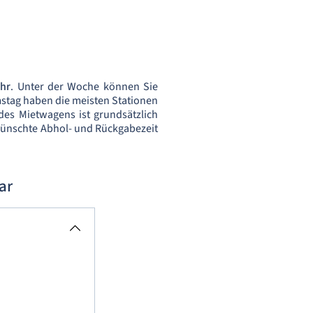
Uhr
. Unter der Woche können Sie
tag haben die meisten Stationen
des Mietwagens ist grundsätzlich
wünschte Abhol- und Rückgabezeit
ar