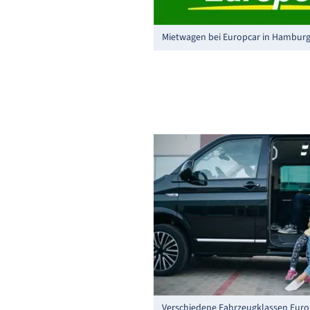
Mietwagen bei Europcar in Hambur
Verschiedene Fahrzeugklassen Euro