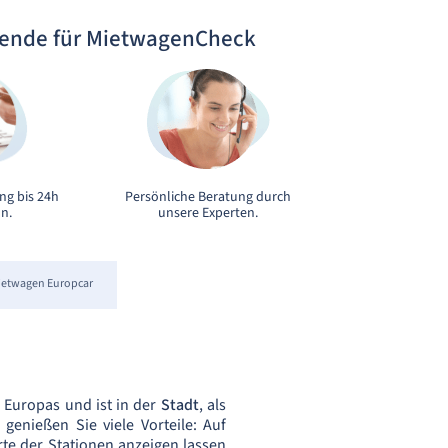
sende für MietwagenCheck
ng bis 24h
Persönliche Beratung durch
n.
unsere Experten.
ietwagen Europcar
 Europas und ist in der
Stadt
, als
 genießen Sie viele Vorteile: Auf
te der Stationen anzeigen lassen