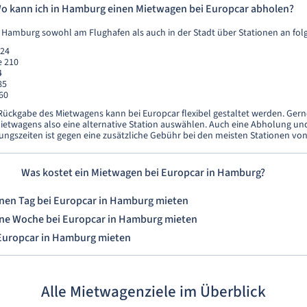
o kann ich in Hamburg einen Mietwagen bei Europcar abholen?
n Hamburg sowohl am Flughafen als auch in der Stadt über Stationen an fo
 24
e 210
4
85
60
ückgabe des Mietwagens kann bei Europcar flexibel gestaltet werden. Gern
ietwagens also eine alternative Station auswählen. Auch eine Abholung u
ungszeiten ist gegen eine zusätzliche Gebühr bei den meisten Stationen vo
Was kostet ein Mietwagen bei Europcar in Hamburg?
inen Tag bei Europcar in Hamburg mieten
ine Woche bei Europcar in Hamburg mieten
 Europcar in Hamburg mieten
Alle Mietwagenziele im Überblick