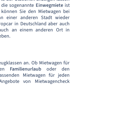
h die sogenannte
Einwegmiete
ist
e können Sie den Mietwagen bei
n einer anderen Stadt wieder
ropcar in Deutschland aber auch
auch an einem anderen Ort in
eben.
zeugklassen an. Ob Mietwagen für
den
Familienurlaub
oder den
ssenden Mietwagen für jeden
 Angebote von Mietwagencheck