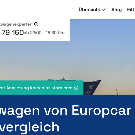
Übersicht
Blog
Hil
etwagenexperten
 79 160
ab 22:00 - 18:30 Uhr
vor Anmietung kostenlos stornieren
wagen von Europcar
vergleich