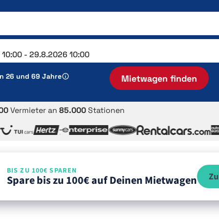
en 26 und 69 Jahre
Mietwagen finden
00
Vermieter an
85.000
Stationen
BIS ZU 100€ SPAREN
Zu
Spare bis zu 100€ auf Deinen Mietwagen