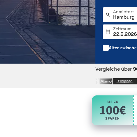
Anmietort
Zeitraum
Alter zwisch
Vergleiche über
9
BIS ZU
100€
SPAREN