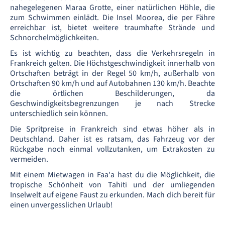
nahegelegenen Maraa Grotte, einer natürlichen Höhle, die
zum Schwimmen einlädt. Die Insel Moorea, die per Fähre
erreichbar ist, bietet weitere traumhafte Strände und
Schnorchelmöglichkeiten.
Es ist wichtig zu beachten, dass die Verkehrsregeln in
Frankreich gelten. Die Höchstgeschwindigkeit innerhalb von
Ortschaften beträgt in der Regel 50 km/h, außerhalb von
Ortschaften 90 km/h und auf Autobahnen 130 km/h. Beachte
die örtlichen Beschilderungen, da
Geschwindigkeitsbegrenzungen je nach Strecke
unterschiedlich sein können.
Die Spritpreise in Frankreich sind etwas höher als in
Deutschland. Daher ist es ratsam, das Fahrzeug vor der
Rückgabe noch einmal vollzutanken, um Extrakosten zu
vermeiden.
Mit einem Mietwagen in Faa'a hast du die Möglichkeit, die
tropische Schönheit von Tahiti und der umliegenden
Inselwelt auf eigene Faust zu erkunden. Mach dich bereit für
einen unvergesslichen Urlaub!