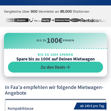
Vergleiche über
900
Vermieter an
85.000
Stationen
100€
BIS ZU
SPAREN
BIS ZU 100€ SPAREN
Spare bis zu 100€ auf Deinen Mietwagen
Zu den Deals
In Faa’a empfehlen wir folgende Mietwagen-
Angebote
ab 149 € pro Tag
Kompaktklasse