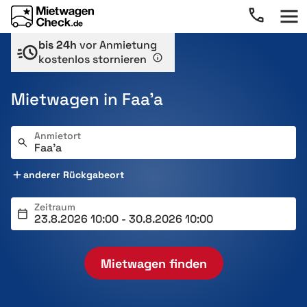
bis 24h
vor Anmietung
kostenlos stornieren
Mietwagen in Faa’a
Anmietort
anderer Rückgabeort
Zeitraum
Mietwagen finden