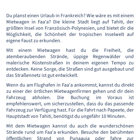
Du planst einen Urlaub in Frankreich? Wie wäre es mit einem
Mietwagen in Faa'a? Die kleine Stadt liegt auf Tahiti, der
größten Insel von Französisch-Polynesien, und bietet dir die
Möglichkeit, die Schönheit der tropischen Inselwelt auf
eigene Faust zu erkunden.
Mit einem Mietwagen hast du die Freiheit, die
atemberaubenden Strände, üppige Regenwälder und
malerische Küstenstraßen in deinem eigenen Tempo zu
entdecken. Keine Sorge, die Straßen sind gut ausgebaut und
das Straßennetz ist gut entwickelt.
Wenn du am Flughafen in Faa'a ankommst, kannst du direkt
zu einer der örtlichen Mietwagenfirmen gehen und dir dein
Fahrzeug abholen. Die Buchung im Voraus ist
empfehlenswert, um sicherzustellen, dass du das passende
Fahrzeug zur Verfügung hast. Für die Fahrt nach Papeete, der
Hauptstadt von Tahiti, benötigst du ungefähr 10 Minuten.
Mit dem Mietwagen kannst du auch die wunderschönen
Strände rund um Faa'a erkunden. Besuche den berühmten
öffentlichen Strand von Punaauia oder fahre zur