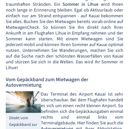
traumhaften Stränden. Ein
Sommer in Lihue
wird Ihnen
noch lange in Erinnerung bleiben. Egal ob Aktivurlaub oder
einfach nur am Strand entspannen - auf Kauai bekommen
Sie alles. Buchen Sie den Mietwagen bereits vorab online auf
MietwagenCheck. So können Sie Ihn direkt nach Ihrer
Ankunft in am Flughafen Lihue in Empfang nehmen und der
Sommer kann starten. Mit einem Mietwagen sind Sie
jederzeit mobil und können Ihren Sommer auf Kauai optimal
nutzen. Unternehmen Sie Wanderungen, machen Sie sich
auf die Suche nach den schönsten Wasserfällen von Kauai
und stürzen Sie sich in die Wellen. Das wird Ihr Sommer in
Lihue!
Vom Gepäckband zum Mietwagen der
Autovermietung
Das Terminal des Airport Kauai ist sehr
überschaubar. Bei dem Flughafen handelt
es sich um einen recht kleinen Airport. So
befinden sich die Gepäckausgaben einmal
rechts und einmal links vom
Direkt vom
Terminalgebäude. Hier finden Sie auch die
Gepäckband zur
Autovermietung
mit ihrer Abholstation,