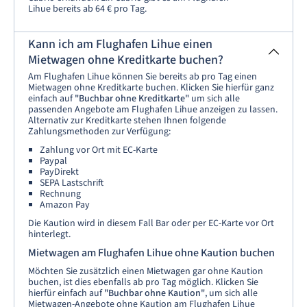
Lihue bereits ab 64 € pro Tag.
Kann ich am Flughafen Lihue einen
Mietwagen ohne Kreditkarte buchen?
Am Flughafen Lihue können Sie bereits ab pro Tag einen
Mietwagen ohne Kreditkarte buchen. Klicken Sie hierfür ganz
einfach auf
"Buchbar ohne Kreditkarte"
um sich alle
passenden Angebote am Flughafen Lihue anzeigen zu lassen.
Alternativ zur Kreditkarte stehen Ihnen folgende
Zahlungsmethoden zur Verfügung:
Zahlung vor Ort mit EC-Karte
Paypal
PayDirekt
SEPA Lastschrift
Rechnung
Amazon Pay
Die Kaution wird in diesem Fall Bar oder per EC-Karte vor Ort
hinterlegt.
Mietwagen am Flughafen Lihue ohne Kaution buchen
Möchten Sie zusätzlich einen Mietwagen gar ohne Kaution
buchen, ist dies ebenfalls ab pro Tag möglich. Klicken Sie
hierfür einfach auf
"Buchbar ohne Kaution"
, um sich alle
Mietwagen-Angebote ohne Kaution am Flughafen Lihue