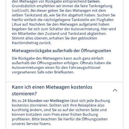
den Mietwagen vor Rückgabe entsprechend
tanken
.
Grundsätzlich empfehlen wir immer die faire Tankregelung
(voll/voll). Bei dieser geben Sie den Mietwagen mit dem
selben Tankstand ab, wie Sie ihn abgeholt haben. Suchen Sie
hierfür einfach die nächstgelegene Tankstelle am Flughafen
Lihue auf. Nachdem Sie den Mietwagen aufgetankt haben
begeben Sie sich zum Schalter der Autovermietung. Hier wird
ein Mitarbeiter den Zustand und Tankstand abgleichen.
Stimmt alles überein, erhalten Sie den geblockten
Kautionsbetrag zurück.
Mietwagenrückgabe außerhalb der Öffnungszeiten
Die Rückgabe des Mietwagens kann auch ganz einfach
außerhalb der Öffnungszeiten erfolgen. Oftmals haben die
Autovermietungen einen für den Fahrzeugschlüssel
vorgesehenen Safe oder Briefkasten.
Kann ich einen Mietwagen kostenlos
stornieren?
Bis zu
24 Stunden vor Mietbeginn
lässt sich jede Buchung
kostenlos stornieren. Sollten sich Ihre Reisepläne also
kurzfristig ändern, sind Sie so auf der sicheren Seite und
können trotzdem vom Preis einer frühen Buchung
profitieren. Bitte beachten Sie hierfür die Öffnungszeiten
unseres Service-Teams.