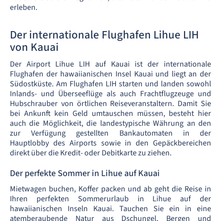
erleben.
Der internationale Flughafen Lihue LIH
von Kauai
Der Airport Lihue LIH auf Kauai ist der internationale
Flughafen der hawaiianischen Insel Kauai und liegt an der
Südostküste. Am Flughafen LIH starten und landen sowohl
Inlands- und Überseeflüge als auch Frachtflugzeuge und
Hubschrauber von örtlichen Reiseveranstaltern.
Damit Sie
bei Ankunft kein Geld umtauschen müssen, besteht hier
auch die Möglichkeit, die landestypische Währung an den
zur Verfügung gestellten Bankautomaten in der
Hauptlobby des Airports sowie in den Gepäckbereichen
direkt über die Kredit- oder Debitkarte zu ziehen.
Der perfekte Sommer in Lihue auf Kauai
Mietwagen buchen, Koffer packen und ab geht die Reise in
Ihren perfekten Sommerurlaub in Lihue auf der
hawaiianischen Inseln Kauai. Tauchen Sie ein in eine
atemberaubende Natur aus Dschungel, Bergen und