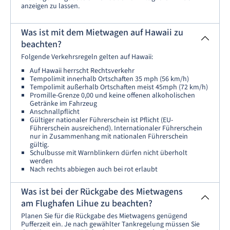
anzeigen zu lassen.
Was ist mit dem Mietwagen auf Hawaii zu
beachten?
Folgende Verkehrsregeln gelten auf Hawaii:
Auf Hawaii herrscht Rechtsverkehr
Tempolimit innerhalb Ortschaften 35 mph (56 km/h)
Tempolimit außerhalb Ortschaften meist 45mph (72 km/h)
Promille-Grenze 0,00 und keine offenen alkoholischen
Getränke im Fahrzeug
Anschnallpflicht
Gültiger nationaler Führerschein ist Pflicht (EU-
Führerschein ausreichend). Internationaler Führerschein
nur in Zusammenhang mit nationalen Führerschein
gültig.
Schulbusse mit Warnblinkern dürfen nicht überholt
werden
Nach rechts abbiegen auch bei rot erlaubt
Was ist bei der Rückgabe des Mietwagens
am Flughafen Lihue zu beachten?
Planen Sie für die Rückgabe des Mietwagens genügend
Pufferzeit ein. Je nach gewählter Tankregelung müssen Sie