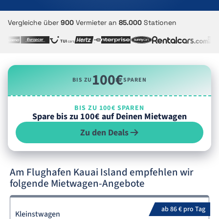
Vergleiche über
900
Vermieter an
85.000
Stationen
100€
BIS ZU
SPAREN
BIS ZU 100€ SPAREN
Spare bis zu 100€ auf Deinen Mietwagen
Zu den Deals
Am Flughafen Kauai Island empfehlen wir
folgende Mietwagen-Angebote
ab 86 € pro Tag
Kleinstwagen