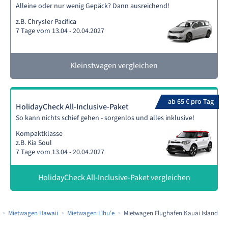
Alleine oder nur wenig Gepäck? Dann ausreichend!
z.B. Chrysler Pacifica
7 Tage vom 13.04 - 20.04.2027
Kleinstwagen vergleichen
ab 65 € pro Tag
HolidayCheck All-Inclusive-Paket
So kann nichts schief gehen - sorgenlos und alles inklusive!
Kompaktklasse
z.B. Kia Soul
7 Tage vom 13.04 - 20.04.2027
HolidayCheck All-Inclusive-Paket vergleichen
Mietwagen Hawaii
Mietwagen Līhuʻe
Mietwagen Flughafen Kauai Island