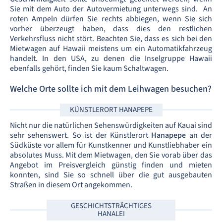
Sie mit dem Auto der Autovermietung unterwegs sind.
An
roten Ampeln dürfen Sie rechts abbiegen, wenn Sie sich
vorher überzeugt haben, dass dies den restlichen
Verkehrsfluss nicht stört. Beachten Sie, dass es sich bei den
Mietwagen auf Hawaii meistens um ein Automatikfahrzeug
handelt. In den USA, zu denen die Inselgruppe Hawaii
ebenfalls gehört, finden Sie kaum Schaltwagen.
Welche Orte sollte ich mit dem Leihwagen besuchen?
KÜNSTLERORT HANAPEPE
Nicht nur die natürlichen Sehenswürdigkeiten auf Kauai sind
sehr sehenswert. So ist der Künstlerort
Hanapepe
an der
Südküste vor allem für Kunstkenner und Kunstliebhaber ein
absolutes Muss. Mit dem Mietwagen, den Sie vorab über das
Angebot im Preisvergleich günstig finden und mieten
konnten, sind Sie so schnell über die gut ausgebauten
Straßen in diesem Ort angekommen.
GESCHICHTSTRÄCHTIGES
HANALEI