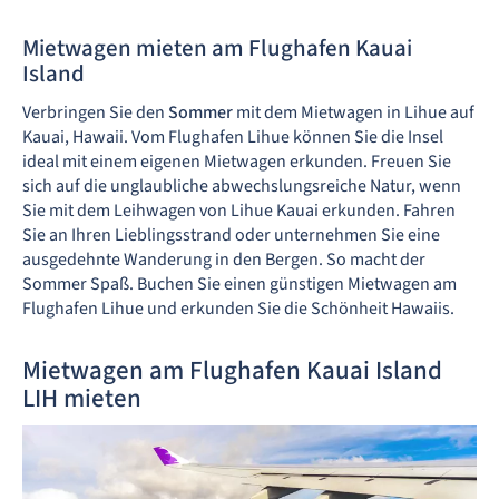
Mietwagen mieten am Flughafen Kauai
Island
Verbringen Sie den
Sommer
mit dem Mietwagen in Lihue auf
Kauai, Hawaii. Vom Flughafen Lihue können Sie die Insel
ideal mit einem eigenen Mietwagen erkunden. Freuen Sie
sich auf die unglaubliche abwechslungsreiche Natur, wenn
Sie mit dem Leihwagen von Lihue Kauai erkunden. Fahren
Sie an Ihren Lieblingsstrand oder unternehmen Sie eine
ausgedehnte Wanderung in den Bergen. So macht der
Sommer Spaß. Buchen Sie einen günstigen Mietwagen am
Flughafen Lihue und erkunden Sie die Schönheit Hawaiis.
Mietwagen am Flughafen Kauai Island
LIH mieten