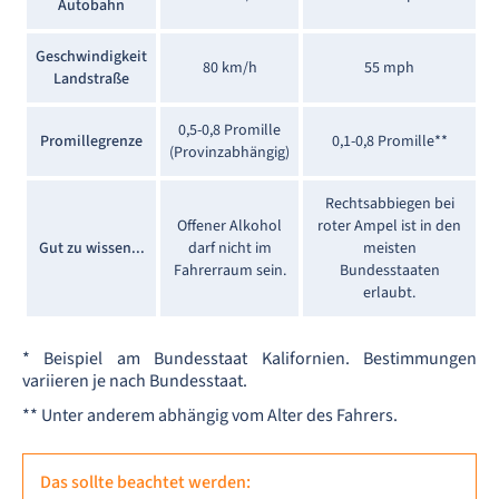
Autobahn
Geschwindigkeit
80 km/h
55 mph
Landstraße
0,5-0,8 Promille
Promillegrenze
0,1-0,8 Promille**
(Provinzabhängig)
Rechtsabbiegen bei
Offener Alkohol
roter Ampel ist in den
Gut zu wissen...
darf nicht im
meisten
Fahrerraum sein.
Bundesstaaten
erlaubt.
* Beispiel am Bundesstaat Kalifornien. Bestimmungen
variieren je nach Bundesstaat.
** Unter anderem abhängig vom Alter des Fahrers.
Das sollte beachtet werden: