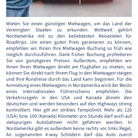
Mieten Sie einen günstigen Mietwagen, um das Land der
Vereinigten Staaten zu erkunden. Weltweit gehört
Nordamerika mit zu den beliebtesten Reisezielen für
Roadtrips. Um einen guten Preis garanieren zu können,
empfehlen wir Ihnen Ihre Mietwagen Buchung so früh wie
möglich durchzuführen. Dank früher Buchung profietieren
Sie von günstigeren Preisen. Außerdem, empfehlen wir
Ihnen Ihren Mietwagen direkt am Flughafen zu mieten, so
können Sie direkt nach Ihrem Flug in den Mietwagen steigen
und Ihre Rundreise durch das Land kann beginnen. Für die
Anmietung eines Mietwagens in Nordamerika wird der Besitz
eines internationalen Führerscheins empfohlen. Die
Verkehrsregeln in den USA und Kanada ähneln den
deutschen und werden besonders auf den Highways streng
kontrolliert. Hier gilt ein striktes Tempolimit. Mehr als 120
(USA) bzw. 100 (Kanada) Kilometer pro Stunde darf auch auf
vielspurigen Autobahnen nicht gefahren werden. In
Nordamerika gibt es außerdem keine rechts vor links Regel.
An sogenannten 4-way Schildern darf das Auto zuerst