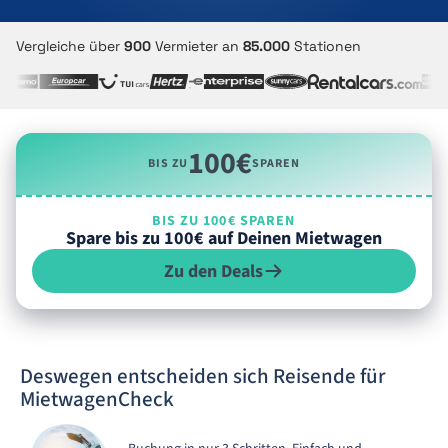
Vergleiche über
900
Vermieter an
85.000
Stationen
100€
BIS ZU
SPAREN
BIS ZU 100€ SPAREN
Spare bis zu 100€ auf Deinen Mietwagen
Zu den Deals
Deswegen entscheiden sich Reisende für
MietwagenCheck