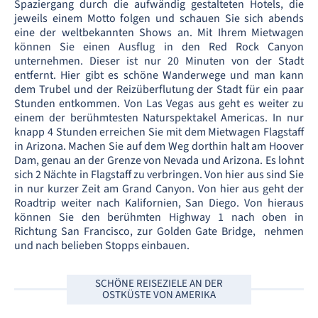
Spaziergang durch die aufwändig gestalteten Hotels, die
jeweils einem Motto folgen und schauen Sie sich abends
eine der weltbekannten Shows an. Mit Ihrem Mietwagen
können Sie einen Ausflug in den Red Rock Canyon
unternehmen. Dieser ist nur 20 Minuten von der Stadt
entfernt. Hier gibt es schöne Wanderwege und man kann
dem Trubel und der Reizüberflutung der Stadt für ein paar
Stunden entkommen. Von Las Vegas aus geht es weiter zu
einem der berühmtesten Naturspektakel Americas. In nur
knapp 4 Stunden erreichen Sie mit dem Mietwagen Flagstaff
in Arizona. Machen Sie auf dem Weg dorthin halt am Hoover
Dam, genau an der Grenze von Nevada und Arizona. Es lohnt
sich 2 Nächte in Flagstaff zu verbringen. Von hier aus sind Sie
in nur kurzer Zeit am Grand Canyon. Von hier aus geht der
Roadtrip weiter nach Kalifornien, San Diego. Von hieraus
können Sie den berühmten Highway 1 nach oben in
Richtung San Francisco, zur Golden Gate Bridge, nehmen
und nach belieben Stopps einbauen.
SCHÖNE REISEZIELE AN DER
OSTKÜSTE VON AMERIKA