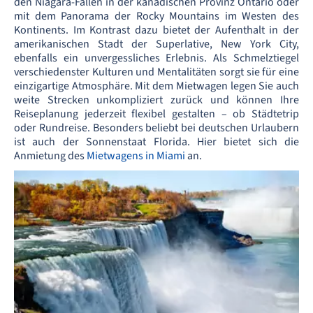
den Niagara-Fällen in der kanadischen Provinz Ontario oder
mit dem Panorama der Rocky Mountains im Westen des
Kontinents. Im Kontrast dazu bietet der Aufenthalt in der
amerikanischen Stadt der Superlative, New York City,
ebenfalls ein unvergessliches Erlebnis. Als Schmelztiegel
verschiedenster Kulturen und Mentalitäten sorgt sie für eine
einzigartige Atmosphäre. Mit dem Mietwagen legen Sie auch
weite Strecken unkompliziert zurück und können Ihre
Reiseplanung jederzeit flexibel gestalten – ob Städtetrip
oder Rundreise. Besonders beliebt bei deutschen Urlaubern
ist auch der Sonnenstaat Florida. Hier bietet sich die
Anmietung des
Mietwagens in Miami
an.