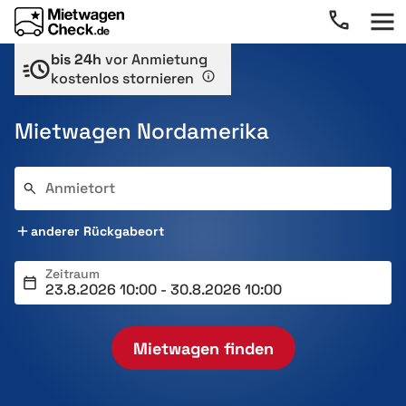
bis 24h
vor Anmietung
kostenlos stornieren
Mietwagen Nordamerika
Anmietort
anderer Rückgabeort
Zeitraum
Mietwagen finden