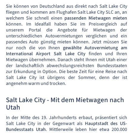
Sie können von Deutschland aus direkt nach Salt Lake City
fliegen und kommen am Flughafen Salt Lake City SLC an, an
welchem Sie schnell einen
passenden Mietwagen mieten
können. Im Idealfall haben Sie im Preisvergleich auf
unserem Portal die Angebote für Mietwagen der
unterschiedlichen Autovermietungen verglichen und ein
passendes Auto günstig mieten können. Jetzt müssen Sie
nur noch die von Ihnen
gewählte Autovermietung am
International Airport Salt Lake City
finden und Ihren
Mietwagen übernehmen. Danach steht Ihnen mit Utah einer
der landschaftlich abwechslungsreichsten Bundesstaaten
zur Erkundung in Option. Die beste Zeit für eine Reise nach
Salt Lake City ist übrigens der Sommer, denn der ist
angenehm warm und trocken.
Salt Lake City - Mit dem Mietwagen nach
Utah
In der Mitte des 19. Jahrhunderts erbaut, präsentiert sich
Salt Lake City in der Gegenwart als
Hauptstadt des US-
Bundesstaats Utah
. Mittlerweile leben hier etwa 200.000