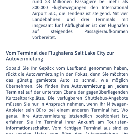
rund 23 Millionen Passagiere bei mehr als
300.000 Flugbewegungen den International
Airport SLC, die Tendenz ist steigend. Mit vier
Landebahnen und drei Terminals mit
insgesamt
fünf Abflughallen ist der Flughafen
auf steigendes Passagieraufkommen
vorbereitet.
Vom Terminal des Flughafens Salt Lake City zur
Autovermietung
Sobald Sie Ihr Gepäck vom Laufband genommen haben,
rückt die Autovermietung in den Fokus, denn Sie möchten
das günstig gemietete Auto so schnell wie möglich
übernehmen. Sie finden Ihre
Autovermietung an jedem
Terminal
auf der untersten Ebene der gegenüberliegenden
Kurzzeitparkplätze. Die verfügbaren Shuttlebus-Angebote
müssen Sie nur in Anspruch nehmen, wenn Ihr Mitwagen-
Anbieter sein Büro bei einem anderen Terminal hat. Wo
genau Ihre Autovermietung letztendlich positioniert ist,
erfahren Sie im Terminal Ihrer
Ankunft am Touristen-
Informationsschalter
. Vom richtigen Terminal aus sind es