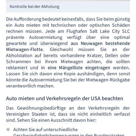
Kontrolle bei der Abholung
Die Aufforderung bedeutet keinesfalls, dass Sie beim günstig
ein Auto mieten mit technischen oder optischen Schäden
rechnen müssen. Jede am Flughafen Salt Lake City SLC
präsente Autovermietung verfügt über eine optimal
gewartete und überwiegend
aus Neuwagen bestehende
Mietwagen-Flotte
. Gleichwohl müssen Sie an der
Abholstation auf bereits vorhandene Kratzer, Dellen oder
Schrammen bei Ihrem Mietwagen achten, die sollten
reklamiert und
in eine Mängelliste eingetragen
werden.
Lassen Sie sich davon eine Kopie aushändigen, denn sonst
könnte die Autovermietung Sie bei der Mietwagen-Rückgabe
verantwortlich machen.
Auto mieten und Verkehrsregeln der USA beachten
Das Gewöhnungsbedürftige an den Verkehrsregeln der
Vereinigten Staaten ist, dass sie nicht einheitlich verfasst
sind. Sehen Sie einen Ausschnitt davon hier:
Achten Sie auf unterschiedliche
Geschwindigkeitsbegrenzungen in den Bundesstaaten