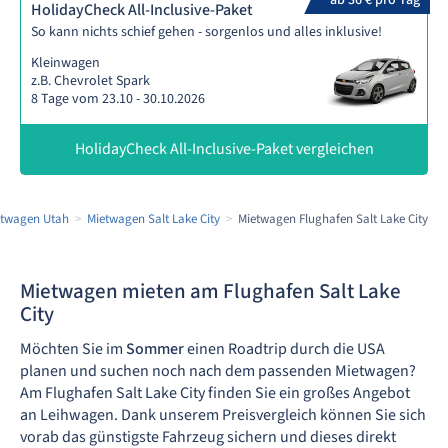
ab 36 € pro Tag
HolidayCheck All-Inclusive-Paket
So kann nichts schief gehen - sorgenlos und alles inklusive!
Kleinwagen
z.B. Chevrolet Spark
8 Tage vom 23.10 - 30.10.2026
HolidayCheck All-Inclusive-Paket vergleichen
etwagen Utah
Mietwagen Salt Lake City
Mietwagen Flughafen Salt Lake City
Mietwagen mieten am Flughafen Salt Lake
City
Möchten Sie im
Sommer
einen Roadtrip durch die USA
planen und suchen noch nach dem passenden Mietwagen?
Am Flughafen Salt Lake City finden Sie ein großes Angebot
an Leihwagen. Dank unserem Preisvergleich können Sie sich
vorab das günstigste Fahrzeug sichern und dieses direkt