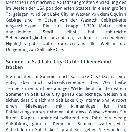
Menschen und machen die Stadt zur größten Ansiedlung des
im Westen der USA positionierten Staates. In einem großen
Tal gelegen, wird Salt Lake City im Westen von dem Oquirrh
Gebirge und im Osten von der Wasatch Gebirgskette
eingeschlossen. Die auf knapp 1.300 Meter Höhe
angesiedelte Stadt selbst hat
zahlreiche
Sehenswürdigkeiten
anzubieten, zudem locken weitere
Highlights jedes Jahr Touristen aus aller Welt in die
Umgebung von Salt Lake City.
Sommer in Salt Lake City: Da bleibt kein Hemd
trocken
Sie möchten im Sommer nach Salt Lake City? Das ist eine
gute, aber auch schweißtreibende Idee. Wer heiße
Temperaturen und beständiges Wetter liebt, für den ist ein
Sommer in Salt Lake City
genau das Richtige. Stellen Sie
sicher, dass Sie sich am Salt Lake City International Airport
einen Mietwagen mit Klimaanlage für Ihre
Entdeckungstouren nehmen. Auf diese Weise können Sie
Ihrem Körper zumindest während der Fahrt ein wenig
Abkühlung gönnen. Denn im Sommer warten viele
Aktivitäten in Salt Lake City auf Sie: gehen Sie wandern,