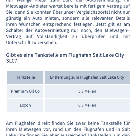
nur wenige Meter zum Büro der Autovermietung. Ihr
Mietwagen-Anbieter wartet bereits mit fertigem Vertrag auf
Sie, denn Sie konnten über unser Vergleichsportal nicht nur
günstig ein Auto mieten, sondern alle relevanten Details
Ihren Wünschen entsprechend festlegen. Jetzt gilt es am
Schalter der Autovermietung
nur noch, den Mietwagen-
Vertrag auf Vollständigkeit zu überprüfen und mit
Unterschrift zu versehen.
Gibt es eine Tankstelle am Flughafen Salt Lake City
SLC?
Tankstelle
Entfernung zum Flughafen Salt Lake City
Premium Oil Co
5,3 Meilen
Exxon
6,3 Meilen
Am Flughafen direkt finden Sie zwar keine Tankstelle für
Ihren Mietwagen vor, rund um den Flughafen und in Salt
Lake City finden Sie aber ausreichend Tankstellen, um den