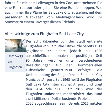
fahren Sie mit dem Leihwagen in den Zoo, unternehmen Sie
eine Fahrradtour oder gehen Sie eine Runde shoppen. Wie
auch immer Ihre Pläne für Salt Lake City aussehen, mit dem
passenden Mietwagen von MietwagenCheck wird Ihr
Sommer zu einem unvergesslichen Erlebnis.
Alles wichtige zum Flughafen Salt Lake City
Der acht Kilometer von der Stadt entfernte
Flughafen von Salt Lake City wurde bereits 1911
gegründet, er diente jedoch bis 1926
ausschließlich nationalen Luftpostflügen. Seit
Unterwegs
90 Jahren wird er unter verschiedenen
am
Bezeichnungen für den kommerziellen
Flughafen
Luftverkehr genutzt.1930 erfolgte die
Umbenennung des Flughafens in Salt Lake City
Municipal Airport. Seit 1968 heißt der Flughafen
Salt Lake City International Airport und trägt
den IATA-Code SLC. Seit 2015 wird der
Flughafen umfassend modernisiert
, das rund
zwei Milliarden Dollar kostende Projekt soll bis
2020 abgeschlossen sein. Bereits 2016 nutzten