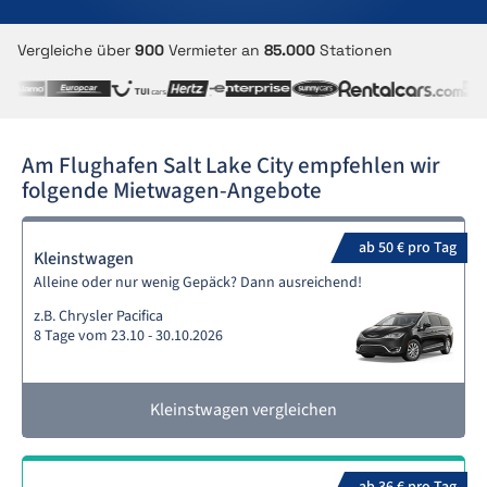
Vergleiche über
900
Vermieter an
85.000
Stationen
Am Flughafen Salt Lake City empfehlen wir
folgende Mietwagen-Angebote
ab 50 € pro Tag
Kleinstwagen
Alleine oder nur wenig Gepäck? Dann ausreichend!
z.B. Chrysler Pacifica
8 Tage vom 23.10 - 30.10.2026
Kleinstwagen vergleichen