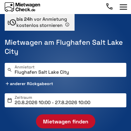
bis 24h
vor Anmietung
kostenlos stornieren
Mietwagen am Flughafen Salt Lake
City
Anmietort
anderer Rückgabeort
Zeitraum
Mietwagen finden