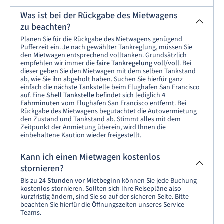
Was ist bei der Rückgabe des Mietwagens
zu beachten?
Planen Sie für die Rückgabe des Mietwagens genügend
Pufferzeit ein. Je nach gewählter Tankreglung, müssen Sie
den Mietwagen entsprechend volltanken. Grundsätzlich
empfehlen wir immer die
faire Tankregelung voll/voll
. Bei
dieser geben Sie den Mietwagen mit dem selben Tankstand
ab, wie Sie ihn abgeholt haben. Suchen Sie hierfür ganz
einfach die nächste Tankstelle beim Flughafen San Francisco
auf. Eine
Shell Tankstelle
befindet sich lediglich
4
Fahrminuten
vom Flughafen San Francisco entfernt. Bei
Rückgabe des Mietwagens begutachtet die Autovermietung
den Zustand und Tankstand ab. Stimmt alles mit dem
Zeitpunkt der Anmietung überein, wird Ihnen die
einbehaltene Kaution wieder freigestellt.
Kann ich einen Mietwagen kostenlos
stornieren?
Bis zu
24 Stunden vor Mietbeginn
können Sie jede Buchung
kostenlos stornieren. Sollten sich Ihre Reisepläne also
kurzfristig ändern, sind Sie so auf der sicheren Seite. Bitte
beachten Sie hierfür die Öffnungszeiten unseres Service-
Teams.