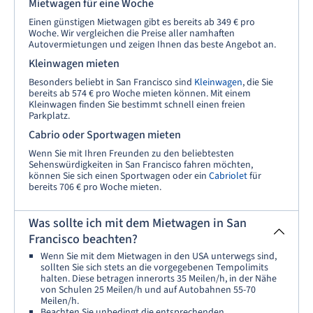
Mietwagen für eine Woche
Einen günstigen Mietwagen gibt es bereits ab 349 € pro
Woche. Wir vergleichen die Preise aller namhaften
Autovermietungen und zeigen Ihnen das beste Angebot an.
Kleinwagen mieten
Besonders beliebt in San Francisco sind
Kleinwagen
, die Sie
bereits ab 574 € pro Woche mieten können. Mit einem
Kleinwagen finden Sie bestimmt schnell einen freien
Parkplatz.
Cabrio oder Sportwagen mieten
Wenn Sie mit Ihren Freunden zu den beliebtesten
Sehenswürdigkeiten in San Francisco fahren möchten,
können Sie sich einen Sportwagen oder ein
Cabriolet
für
bereits 706 € pro Woche mieten.
Was sollte ich mit dem Mietwagen in San
Francisco beachten?
Wenn Sie mit dem Mietwagen in den USA unterwegs sind,
sollten Sie sich stets an die vorgegebenen Tempolimits
halten. Diese betragen innerorts 35 Meilen/h, in der Nähe
von Schulen 25 Meilen/h und auf Autobahnen 55-70
Meilen/h.
Beachten Sie unbedingt die entsprechenden