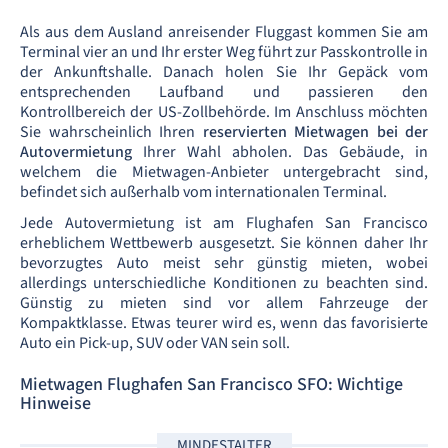
Als aus dem Ausland anreisender Fluggast kommen Sie am
Terminal vier an und Ihr erster Weg führt zur Passkontrolle in
der Ankunftshalle. Danach holen Sie Ihr Gepäck vom
entsprechenden Laufband und passieren den
Kontrollbereich der US-Zollbehörde. Im Anschluss möchten
Sie wahrscheinlich Ihren
reservierten Mietwagen bei der
Autovermietung
Ihrer Wahl abholen. Das Gebäude, in
welchem die Mietwagen-Anbieter untergebracht sind,
befindet sich außerhalb vom internationalen Terminal.
Jede Autovermietung ist am Flughafen San Francisco
erheblichem Wettbewerb ausgesetzt. Sie können daher Ihr
bevorzugtes Auto meist sehr günstig
mieten, wobei
allerdings unterschiedliche Konditionen zu beachten sind.
Günstig zu mieten sind vor allem Fahrzeuge der
Kompaktklasse. Etwas teurer wird es, wenn das favorisierte
Auto ein Pick-up, SUV oder VAN sein soll.
Mietwagen Flughafen San Francisco SFO: Wichtige
Hinweise
MINDESTALTER