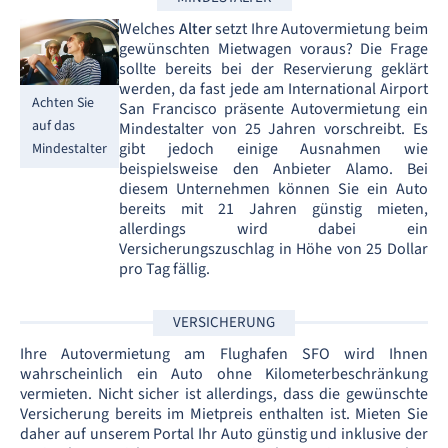
Welches
Alter
setzt Ihre Autovermietung beim
gewünschten Mietwagen voraus? Die Frage
sollte bereits bei der Reservierung geklärt
werden, da fast jede am International Airport
Achten Sie
San Francisco präsente Autovermietung ein
auf das
Mindestalter von 25 Jahren vorschreibt. Es
gibt jedoch einige Ausnahmen wie
Mindestalter
beispielsweise den Anbieter Alamo. Bei
diesem Unternehmen können Sie ein Auto
bereits mit 21 Jahren günstig mieten,
allerdings wird dabei ein
Versicherungszuschlag in Höhe von 25 Dollar
pro Tag fällig.
VERSICHERUNG
Ihre Autovermietung am Flughafen SFO wird Ihnen
wahrscheinlich ein Auto ohne Kilometerbeschränkung
vermieten. Nicht sicher ist allerdings, dass die gewünschte
Versicherung bereits im Mietpreis enthalten ist. Mieten Sie
daher auf unserem Portal Ihr Auto günstig und inklusive der