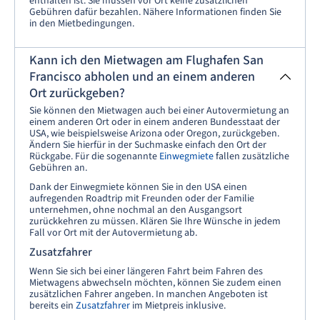
enthalten ist. Sie müssen vor Ort keine zusätzlichen
Gebühren dafür bezahlen. Nähere Informationen finden Sie
in den Mietbedingungen.
Kann ich den Mietwagen am Flughafen San
Francisco abholen und an einem anderen
Ort zurückgeben?
Sie können den Mietwagen auch bei einer Autovermietung an
einem anderen Ort oder in einem anderen Bundesstaat der
USA, wie beispielsweise Arizona oder Oregon, zurückgeben.
Ändern Sie hierfür in der Suchmaske einfach den Ort der
Rückgabe. Für die sogenannte
Einwegmiete
fallen zusätzliche
Gebühren an.
Dank der Einwegmiete können Sie in den USA einen
aufregenden Roadtrip mit Freunden oder der Familie
unternehmen, ohne nochmal an den Ausgangsort
zurückkehren zu müssen. Klären Sie Ihre Wünsche in jedem
Fall vor Ort mit der Autovermietung ab.
Zusatzfahrer
Wenn Sie sich bei einer längeren Fahrt beim Fahren des
Mietwagens abwechseln möchten, können Sie zudem einen
zusätzlichen Fahrer angeben. In manchen Angeboten ist
bereits ein
Zusatzfahrer
im Mietpreis inklusive.