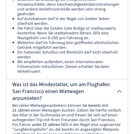
Hinweisschilder, denn Geschwindigkeitsüberschreitungen
und andere Verkehrsverstöße werden sehr streng
geahndet.
Auf Autobahnen darf in der Regel von beiden Seiten
überholt werden.
Die Fahrt über die Golden Gate Bridge ist stadtauswärts
kostenfrei. Wenn Sie stadteinwärts fahren, fällt eine
Mautgebühr von 8 USD pro Fahrzeug an.
Weiterhin darf im Fahrzeug kein geöffnetes alkoholisches
Getränk mitgeführt werden.
Ein haltender Schulbus mit Blinklicht darf nicht überholt
werden.
Wir empfehlen außerdem, einen internationalen
Führerschein mitzuführen. Diesen erhalten Sie beim
Verkehrsamt.
Was ist das Mindestalter, um am Flughafen
San Francisco einen Mietwagen
anzumieten?
Bei vielen Mietwagenanbietern können Sie
bereits mit
21 Jahren
einen Mietwagen buchen. Geben Sie hierfür einfach
das Alter in der Suchmaske an und freuen Sie sich auf einen
aufregenden Trip mit Ihren Freunden durch San Francisco.
Für Fahrer
unter 25 Jahren
fällt in der Regel eine sogenannte
"Jungfahrergebühr" an, die bereits im angezeigten Mietpreis