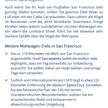
Auch wenn Sie Ihr Auto am Flughafen San Francisco sehr
günstig mieten konnten, sollten Sie gewisse Ziele lieber zu
Fuß oder mit der Cable Car erkunden. Dazu zählen die Hügel
im Nordosten und die dicht bevölkerte Downtown. Einige
Straßen laden jedoch zum Befahren mit dem Mietwagen ein.
Vor allem die Lombard Street führt Sie mit teilweise sehr
starkem Gefälle über die Hügel der Metropole.
Weitere Mietwagen-Ziele in San Francisco
Die ca. 170 Kilometer nördlich von San Francisco
angesiedelte Stadt
Sacramento
bietet dermaßen viele
Highlights, dass ein Tag keinesfalls zur Entdeckung
ausreicht. Sie sollten daher ein Hotel wählen und einige
Tage dort verweilen.
Südlich vom International Airport SFO liegt in etwa 110
Kilometer Entfernung der Badeort
Santa Cruz
. Genießen
Sie das fantastische Flair der City mit seinen
charakteristischen Besonderheiten, wählen Sie ein
ansprechendes Hotel und entspannen in
abwechslungsreicher Umgebung.