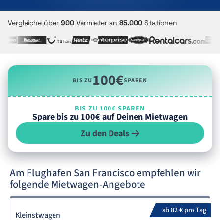
Vergleiche über
900
Vermieter an
85.000
Stationen
100€
BIS ZU
SPAREN
BIS ZU 100€ SPAREN
Spare bis zu 100€ auf Deinen Mietwagen
Zu den Deals
Am Flughafen San Francisco empfehlen wir
folgende Mietwagen-Angebote
ab 82 € pro Tag
Kleinstwagen