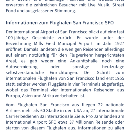
erwarten die zahlreichen Besucher mit Live Musik, Street
Food und ausgelassener Stimmung.
Informationen zum Flughafen San Francisco SFO
Der International Airport of San Francisco blickt auf eine fast
100-jährige Geschichte zurück. Er wurde unter der
Bezeichnung Mills Field Muncipal Airport im Jahr 1927
eröffnet. Damals landeten die wenigen Reisenden allerdings
auf einem notdürftig für den Flugverkehr hergerichteten
Areal, es gab weder eine Ankunftshalle noch eine
Autovermietung oder sonstige heutzutage
selbstverständliche Einrichtungen. Der Schritt zum
internationalen Flughafen von San Francisco fand erst 1955
statt, seither werden Fluggäste in vier Terminals abgefertigt,
wobei das Terminal vier internationalen Reisenden aus
Europa, Asien und Afrika vorbehalten ist.
Vom Flughafen San Francisco aus fliegen
22 nationale
Airlines mehr als 60 Städte in den USA an, 27 internationale
Carrier bedienen 32 internationale Ziele. Pro Jahr landen am
International Airport SFO etwa 37 Millionen Reisende oder
starten von diesem Flughafen aus. Informationen zu allen