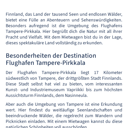
Finnland, das Land der tausend Seen und endlosen Wälder,
bietet eine Fülle an Abenteuern und Sehenswürdigkeiten.
Besonders aufregend ist die Umgebung des Flughafens
Tampere-Pirkkala. Hier begrüßt dich die Natur mit all ihrer
Pracht und Vielfalt. Mit dem Mietwagen bist du in der Lage,
dieses spektakuläre Land vollständig zu erkunden.
Besonderheiten der Destination
Flughafen Tampere-Pirkkala
Der Flughafen Tampere-Pirkkala liegt 17 Kilometer
südwestlich von Tampere, der drittgrößten Stadt Finnlands.
Diese Stadt selbst hat viel zu bieten, vom interessanten
Kunst- und Industriemuseum Vapriikki bis zum höchsten
Aussichtsturm Finnlands, dem Nasinneula.
Aber auch die Umgebung von Tampere ist eine Erkundung
wert. Hier findest du weitläufige Seenlandschaften und
beeindruckende Wälder, die regelrecht zum Wandern und
Picknicken einladen. Mit einem Mietwagen kannst du diese
natürlichen Schönheiten voll ausschöpfen.