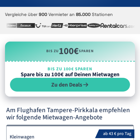
Vergleiche über
900
Vermieter an
85.000
Stationen
100€
BIS ZU
SPAREN
BIS ZU 100€ SPAREN
Spare bis zu 100€ auf Deinen Mietwagen
Zu den Deals
Am Flughafen Tampere-Pirkkala empfehlen
wir folgende Mietwagen-Angebote
ab 43 € pro Tag
Kleinwagen