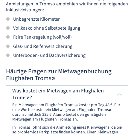
Anmietungen in Tromso empfehlen wir ihnen die folgenden
Inklusivleistungen:
Unbegrenzte Kilometer
Vollkasko ohne Selbstbeteiligung
Faire Tankregelung (voll/voll)
Glas- und Reifenversicherung
Unterboden- und Dachversicherung
Häufige Fragen zur Mietwagenbuchung
Flughafen Tromsø
Was kostet ein Mietwagen am Flughafen
Tromsø?
Ein Mietwagen am Flughafen Tromsø kostet pro Tag 48 €. Für
eine Woche kostet ein Mietwagen am Flughafen Tromsø
durchschnittlich 335 €. Alamo bietet den günstigsten
Mietwagen am Flughafen Tromsø an.
In Tromsø lohnt sich die Anmietung eines Kleinwagens, da Sie
so problemlos Parkplätze finden können. Einen Kleinwagen