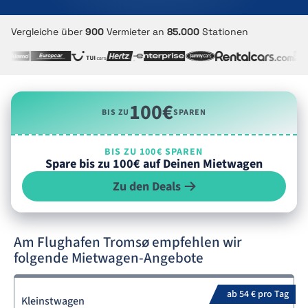
Vergleiche über
900
Vermieter an
85.000
Stationen
100€
BIS ZU
SPAREN
BIS ZU 100€ SPAREN
Spare bis zu 100€ auf Deinen Mietwagen
Zu den Deals
Am Flughafen Tromsø empfehlen wir
folgende Mietwagen-Angebote
ab 54 € pro Tag
Kleinstwagen