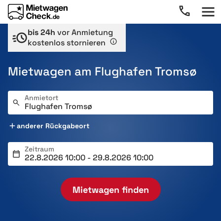
bis 24h
vor Anmietung
kostenlos stornieren
Mietwagen am Flughafen Tromsø
Anmietort
anderer Rückgabeort
Zeitraum
Mietwagen finden