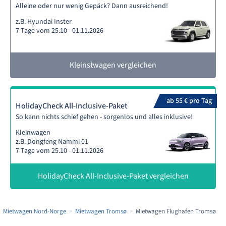
Alleine oder nur wenig Gepäck? Dann ausreichend!
z.B. Hyundai Inster
7 Tage vom 25.10 - 01.11.2026
Kleinstwagen vergleichen
ab 55 € pro Tag
HolidayCheck All-Inclusive-Paket
So kann nichts schief gehen - sorgenlos und alles inklusive!
Kleinwagen
z.B. Dongfeng Nammi 01
7 Tage vom 25.10 - 01.11.2026
HolidayCheck All-Inclusive-Paket vergleichen
Mietwagen Nord-Norge
Mietwagen Tromsø
Mietwagen Flughafen Tromsø