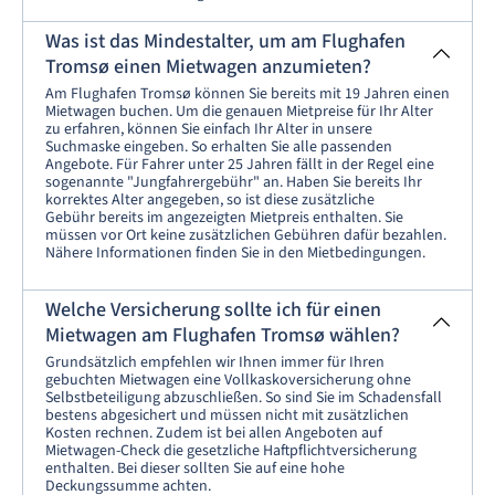
Was ist das Mindestalter, um am Flughafen
Tromsø einen Mietwagen anzumieten?
Am Flughafen Tromsø können Sie bereits mit 19 Jahren einen
Mietwagen buchen. Um die genauen Mietpreise für Ihr Alter
zu erfahren, können Sie einfach Ihr Alter in unsere
Suchmaske eingeben. So erhalten Sie alle passenden
Angebote. Für Fahrer unter 25 Jahren fällt in der Regel eine
sogenannte "Jungfahrergebühr" an. Haben Sie bereits Ihr
korrektes Alter angegeben, so ist diese zusätzliche
Gebühr bereits im angezeigten Mietpreis enthalten. Sie
müssen vor Ort keine zusätzlichen Gebühren dafür bezahlen.
Nähere Informationen finden Sie in den Mietbedingungen.
Welche Versicherung sollte ich für einen
Mietwagen am Flughafen Tromsø wählen?
Grundsätzlich empfehlen wir Ihnen immer für Ihren
gebuchten Mietwagen eine Vollkaskoversicherung ohne
Selbstbeteiligung abzuschließen. So sind Sie im Schadensfall
bestens abgesichert und müssen nicht mit zusätzlichen
Kosten rechnen. Zudem ist bei allen Angeboten auf
Mietwagen-Check die gesetzliche Haftpflichtversicherung
enthalten. Bei dieser sollten Sie auf eine hohe
Deckungssumme achten.