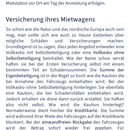
Mietstation vor Ort am Tag der Anmietung erfolgen.
Versicherung ihres Mietwagens
So schön wie die Natur und das nordische Europa auch sein
mag, man sollte sich wie auch zu Hause Gedanken über
mögliche Schäden und Versicherungen machen.
Grundlegend ist zu sagen, dass jedes Angebot entweder eine
Vollkasko mit Selbstbeteiligung oder eine
Vollkasko ohne
Selbstbeteiligung
beinhaltet. Wie der Name schon verrät
haften sie bei der Ersten Versicherung selbst mit einem
bestimmten Teil an Schadenssummen. Die
Summe der
Eigenbeteiligung
ist in der Regel so hoch wie die Kaution die
bei Annahme des Fahrzeugs einbehalten wird. Bei der
Vollkasko ohne Selbstbeteiligung hinterlegen Sie ebenfalls
eine Kaution, die bei Schadensfällen einbehalten wird.
Jedoch erhalten sie diese dann zurück erstattet. Sie haften
also nicht selbst. Wie wird die Kaution hinterlegt?
Normalerweise dient hierbei die
Kreditkarte
. Die Summe
wird während ihrer Miete des Fahrzeuges auf der Kreditkarte
blockiert. Bei der
einwandfreien Rückgabe
des Fahrzeuges
wird der Betrag sofort wieder frei gegeben. Für