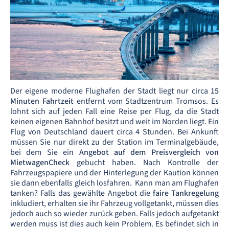
Der eigene moderne Flughafen der Stadt liegt nur circa
15
Minuten Fahrtzeit
entfernt vom Stadtzentrum Tromsos. Es
lohnt sich auf jeden Fall eine Reise per Flug, da die Stadt
keinen eigenen Bahnhof besitzt und weit im Norden liegt. Ein
Flug von Deutschland dauert circa 4 Stunden. Bei Ankunft
müssen Sie nur direkt zu der Station im Terminalgebäude,
bei dem Sie ein
Angebot auf dem Preisvergleich von
MietwagenCheck
gebucht haben. Nach Kontrolle der
Fahrzeugspapiere und der Hinterlegung der Kaution können
sie dann ebenfalls gleich losfahren. Kann man am Flughafen
tanken? Falls das gewählte Angebot die
faire Tankregelung
inkludiert, erhalten sie ihr Fahrzeug vollgetankt, müssen dies
jedoch auch so wieder zurück geben. Falls jedoch aufgetankt
werden muss ist dies auch kein Problem. Es befindet sich in