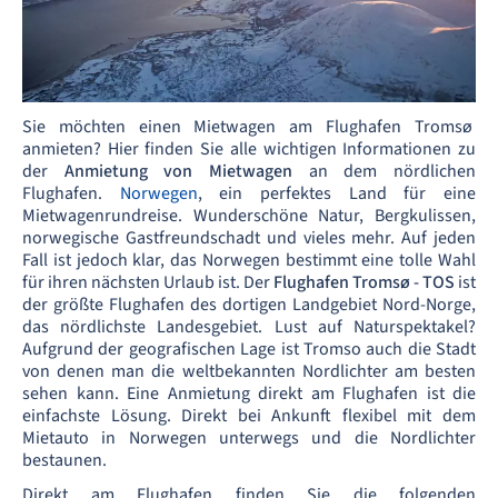
Sie möchten einen Mietwagen am Flughafen Tromsø
anmieten? Hier finden Sie alle wichtigen Informationen zu
der
Anmietung von Mietwagen
an dem nördlichen
Flughafen.
Norwegen
, ein perfektes Land für eine
Mietwagenrundreise. Wunderschöne Natur, Bergkulissen,
norwegische Gastfreundschadt und vieles mehr. Auf jeden
Fall ist jedoch klar, das Norwegen bestimmt eine tolle Wahl
für ihren nächsten Urlaub ist. Der
Flughafen Tromsø - TOS
ist
der größte Flughafen des dortigen Landgebiet Nord-Norge,
das nördlichste Landesgebiet. Lust auf Naturspektakel?
Aufgrund der geografischen Lage ist Tromso auch die Stadt
von denen man die weltbekannten Nordlichter am besten
sehen kann. Eine Anmietung direkt am Flughafen ist die
einfachste Lösung. Direkt bei Ankunft flexibel mit dem
Mietauto in Norwegen unterwegs und die Nordlichter
bestaunen.
Direkt am Flughafen finden Sie die folgenden