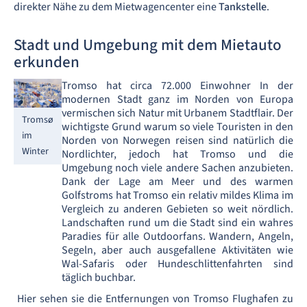
direkter Nähe zu dem Mietwagencenter eine
Tankstelle
.
Stadt und Umgebung mit dem Mietauto
erkunden
Tromso hat circa 72.000 Einwohner In der
modernen Stadt ganz im Norden von Europa
vermischen sich Natur mit Urbanem Stadtflair. Der
Tromsø
wichtigste Grund warum so viele Touristen in den
im
Norden von Norwegen reisen sind natürlich die
Winter
Nordlichter, jedoch hat Tromso und die
Umgebung noch viele andere Sachen anzubieten.
Dank der Lage am Meer und des warmen
Golfstroms hat Tromso ein relativ mildes Klima im
Vergleich zu anderen Gebieten so weit nördlich.
Landschaften rund um die Stadt sind ein wahres
Paradies für alle Outdoorfans. Wandern, Angeln,
Segeln, aber auch ausgefallene Aktivitäten wie
Wal-Safaris oder Hundeschlittenfahrten sind
täglich buchbar.
Hier sehen sie die Entfernungen von Tromso Flughafen zu