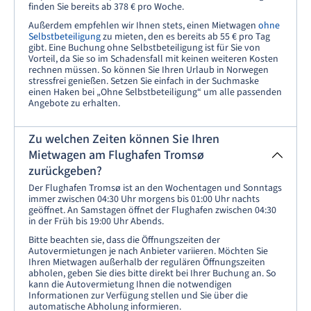
finden Sie bereits ab 378 € pro Woche.
Außerdem empfehlen wir Ihnen stets, einen Mietwagen
ohne
Selbstbeteiligung
zu mieten, den es bereits ab 55 € pro Tag
gibt. Eine Buchung ohne Selbstbeteiligung ist für Sie von
Vorteil, da Sie so im Schadensfall mit keinen weiteren Kosten
rechnen müssen. So können Sie Ihren Urlaub in Norwegen
stressfrei genießen. Setzen Sie einfach in der Suchmaske
einen Haken bei „Ohne Selbstbeteiligung“ um alle passenden
Angebote zu erhalten.
Zu welchen Zeiten können Sie Ihren
Mietwagen am Flughafen Tromsø
zurückgeben?
Der Flughafen Tromsø ist an den Wochentagen und Sonntags
immer zwischen 04:30 Uhr morgens bis 01:00 Uhr nachts
geöffnet. An Samstagen öffnet der Flughafen zwischen 04:30
in der Früh bis 19:00 Uhr Abends.
Bitte beachten sie, dass die Öffnungszeiten der
Autovermietungen je nach Anbieter variieren. Möchten Sie
Ihren Mietwagen außerhalb der regulären Öffnungszeiten
abholen, geben Sie dies bitte direkt bei Ihrer Buchung an. So
kann die Autovermietung Ihnen die notwendigen
Informationen zur Verfügung stellen und Sie über die
automatische Abholung informieren.