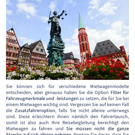
Sie können sich für verschiedene Mietwagenmodelle
entscheiden, aber genauso haben Sie die Option
Filter für
Fahrzeugmerkmale und -leistungen
zu setzen, die für Sie bei
einem Mietwagen wichtig sind. Vergessen Sie auf keinen Fall
die
Zusatzfahreroption
, falls Sie nicht alleine unterwegs
sind. Diese erleichtern Ihnen nämlich den Fahrertausch,
somit ist also auch Ihre Reisebegleitung berechtigt den
Mietwagen zu fahren und
Sie müssen nicht die ganze
Strecke auf sich alleine nehmen
. Denken Sie daran, dass Sie