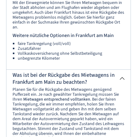
Mit der Einwegmiete können Sie Ihren Mietwagen bequem in
der Stadt abholen und am Flughafen wieder abgeben oder
umgekehrt. Auch über Frankfurt hinaus ist eine Rückgabe des
Mietwagens problemlos möglich. Geben Sie hierfür ganz
einfach in der Suchmaske Ihren gewünschten Rückgabe Ort
an.
Weitere nützliche Optionen in Frankfurt am Main
faire Tankregelung (voll/voll)
Zusatzfahrer
Vollkaskoversicherung ohne Selbstbeteiligung
unbegrenzte Kilometer
Was ist bei der Rückgabe des Mietwagens in
Frankfurt am Main zu beachten?
Planen Sie für die Rückgabe des Mietwagens genügend
Pufferzeit ein. Je nach gewählter Tankregelung müssen Sie
Ihren
Mietwagen entsprechend volltanken
. Bei der fairen
Tankregelung, die wir immer empfehlen, holen Sie Ihren
Mietwagen vollgetankt ab und geben ihn mit dem selben
Tankstand wieder zurück. Nachdem Sie den Mietwagen auf
dem Areal der Autovermietung geparkt haben, wird ein
Mitarbeiter der Autovermietung den Zustand des Leihwagens
begutachten. Stimmt der Zustand und Tankstand mit dem
der Abholung überein, wird Ihnen der einbehaltene