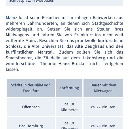
Schlossplatz in Wiesbaden
Mainz
lockt seine Besucher mit unzähligen Bauwerken aus
mehreren Jahrhunderten, an denen sich Stadtgeschichte
widerspiegelt, an. Setzen Sie sich ans Steuer Ihres
Mietwagens und fahren Sie von Frankfurt ins nicht weit
entfernte Mainz. Besuchen Sie das
prunkvolle kurfürstliche
Schloss, die Alte Universität, das Alte Zeughaus und den
kurfürstlichen Marstall
. Zudem sollten Sie sich das
Staatstheater, die Zitadelle auf dem Jakobsberg und die
wunderschöne Theodor-Heuss-Brücke nicht entgehen
lassen.
Städte in der Nähe von
Dauer mit dem
Entfernung
Frankfurt
Mietwagen
ca. 10
Offenbach
ca. 22 Minuten
Kilometer
ca. 19
Bad Homburg
ca. 26 Minuten
Kilometer