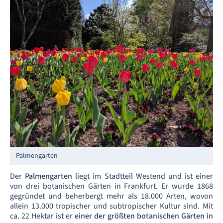
Palmengarten
Der
Palmengarten
liegt im Stadtteil Westend und ist einer
von drei botanischen Gärten in Frankfurt. Er wurde 1868
gegründet und beherbergt mehr als 18.000 Arten, wovon
allein 13.000 tropischer und subtropischer Kultur sind. Mit
ca. 22 Hektar ist er
einer der größten botanischen Gärten in