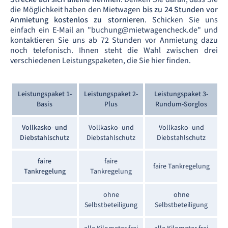
die Möglichkeit haben den Mietwagen
bis zu 24 Stunden vor
Anmietung kostenlos zu stornieren
. Schicken Sie uns
einfach ein E-Mail an "buchung@mietwagencheck.de" und
kontaktieren Sie uns ab 72 Stunden vor Anmietung dazu
noch telefonisch. Ihnen steht die Wahl zwischen drei
verschiedenen Leistungspaketen, die Sie hier finden.
Leistungspaket 1-
Leistungspaket 2-
Leistungspaket 3-
Basis
Plus
Rundum-Sorglos
Vollkasko- und
Vollkasko- und
Vollkasko- und
Diebstahlschutz
Diebstahlschutz
Diebstahlschutz
faire
faire
faire Tankregelung
Tankregelung
Tankregelung
ohne
ohne
Selbstbeteiligung
Selbstbeteiligung