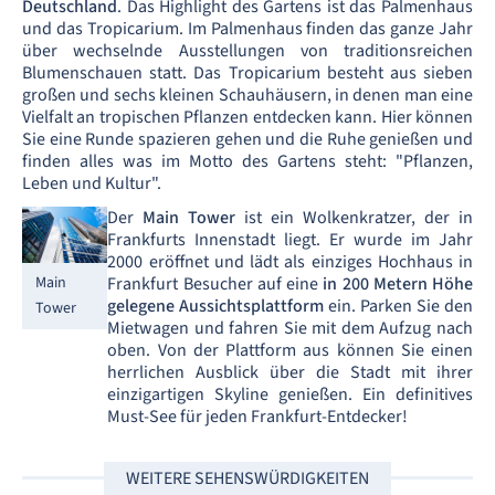
Deutschland
. Das Highlight des Gartens ist das Palmenhaus
und das Tropicarium. Im Palmenhaus finden das ganze Jahr
über wechselnde Ausstellungen von traditionsreichen
Blumenschauen statt. Das Tropicarium besteht aus sieben
großen und sechs kleinen Schauhäusern, in denen man eine
Vielfalt an tropischen Pflanzen entdecken kann. Hier können
Sie eine Runde spazieren gehen und die Ruhe genießen und
finden alles was im Motto des Gartens steht: "Pflanzen,
Leben und Kultur".
Der
Main Tower
ist ein Wolkenkratzer, der in
Frankfurts Innenstadt liegt. Er wurde im Jahr
2000 eröffnet und lädt als einziges Hochhaus in
Frankfurt Besucher auf eine
in 200 Metern Höhe
Main
gelegene Aussichtsplattform
ein. Parken Sie den
Tower
Mietwagen und fahren Sie mit dem Aufzug nach
oben. Von der Plattform aus können Sie einen
herrlichen Ausblick über die Stadt mit ihrer
einzigartigen Skyline genießen. Ein definitives
Must-See für jeden Frankfurt-Entdecker!
WEITERE SEHENSWÜRDIGKEITEN