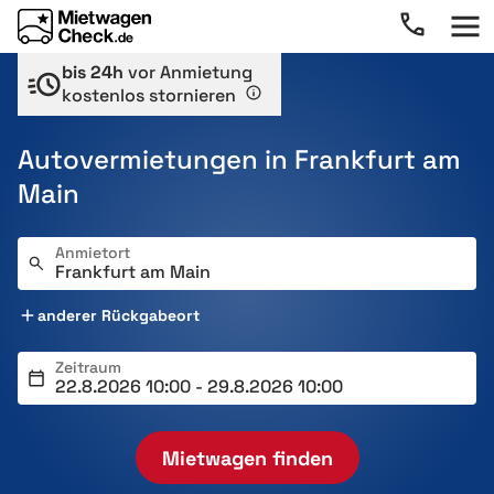
bis 24h
vor Anmietung
kostenlos stornieren
Autovermietungen in Frankfurt am
Main
Anmietort
anderer Rückgabeort
Zeitraum
Mietwagen finden