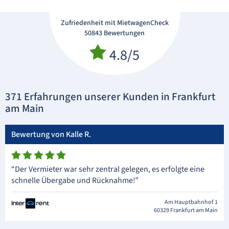
Zufriedenheit mit MietwagenCheck
50843 Bewertungen
4.8/5
371 Erfahrungen unserer Kunden in Frankfurt
am Main
Bewertung von Kalle R.
“Der Vermieter war sehr zentral gelegen, es erfolgte eine
schnelle Übergabe und Rücknahme!”
Am Hauptbahnhof 1
60329 Frankfurt am Main