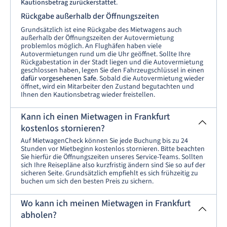
Kautionsbetrag zurückerstattet
.
Rückgabe außerhalb der Öffnungszeiten
Grundsätzlich ist eine Rückgabe des Mietwagens auch
außerhalb der Öffnungszeiten der Autovermietung
problemlos möglich. An Flughäfen haben viele
Autovermietungen rund um die Uhr geöffnet. Sollte Ihre
Rückgabestation in der Stadt liegen und die Autovermietung
geschlossen haben, legen Sie den Fahrzeugschlüssel in einen
dafür vorgesehenen Safe
. Sobald die Autovermietung wieder
öffnet, wird ein Mitarbeiter den Zustand begutachten und
Ihnen den Kautionsbetrag wieder freistellen.
Kann ich einen Mietwagen in Frankfurt
kostenlos stornieren?
Auf MietwagenCheck können Sie jede Buchung bis zu 24
Stunden vor Mietbeginn kostenlos stornieren. Bitte beachten
Sie hierfür die Öffnungszeiten unseres Service-Teams. Sollten
sich Ihre Reisepläne also kurzfristig ändern sind Sie so auf der
sicheren Seite. Grundsätzlich empfiehlt es sich frühzeitig zu
buchen um sich den besten Preis zu sichern.
Wo kann ich meinen Mietwagen in Frankfurt
abholen?