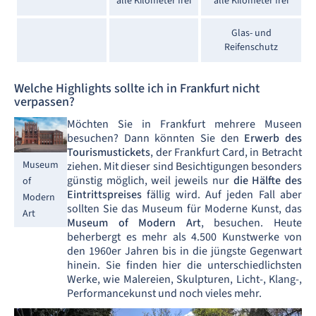
alle Kilometer frei
alle Kilometer frei
Glas- und
Reifenschutz
Welche Highlights sollte ich in Frankfurt nicht
verpassen?
Möchten Sie in Frankfurt mehrere Museen
besuchen? Dann könnten Sie den
Erwerb des
Tourismustickets
, der Frankfurt Card, in Betracht
Museum
ziehen. Mit dieser sind Besichtigungen besonders
günstig möglich, weil jeweils nur
die Hälfte des
of
Eintrittspreises
fällig wird. Auf jeden Fall aber
Modern
sollten Sie das Museum für Moderne Kunst, das
Art
Museum of Modern Art
, besuchen. Heute
beherbergt es mehr als 4.500 Kunstwerke von
den 1960er Jahren bis in die jüngste Gegenwart
hinein. Sie finden hier die unterschiedlichsten
Werke, wie Malereien, Skulpturen, Licht-, Klang-,
Performancekunst und noch vieles mehr.