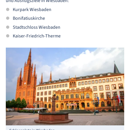
und Ausflugsziele in Wiesbaden:
Kurpark Wiesbaden
Bonifatiuskirche
Stadtschloss Wiesbaden
Kaiser-Friedrich-Therme