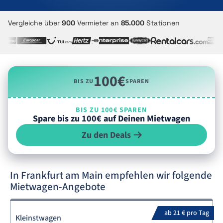
Vergleiche über
900
Vermieter an
85.000
Stationen
100€
BIS ZU
SPAREN
BIS ZU 100€ SPAREN
Spare bis zu 100€ auf Deinen Mietwagen
Zu den Deals
In Frankfurt am Main empfehlen wir folgende
Mietwagen-Angebote
ab 21 € pro Tag
Kleinstwagen