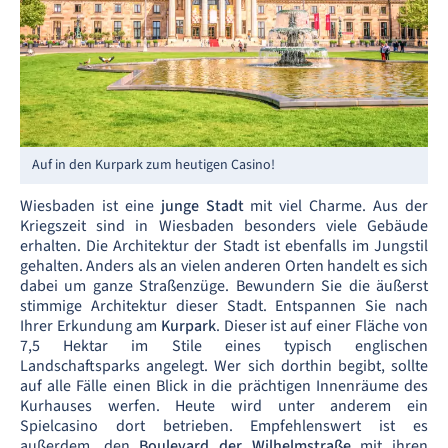
Auf in den Kurpark zum heutigen Casino!
Wiesbaden ist eine
junge Stadt
mit viel Charme. Aus der
Kriegszeit sind in Wiesbaden besonders viele Gebäude
erhalten. Die Architektur der Stadt ist ebenfalls im Jungstil
gehalten. Anders als an vielen anderen Orten handelt es sich
dabei um ganze Straßenzüge. Bewundern Sie die äußerst
stimmige Architektur dieser Stadt. Entspannen Sie nach
Ihrer Erkundung am
Kurpark
. Dieser ist auf einer Fläche von
7,5 Hektar im Stile eines typisch englischen
Landschaftsparks angelegt. Wer sich dorthin begibt, sollte
auf alle Fälle einen Blick in die prächtigen Innenräume des
Kurhauses werfen. Heute wird unter anderem ein
Spielcasino dort betrieben. Empfehlenswert ist es
außerdem, den
Boulevard der Wilhelmstraße
mit ihren