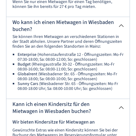
Wenn Sie nur einen Mietwagen für einen Tag benötigen,
können Sie ihn bereits für 27 € pro Tag mieten.
Wo kann ich einen Mietwagen in Wiesbaden
buchen?
Sie können Ihren Mietwagen an verschiedenen Stationen in
der Stadt abholen. Unsere Partner und deren Öffnungszeiten
finden Sie an den folgenden Standorten in Mainz:
Enterprise
(Hohenstaufenstraße 12 - Öffnungszeiten: Mo-Fr
07:30-18:00; Sa: 08:00-12:00; So: geschlossen)
Budget
(Rheingaustraße 30-32 - Öffnungszeiten: Mo-Fr
08:00-16:00; Sa: 08:00-11:00; So: geschlossen)
Globalrent
(Wiesbadener Str. 65 - Öffnungszeiten: Mo-Fr
08:00-18:00; Sa: 08:00-10:00; So: geschlossen)
Sunny Cars
(Wiesbadener Str. 65 - Öffnungszeiten: Mo-Fr
08:00-18:00 Uhr; Sa: 08:00-10:00 Uhr; So: geschlossen)
Kann ich einen Kindersitz für den
Mietwagen in Wiesbaden buchen?
Wir bieten Kindersitze für Mietwagen an
Gewünschte Extras wie einen Kindersitz können Sie bei der
Buchung des Mietwagens im Reservierungsformular unter