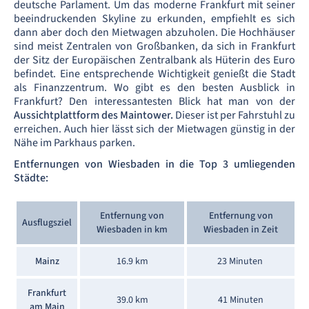
deutsche Parlament. Um das moderne Frankfurt mit seiner
beeindruckenden Skyline zu erkunden, empfiehlt es sich
dann aber doch den Mietwagen abzuholen. Die Hochhäuser
sind meist Zentralen von Großbanken, da sich in Frankfurt
der Sitz der Europäischen Zentralbank als Hüterin des Euro
befindet. Eine entsprechende Wichtigkeit genießt die Stadt
als Finanzzentrum. Wo gibt es den besten Ausblick in
Frankfurt? Den interessantesten Blick hat man von der
Aussichtplattform des Maintower.
Dieser ist per Fahrstuhl zu
erreichen. Auch hier lässt sich der Mietwagen günstig in der
Nähe im Parkhaus parken.
Entfernungen von Wiesbaden in die Top 3 umliegenden
Städte:
Entfernung von
Entfernung von
Ausflugsziel
Wiesbaden in km
Wiesbaden in Zeit
Mainz
16.9 km
23 Minuten
Frankfurt
39.0 km
41 Minuten
am Main