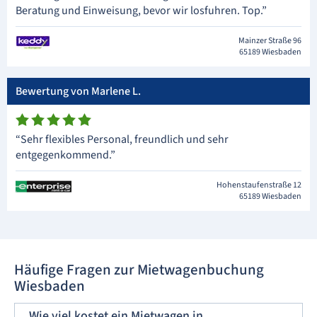
Beratung und Einweisung, bevor wir losfuhren. Top.”
Mainzer Straße 96
65189 Wiesbaden
Bewertung von Marlene L.
“Sehr flexibles Personal, freundlich und sehr
entgegenkommend.”
Hohenstaufenstraße 12
65189 Wiesbaden
Häufige Fragen zur Mietwagenbuchung
Wiesbaden
Wie viel kostet ein Mietwagen in