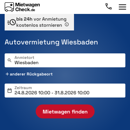
bis 24h
vor Anmietung
kostenlos stornieren
Autovermietung Wiesbaden
Anmietort
anderer Rückgabeort
Zeitraum
Mietwagen finden