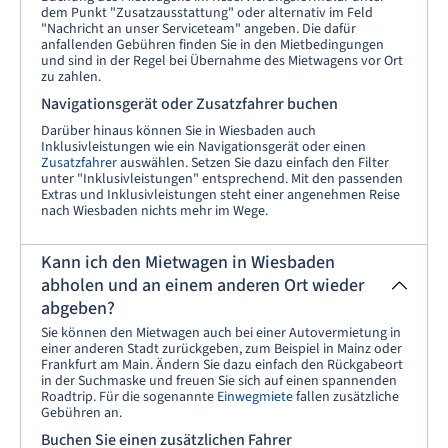
dem Punkt "Zusatzausstattung" oder alternativ im Feld
"Nachricht an unser Serviceteam" angeben. Die dafür
anfallenden Gebühren finden Sie in den Mietbedingungen
und sind in der Regel bei Übernahme des Mietwagens vor Ort
zu zahlen.
Navigationsgerät oder Zusatzfahrer buchen
Darüber hinaus können Sie in Wiesbaden auch
Inklusivleistungen wie ein Navigationsgerät oder einen
Zusatzfahrer
auswählen. Setzen Sie dazu einfach den Filter
unter "Inklusivleistungen" entsprechend. Mit den passenden
Extras und Inklusivleistungen steht einer angenehmen Reise
nach Wiesbaden nichts mehr im Wege.
Kann ich den Mietwagen in Wiesbaden
abholen und an einem anderen Ort wieder
abgeben?
Sie können den Mietwagen auch bei einer Autovermietung in
einer anderen Stadt zurückgeben, zum Beispiel in Mainz oder
Frankfurt am Main. Ändern Sie dazu einfach den Rückgabeort
in der Suchmaske und freuen Sie sich auf einen spannenden
Roadtrip. Für die sogenannte
Einwegmiete
fallen zusätzliche
Gebühren an.
Buchen Sie einen zusätzlichen Fahrer