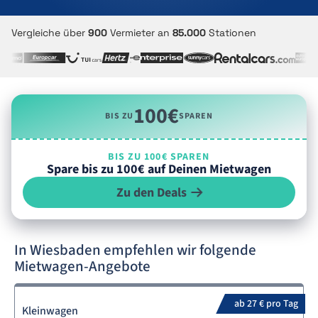
Vergleiche über
900
Vermieter an
85.000
Stationen
100€
BIS ZU
SPAREN
BIS ZU 100€ SPAREN
Spare bis zu 100€ auf Deinen Mietwagen
Zu den Deals
In Wiesbaden empfehlen wir folgende
Mietwagen-Angebote
ab 27 € pro Tag
Kleinwagen