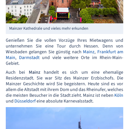
Mainzer Kathedrale und vieles mehr erkunden
Genießen Sie die vollen Vorzüge Ihres Mietwagens und
unternehmen Sie eine Tour durch Hessen. Denn von
Wiesbaden gelangen Sie günstig nach
Mainz
,
Frankfurt am
Main
,
Darmstadt
und viele weitere Orte im Rhein-Main-
Gebiet.
Auch bei
Mainz
handelt es sich um eine ehemalige
Residenzstadt. Sie war Sitz des Mainzer Erzbischofs. Die
Mainzer Geschichte wird Sie begeistern. Heute sind es vor
allem die Altstadt mit ihrem Dom und das Rheinufer, welches
die meisten Besucher in die Stadt zieht. Mainz ist neben
Köln
und
Düsseldorf
eine absolute Karnevalsstadt.