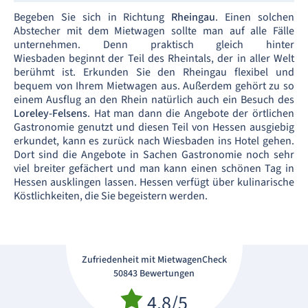
Begeben Sie sich in Richtung
Rheingau
. Einen solchen
Abstecher mit dem Mietwagen sollte man auf alle Fälle
unternehmen. Denn praktisch gleich hinter
Wiesbaden beginnt der Teil des Rheintals, der in aller Welt
berühmt ist. Erkunden Sie den Rheingau flexibel und
bequem von Ihrem Mietwagen aus. Außerdem gehört zu so
einem Ausflug an den Rhein natürlich auch ein Besuch des
Loreley-Felsens
. Hat man dann die Angebote der örtlichen
Gastronomie genutzt und diesen Teil von Hessen ausgiebig
erkundet, kann es zurück nach Wiesbaden ins Hotel gehen.
Dort sind die Angebote in Sachen Gastronomie noch sehr
viel breiter gefächert und man kann einen schönen Tag in
Hessen ausklingen lassen. Hessen verfügt über kulinarische
Köstlichkeiten, die Sie begeistern werden.
Zufriedenheit mit MietwagenCheck
50843 Bewertungen
4.8/5