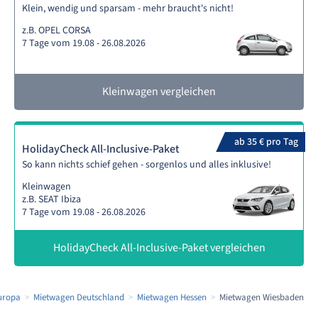
Klein, wendig und sparsam - mehr braucht's nicht!
z.B. OPEL CORSA
7 Tage vom 19.08 - 26.08.2026
Kleinwagen vergleichen
ab 35 € pro Tag
HolidayCheck All-Inclusive-Paket
So kann nichts schief gehen - sorgenlos und alles inklusive!
Kleinwagen
z.B. SEAT Ibiza
7 Tage vom 19.08 - 26.08.2026
HolidayCheck All-Inclusive-Paket vergleichen
uropa
Mietwagen Deutschland
Mietwagen Hessen
Mietwagen Wiesbaden