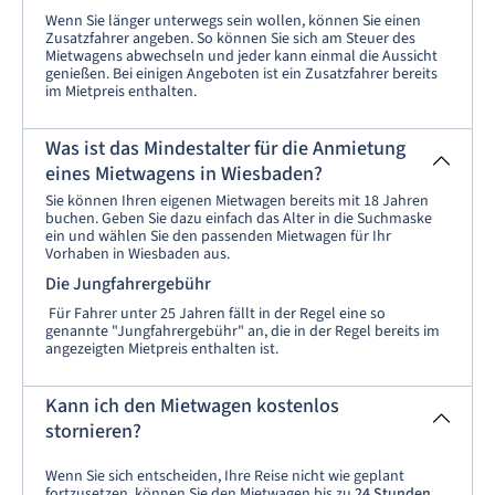
Wenn Sie länger unterwegs sein wollen, können Sie einen
Zusatzfahrer angeben. So können Sie sich am Steuer des
Mietwagens abwechseln und jeder kann einmal die Aussicht
genießen. Bei einigen Angeboten ist ein Zusatzfahrer bereits
im Mietpreis enthalten.
Was ist das Mindestalter für die Anmietung
eines Mietwagens in Wiesbaden?
Sie können Ihren eigenen Mietwagen bereits mit 18 Jahren
buchen. Geben Sie dazu einfach das Alter in die Suchmaske
ein und wählen Sie den passenden Mietwagen für Ihr
Vorhaben in Wiesbaden aus.
Die Jungfahrergebühr
Für Fahrer unter 25 Jahren fällt in der Regel eine so
genannte "Jungfahrergebühr" an, die in der Regel bereits im
angezeigten Mietpreis enthalten ist.
Kann ich den Mietwagen kostenlos
stornieren?
Wenn Sie sich entscheiden, Ihre Reise nicht wie geplant
fortzusetzen, können Sie den Mietwagen bis zu
24 Stunden