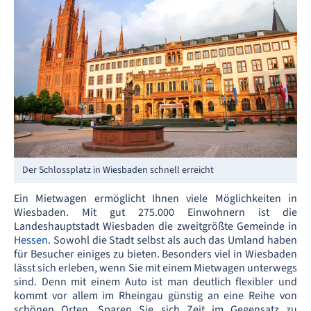
Der Schlossplatz in Wiesbaden schnell erreicht
Ein Mietwagen ermöglicht Ihnen viele Möglichkeiten in
Wiesbaden. Mit gut 275.000 Einwohnern ist die
Landeshauptstadt Wiesbaden die zweitgrößte Gemeinde in
Hessen
. Sowohl die Stadt selbst als auch das Umland haben
für Besucher einiges zu bieten. Besonders viel in Wiesbaden
lässt sich erleben, wenn Sie mit einem Mietwagen unterwegs
sind. Denn mit einem Auto ist man deutlich flexibler und
kommt vor allem im Rheingau günstig an eine Reihe von
schönen Orten. Sparen Sie sich Zeit im Gegensatz zu