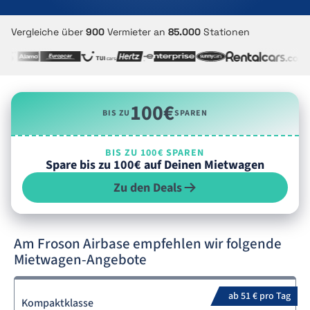
Vergleiche über
900
Vermieter an
85.000
Stationen
100€
BIS ZU
SPAREN
BIS ZU 100€ SPAREN
Spare bis zu 100€ auf Deinen Mietwagen
Zu den Deals
Am Froson Airbase empfehlen wir folgende
Mietwagen-Angebote
ab 51 € pro Tag
Kompaktklasse