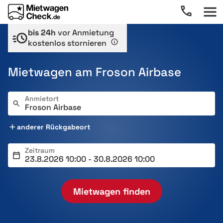
bis 24h
vor Anmietung
kostenlos stornieren
Mietwagen am Froson Airbase
Anmietort
anderer Rückgabeort
Zeitraum
Mietwagen finden