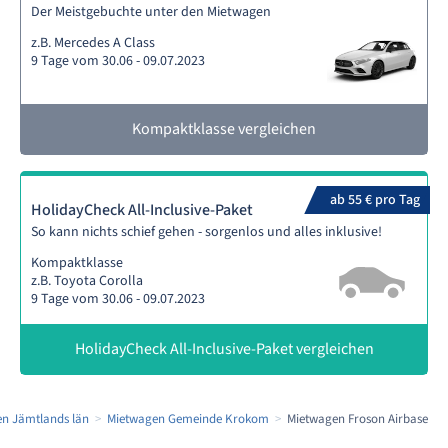
Der Meistgebuchte unter den Mietwagen
z.B. Mercedes A Class
9 Tage vom 30.06 - 09.07.2023
Kompaktklasse vergleichen
ab 55 € pro Tag
HolidayCheck All-Inclusive-Paket
So kann nichts schief gehen - sorgenlos und alles inklusive!
Kompaktklasse
z.B. Toyota Corolla
9 Tage vom 30.06 - 09.07.2023
HolidayCheck All-Inclusive-Paket vergleichen
n Jämtlands län
Mietwagen Gemeinde Krokom
Mietwagen Froson Airbase