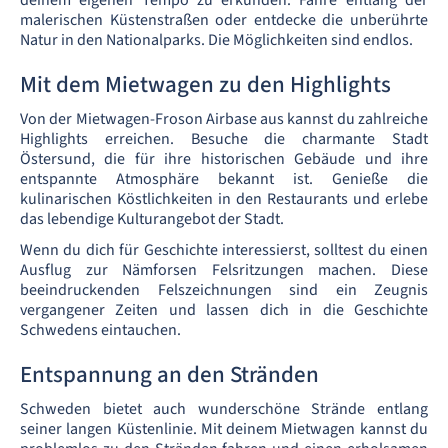
deinem eigenen Tempo zu erkunden. Fahre entlang der
malerischen Küstenstraßen oder entdecke die unberührte
Natur in den Nationalparks. Die Möglichkeiten sind endlos.
Mit dem Mietwagen zu den Highlights
Von der Mietwagen-Froson Airbase aus kannst du zahlreiche
Highlights erreichen. Besuche die charmante Stadt
Östersund, die für ihre historischen Gebäude und ihre
entspannte Atmosphäre bekannt ist. Genieße die
kulinarischen Köstlichkeiten in den Restaurants und erlebe
das lebendige Kulturangebot der Stadt.
Wenn du dich für Geschichte interessierst, solltest du einen
Ausflug zur Nämforsen Felsritzungen machen. Diese
beeindruckenden Felszeichnungen sind ein Zeugnis
vergangener Zeiten und lassen dich in die Geschichte
Schwedens eintauchen.
Entspannung an den Stränden
Schweden bietet auch wunderschöne Strände entlang
seiner langen Küstenlinie. Mit deinem Mietwagen kannst du