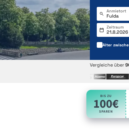
Anmietort
Zeitraum
Alter zwisch
Vergleiche über
9
BIS ZU
100€
SPAREN