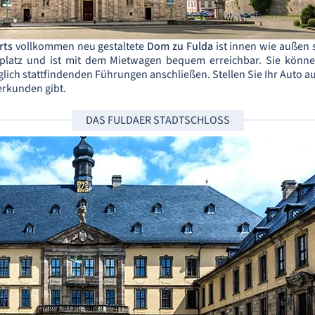
rts
vollkommen neu gestaltete
Dom zu Fulda
ist innen wie außen
latz und ist mit dem Mietwagen bequem erreichbar. Sie könne
äglich stattfindenden Führungen anschließen. Stellen Sie Ihr Auto a
erkunden gibt.
DAS FULDAER STADTSCHLOSS