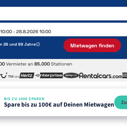
en 26 und 69 Jahre
Mietwagen finden
00
Vermieter an
85.000
Stationen
BIS ZU 100€ SPAREN
Zu
Spare bis zu 100€ auf Deinen Mietwagen