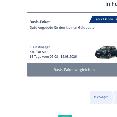
In F
ab 22 € pro T
Basis-Paket
Gute Angebote für den kleinen Geldbeutel
Kleinstwagen
z.B. Fiat 500
14 Tage vom 05.08 - 19.08.2026
Basis-Paket vergleichen
Mietwagen