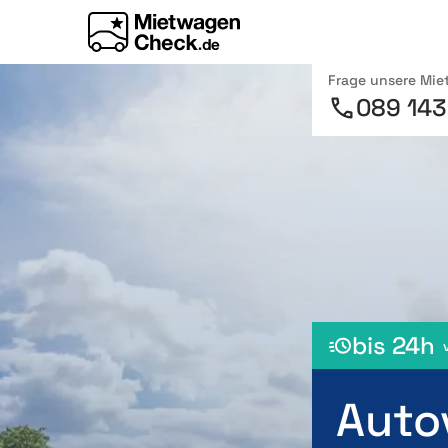
Frage unsere Mi
089 143
bis 24h
Auto