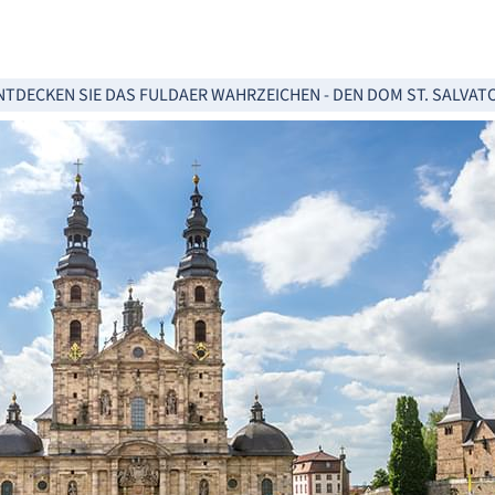
NTDECKEN SIE DAS FULDAER WAHRZEICHEN - DEN DOM ST. SALVAT