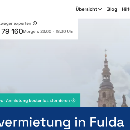
Übersicht
Blog
Hil
etwagenexperten
 79 160
Morgen: 22:00 - 18:30 Uhr
vor Anmietung kostenlos stornieren
vermietung in Fulda