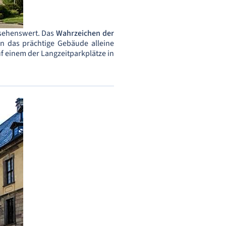
 sehenswert. Das
Wahrzeichen der
n das prächtige Gebäude alleine
uf einem der Langzeitparkplätze in