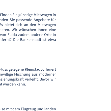
 Finden Sie günstige Mietwagen in
inden Sie passende Angebote für
Es bietet sich an den Mietwagen
tieren. Wir wünschen Ihnen eine
n von Fulda zudem andere Orte in
tfernt? Die Bankenstadt ist etwa
uss gelegene Kleinstadt offeriert
genwillige Mischung aus moderner
ziehungskraft verleiht. Bevor wir
ht werden kann.
reise mit dem Flugzeug und landen