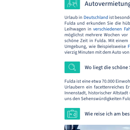
Autovermietung
Urlaub in
Deutschland
ist besonde
Fulda und erkunden Sie die hüb
Leihwagen in
verschiedenen Fa
möglichst mehrere Wochen vor I
schöne Zeit in Fulda. Mit einem
Umgebung, wie Beispielsweise
F
vierzig Minuten mit dem Auto von
Wo liegt die schöne 
Fulda ist eine etwa 70.000 Einwo
Urlaubern ein facettenreiches E
Innenstadt, historischer Altstad
uns den Sehenswürdigkeiten Fulda
Wie reise ich am be