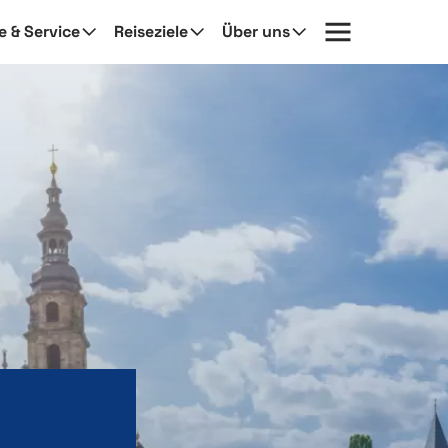
fe & Service
Reiseziele
Über uns