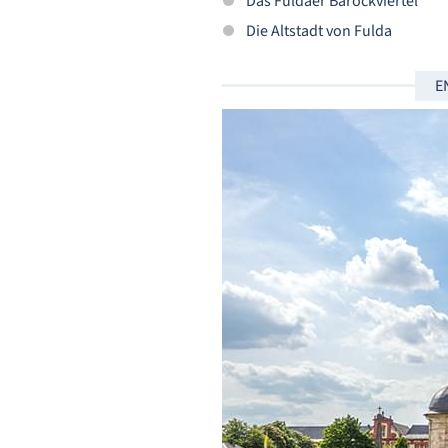
Das Fuldaer Barockviertel
Die Altstadt von Fulda
E