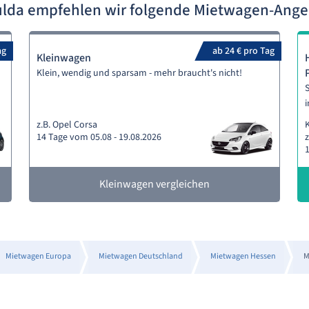
ulda empfehlen wir folgende Mietwagen-Ang
ag
ab 24 € pro Tag
Kleinwagen
Klein, wendig und sparsam - mehr braucht's nicht!
S
i
z.B. Opel Corsa
14 Tage vom 05.08 - 19.08.2026
z
1
Kleinwagen vergleichen
Mietwagen Europa
Mietwagen Deutschland
Mietwagen Hessen
M