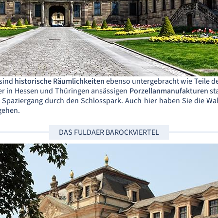
 sind
historische Räumlichkeiten
ebenso untergebracht wie Teile d
r in Hessen und Thüringen ansässigen
Porzellanmanufakturen
st
aziergang durch den Schlosspark. Auch hier haben Sie die Wahl,
gehen.
DAS FULDAER BAROCKVIERTEL