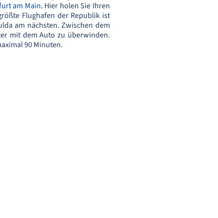
furt am Main
. Hier holen Sie Ihren
größte Flughafen der Republik ist
Fulda am nächsten. Zwischen dem
meter mit dem Auto zu überwinden.
maximal 90 Minuten.