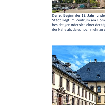
Der zu Beginn des
18. Jahrhunde
Stadt
liegt im Zentrum am Domp
besichtigen oder sich einer der t
der Nähe ab, da es noch mehr zu 