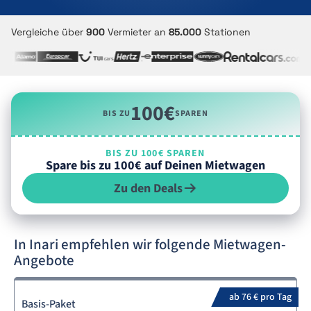
Vergleiche über
900
Vermieter an
85.000
Stationen
100€
BIS ZU
SPAREN
BIS ZU 100€ SPAREN
Spare bis zu 100€ auf Deinen Mietwagen
Zu den Deals
In Inari empfehlen wir folgende Mietwagen-
Angebote
ab 76 € pro Tag
Basis-Paket