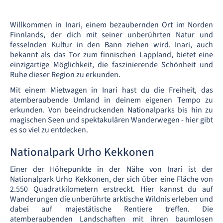
Willkommen in Inari, einem bezaubernden Ort im Norden
Finnlands, der dich mit seiner unberührten Natur und
fesselnden Kultur in den Bann ziehen wird. Inari, auch
bekannt als das Tor zum finnischen Lappland, bietet eine
einzigartige Möglichkeit, die faszinierende Schönheit und
Ruhe dieser Region zu erkunden.
Mit einem Mietwagen in Inari hast du die Freiheit, das
atemberaubende Umland in deinem eigenen Tempo zu
erkunden. Von beeindruckenden Nationalparks bis hin zu
magischen Seen und spektakulären Wanderwegen - hier gibt
es so viel zu entdecken.
Nationalpark Urho Kekkonen
Einer der Höhepunkte in der Nähe von Inari ist der
Nationalpark Urho Kekkonen, der sich über eine Fläche von
2.550 Quadratkilometern erstreckt. Hier kannst du auf
Wanderungen die unberührte arktische Wildnis erleben und
dabei auf majestätische Rentiere treffen. Die
atemberaubenden Landschaften mit ihren baumlosen