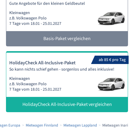
Gute Angebote für den kleinen Geldbeutel
Kleinwagen
z.B. Volkswagen Polo
7 Tage vom 18.01 - 25.01.2027
Basis-Paket vergleichen
ab 85 € pro Tag
HolidayCheck All-Inclusive-Paket
So kann nichts schief gehen - sorgenlos und alles inklusive!
Kleinwagen
z.B. Volkswagen Polo
7 Tage vom 18.01 - 25.01.2027
HolidayCheck All-Inclusive-Paket vergleichen
agen Europa
Mietwagen Finnland
Mietwagen Lappland
Mietwagen Inari