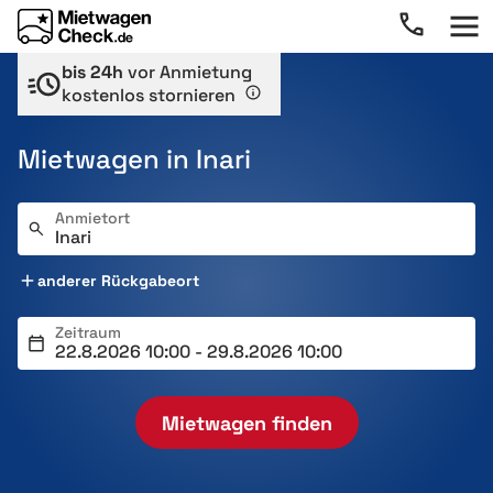
bis 24h
vor Anmietung
kostenlos stornieren
Mietwagen in Inari
Anmietort
anderer Rückgabeort
Zeitraum
Mietwagen finden