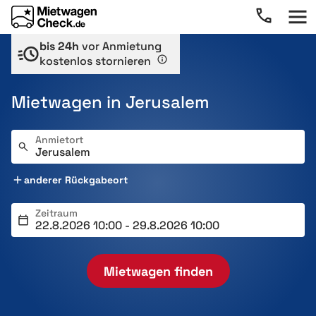
bis 24h
vor Anmietung
kostenlos stornieren
Mietwagen in Jerusalem
Anmietort
anderer Rückgabeort
Zeitraum
Mietwagen finden