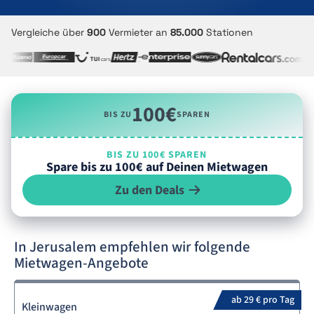
Vergleiche über
900
Vermieter an
85.000
Stationen
100€
BIS ZU
SPAREN
BIS ZU 100€ SPAREN
Spare bis zu 100€ auf Deinen Mietwagen
Zu den Deals
In Jerusalem empfehlen wir folgende
Mietwagen-Angebote
ab 29 € pro Tag
Kleinwagen