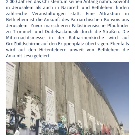
2.000 Jahren das Christentum seinen Anfang nahm. Sowohl
in Jerusalem als auch in Nazareth und Bethlehem finden
zahlreiche Veranstaltungen statt. Eine Attraktion in
Bethlehem ist die Ankunft des Patriarchischen Konvois aus
Jerusalem. Zuvor marschieren Palästinensische Pfadfinder
zu Trommel- und Dudelsackmusik durch die Straßen. Die
Mitternachtsmesse in der Katharinenkirche wird auf
Großbildschirme auf den Krippenplatz übertragen. Ebenfalls
wird auf den Hirtenfeldern unweit von Bethlehem die
Ankunft Jesu gefeiert.