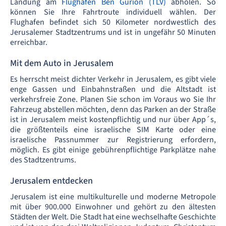
Landung am
Flughafen Ben Gurion (TLV)
abholen. So
können Sie Ihre Fahrtroute individuell wählen. Der
Flughafen befindet sich 50 Kilometer nordwestlich des
Jerusalemer Stadtzentrums und ist in ungefähr 50 Minuten
erreichbar.
Mit dem Auto in Jerusalem
Es herrscht meist dichter Verkehr in Jerusalem, es gibt viele
enge Gassen und Einbahnstraßen und die Altstadt ist
verkehrsfreie Zone. Planen Sie schon im Voraus wo Sie Ihr
Fahrzeug abstellen möchten, denn das Parken an der Straße
ist in Jerusalem meist kostenpflichtig und nur über App´s,
die größtenteils eine israelische SIM Karte oder eine
israelische Passnummer zur Registrierung erfordern,
möglich. Es gibt einige gebührenpflichtige Parkplätze nahe
des Stadtzentrums.
Jerusalem entdecken
Jerusalem ist eine multikulturelle und moderne Metropole
mit über 900.000 Einwohner und gehört zu den ältesten
Städten der Welt. Die Stadt hat eine wechselhafte Geschichte