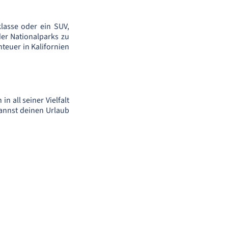
lasse oder ein SUV,
er Nationalparks zu
euer in Kalifornien
n all seiner Vielfalt
annst deinen Urlaub