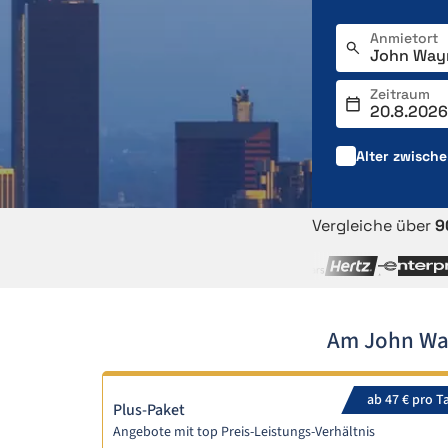
Anmietort
Zeitraum
Alter zwisch
Vergleiche über
9
Am John Way
ab 47 € pro T
Plus-Paket
Angebote mit top Preis-Leistungs-Verhältnis