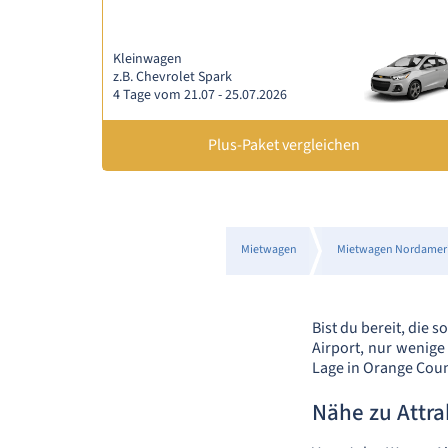
Kleinwagen
z.B. Chevrolet Spark
4 Tage vom 21.07 - 25.07.2026
Plus-Paket vergleichen
Mietwagen
Mietwagen Nordamer
Bist du bereit, die
Airport, nur wenige
Lage in Orange Count
Nähe zu Attr