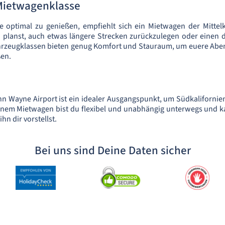
Mietwagenklasse
e optimal zu genießen, empfiehlt sich ein Mietwagen der Mittelk
planst, auch etwas längere Strecken zurückzulegen oder einen d
hrzeugklassen bieten genug Komfort und Stauraum, um euere Abent
ßen.
n Wayne Airport ist ein idealer Ausgangspunkt, um Südkalifornien i
einem Mietwagen bist du flexibel und unabhängig unterwegs und k
ihn dir vorstellst.
Bei uns sind Deine Daten sicher