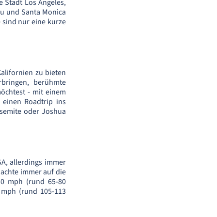
e Stadt Los Angeles,
bu und Santa Monica
 sind nur eine kurze
Kalifornien zu bieten
bringen, berühmte
öchtest - mit einem
 einen Roadtrip ins
osemite oder Joshua
SA, allerdings immer
 achte immer auf die
-50 mph (rund 65-80
0 mph (rund 105-113