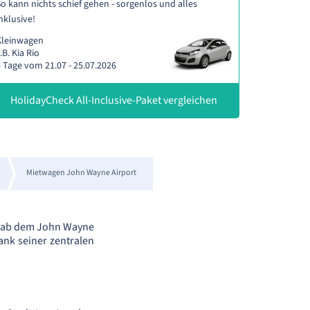
o kann nichts schief gehen - sorgenlos und alles
nklusive!
Kleinwagen
.B. Kia Rio
 Tage vom 21.07 - 25.07.2026
HolidayCheck All-Inclusive-Paket vergleichen
Mietwagen John Wayne Airport
en ab dem John Wayne
ank seiner zentralen