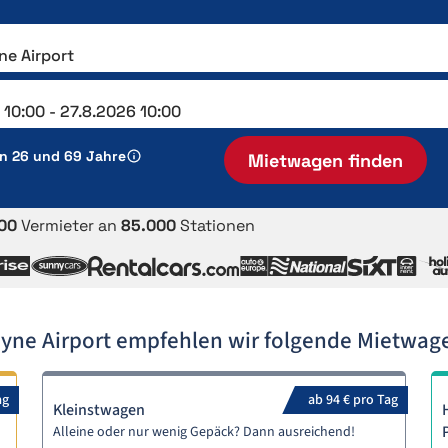
en 26 und 69 Jahre
Mietwagen finden
00
Vermieter an
85.000
Stationen
ne Airport empfehlen wir folgende Mietwa
ag
ab 94 € pro Tag
Kleinstwagen
Alleine oder nur wenig Gepäck? Dann ausreichend!