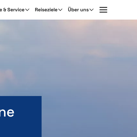
fe & Service
Reiseziele
Über uns
ne