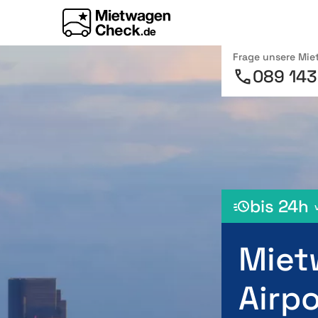
Frage unsere Mi
089 143
bis 24h
Miet
Airpo