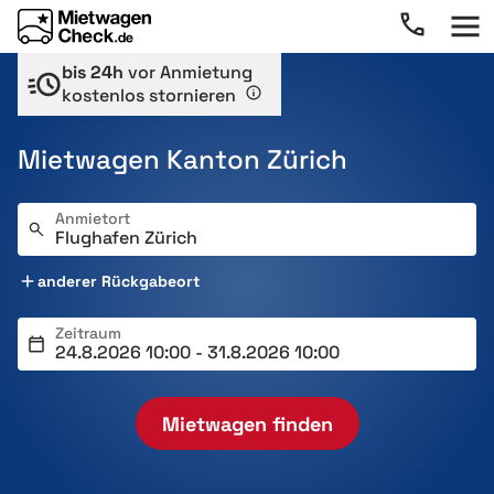
bis 24h
vor Anmietung
kostenlos stornieren
Mietwagen Kanton Zürich
Anmietort
anderer Rückgabeort
Zeitraum
Mietwagen finden