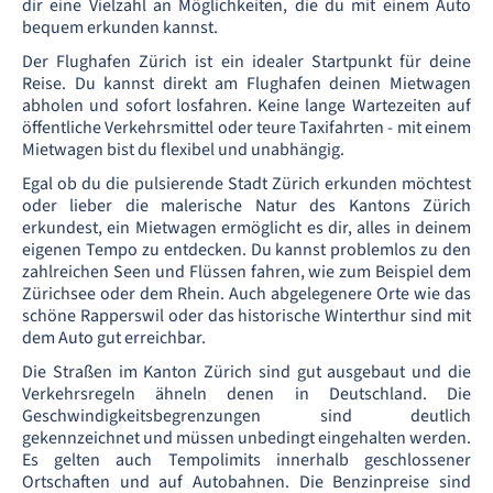
dir eine Vielzahl an Möglichkeiten, die du mit einem Auto
bequem erkunden kannst.
Der Flughafen Zürich ist ein idealer Startpunkt für deine
Reise. Du kannst direkt am Flughafen deinen Mietwagen
abholen und sofort losfahren. Keine lange Wartezeiten auf
öffentliche Verkehrsmittel oder teure Taxifahrten - mit einem
Mietwagen bist du flexibel und unabhängig.
Egal ob du die pulsierende Stadt Zürich erkunden möchtest
oder lieber die malerische Natur des Kantons Zürich
erkundest, ein Mietwagen ermöglicht es dir, alles in deinem
eigenen Tempo zu entdecken. Du kannst problemlos zu den
zahlreichen Seen und Flüssen fahren, wie zum Beispiel dem
Zürichsee oder dem Rhein. Auch abgelegenere Orte wie das
schöne Rapperswil oder das historische Winterthur sind mit
dem Auto gut erreichbar.
Die Straßen im Kanton Zürich sind gut ausgebaut und die
Verkehrsregeln ähneln denen in Deutschland. Die
Geschwindigkeitsbegrenzungen sind deutlich
gekennzeichnet und müssen unbedingt eingehalten werden.
Es gelten auch Tempolimits innerhalb geschlossener
Ortschaften und auf Autobahnen. Die Benzinpreise sind