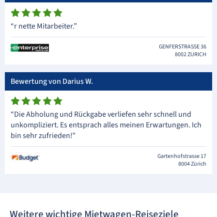
“r nette Mitarbeiter.”
GENFERSTRASSE 36
8002 ZURICH
Bewertung von Darius W.
“Die Abholung und Rückgabe verliefen sehr schnell und
unkompliziert. Es entsprach alles meinen Erwartungen. Ich
bin sehr zufrieden!”
Gartenhofstrasse 17
8004 Zürich
Weitere wichtige Mietwagen-Reiseziele