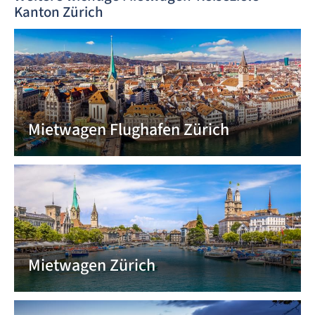
Kanton Zürich
Mietwagen Flughafen Zürich
Mietwagen Zürich