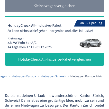
Kleinstwagen vergleichen
ab 35 € pro Tag
HolidayCheck All-Inclusive-Paket
So kann nichts schief gehen - sorgenlos und alles inklusive!
Kleinwagen
z.B. VW Polo 5dr A/C
14 Tage vom 17.11 - 01.12.2026
HolidayCheck All-Inclusive-Paket vergleichen
wagen
Mietwagen Europa
Mietwagen Schweiz
Mietwagen Kanton Zürich
Du planst deinen Urlaub im wunderschönen Kanton Zürich,
Schweiz? Dann ist es eine großartige Idee, mobil zu sein und
dir einen Mietwagen zu besorgen. Der Kanton Zürich bietet