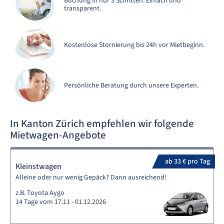
Buchung in nur 3 Schritten. Einfach und
transparent.
Kostenlose Stornierung bis 24h vor Mietbeginn.
Persönliche Beratung durch unsere Experten.
In Kanton Zürich empfehlen wir folgende
Mietwagen-Angebote
ab 33 € pro Tag
Kleinstwagen
Alleine oder nur wenig Gepäck? Dann ausreichend!
z.B. Toyota Aygo
14 Tage vom 17.11 - 01.12.2026