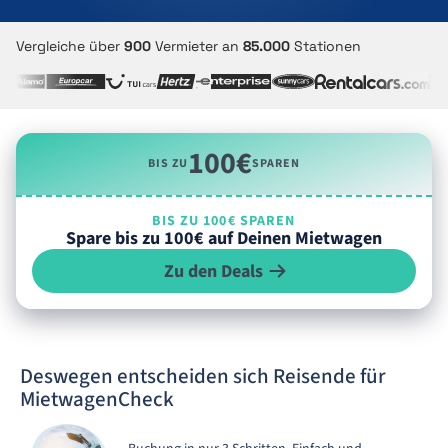
Vergleiche über
900
Vermieter an
85.000
Stationen
100€
BIS ZU
SPAREN
BIS ZU 100€ SPAREN
Spare bis zu 100€ auf Deinen Mietwagen
Zu den Deals
Deswegen entscheiden sich Reisende für
MietwagenCheck