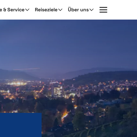
fe & Service
Reiseziele
Über uns