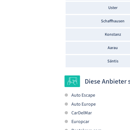
Uster
Schaffhausen
Konstanz
Aarau
Säntis
Diese Anbieter 
Auto Escape
Auto Europe
CarDelMar
Europcar