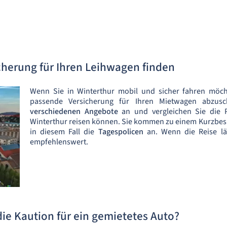
cherung für Ihren Leihwagen finden
Wenn Sie in Winterthur mobil und sicher fahren möch
passende Versicherung für Ihren Mietwagen abzusc
verschiedenen Angebote
an und vergleichen Sie die P
Winterthur reisen können. Sie kommen zu einem Kurzbesuc
in diesem Fall die
Tagespolicen
an. Wenn die Reise l
empfehlenswert.
 die Kaution für ein gemietetes Auto?