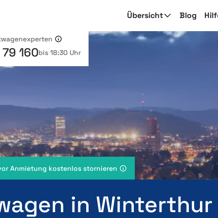
Übersicht
Blog
Hil
etwagenexperten
 79 160
bis 18:30 Uhr
vor Anmietung kostenlos stornieren
wagen in Winterthur