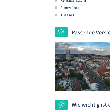
Rentalcars.com
Sunny Cars
TUI Cars
Passende Versi
Wie wichtig ist