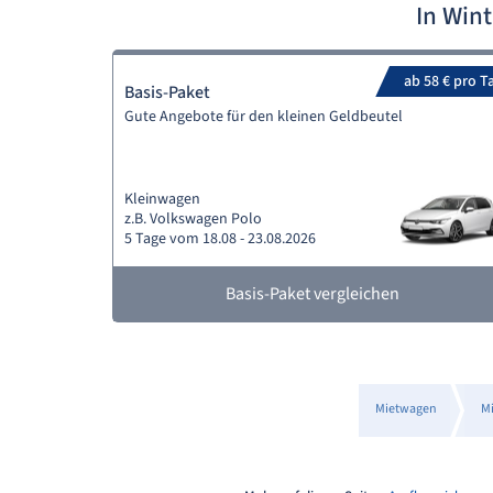
In Win
ab 58 € pro T
Basis-Paket
Gute Angebote für den kleinen Geldbeutel
Kleinwagen
z.B. Volkswagen Polo
5 Tage vom 18.08 - 23.08.2026
Basis-Paket vergleichen
Mietwagen
M