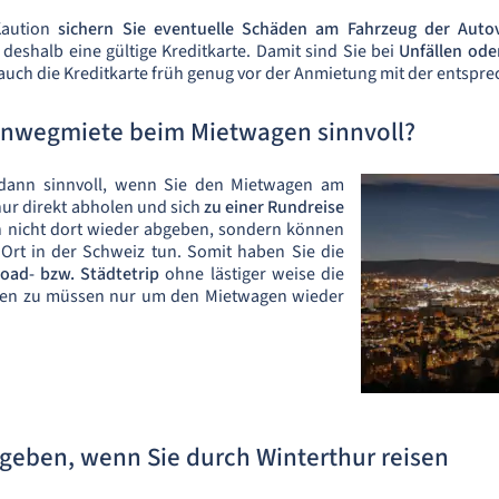
Kaution
sichern Sie eventuelle Schäden am Fahrzeug der Auto
eshalb eine gültige Kreditkarte. Damit sind Sie bei
Unfällen ode
e auch die Kreditkarte früh genug vor der Anmietung mit der ents
Einwegmiete beim Mietwagen sinnvoll?
 dann sinnvoll, wenn Sie den Mietwagen am
hur direkt abholen und sich
zu einer Rundreise
n nicht dort wieder abgeben, sondern können
rt in der Schweiz tun. Somit haben Sie die
Road- bzw. Städtetrip
ohne lästiger weise die
hren zu müssen nur um den Mietwagen wieder
geben, wenn Sie durch Winterthur reisen