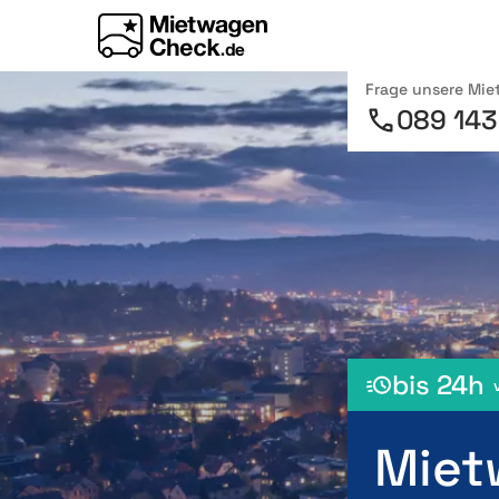
Frage unsere Mi
089 143
bis 24h
Miet