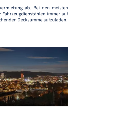
vermietung ab
. Bei den meisten
r Fahrzeugdiebstählen
immer auf
prechenden Decksumme aufzuladen.