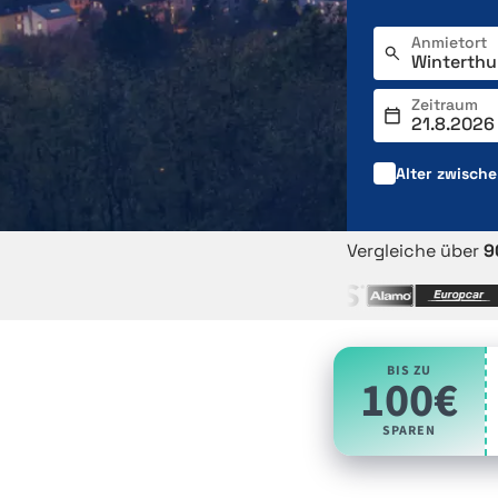
Anmietort
Zeitraum
Alter zwisch
Vergleiche über
9
BIS ZU
100€
SPAREN