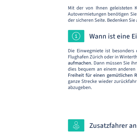
Mit der von Ihnen geleisteten 
Autovermietungen benötigen Sie d
der sicheren Seite. Bedenken Si
Wann ist eine 
Die Einwegmiete ist besonders
Flughafen Zürich oder in Wintert
aufmachen
. Dann müssen Sie ih
dies bequem an einem anderen O
Freiheit für einen gemütlichen 
ganze Strecke wieder zurückfa
abzugeben.
Zusatzfahrer an