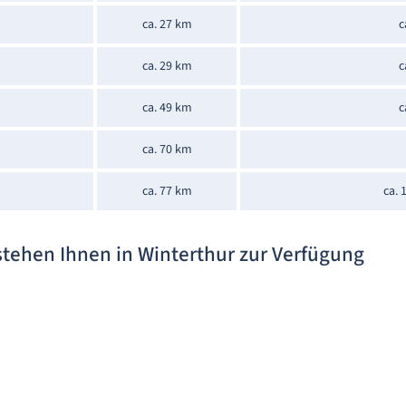
ca. 27 km
c
ca. 29 km
c
ca. 49 km
c
ca. 70 km
ca. 77 km
ca. 
stehen Ihnen in Winterthur zur Verfügung