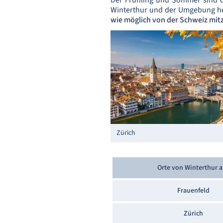
Der Frühling und Sommer sind di
Winterthur und der Umgebung he
wie möglich von der Schweiz mi
Zürich
Orte von Winterthur 
Frauenfeld
Zürich