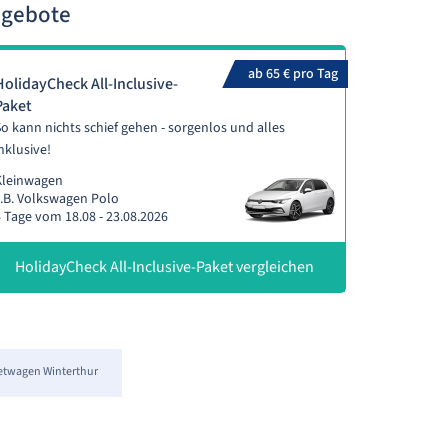
ngebote
ab 65 € pro Tag
HolidayCheck All-Inclusive-
Paket
o kann nichts schief gehen - sorgenlos und alles
nklusive!
Kleinwagen
.B. Volkswagen Polo
 Tage vom 18.08 - 23.08.2026
HolidayCheck All-Inclusive-Paket vergleichen
etwagen Winterthur