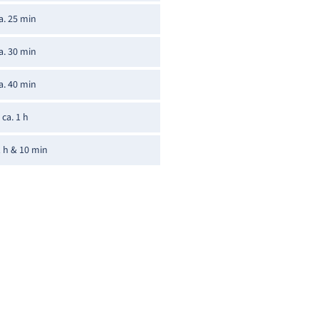
a. 25 min
a. 30 min
a. 40 min
ca. 1 h
1 h & 10 min