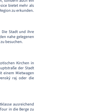
ei, sondern auch ein
osice bietet mehr als
 Region zu erkunden.
 Die Stadt und ihre
u den nahe gelegenen
n zu besuchen.
gotischen Kirchen in
auptstraße der Stadt
Mit einem Mietwagen
enský raj oder die
tklasse ausreichend
Tour in die Berge zu