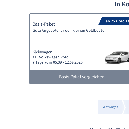
In K
ab 25 € pro T
Basis-Paket
Gute Angebote für den kleinen Geldbeutel
Kleinwagen
z.B. Volkswagen Polo
7 Tage vom 05.09 - 12.09.2026
Basis-Paket vergleichen
Mietwagen