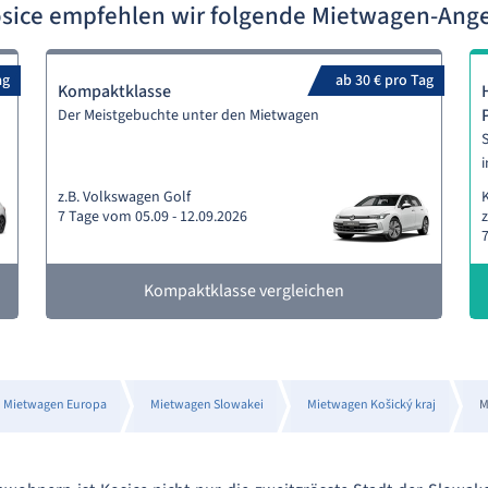
osice empfehlen wir folgende Mietwagen-Ang
ag
ab 30 € pro Tag
Kompaktklasse
Der Meistgebuchte unter den Mietwagen
S
i
z.B. Volkswagen Golf
7 Tage vom 05.09 - 12.09.2026
z
7
Kompaktklasse vergleichen
Mietwagen Europa
Mietwagen Slowakei
Mietwagen Košický kraj
M