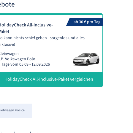
ebote
ab 30 € pro Tag
HolidayCheck All-Inclusive-
Paket
o kann nichts schief gehen - sorgenlos und alles
nklusive!
Kleinwagen
.B. Volkswagen Polo
 Tage vom 05.09 - 12.09.2026
HolidayCheck All-Inclusive-Paket vergleichen
ietwagen Kosice