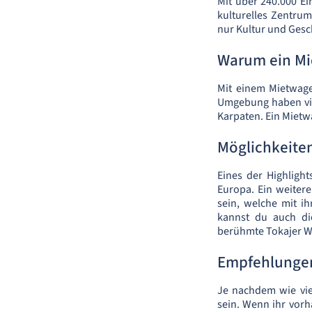
Mit über 240.000 Ei
kulturelles Zentrum 
nur Kultur und Gesc
Warum ein Mi
Mit einem Mietwage
Umgebung haben viel
Karpaten. Ein Mietw
Möglichkeite
Eines der Highlight
Europa. Ein weitere
sein, welche mit i
kannst du auch di
berühmte Tokajer W
Empfehlungen
Je nachdem wie vie
sein. Wenn ihr vorh