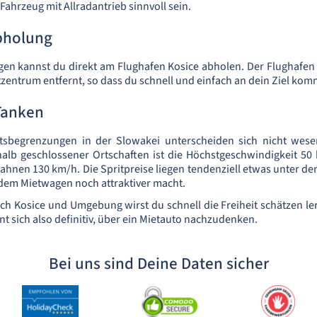
ahrzeug mit Allradantrieb sinnvoll sein.
bholung
en kannst du direkt am Flughafen Kosice abholen. Der Flughafen 
zentrum entfernt, so dass du schnell und einfach an dein Ziel kom
Tanken
tsbegrenzungen in der Slowakei unterscheiden sich nicht wese
alb geschlossener Ortschaften ist die Höchstgeschwindigkeit 50
hnen 130 km/h. Die Spritpreise liegen tendenziell etwas unter d
dem Mietwagen noch attraktiver macht.
ch Kosice und Umgebung wirst du schnell die Freiheit schätzen ler
nt sich also definitiv, über ein Mietauto nachzudenken.
Bei uns sind Deine Daten sicher