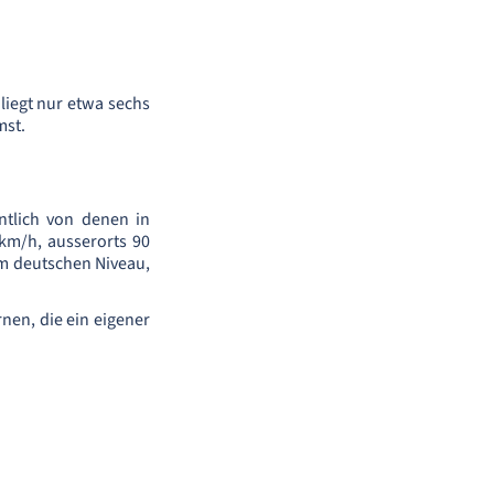
liegt nur etwa sechs
mst.
ntlich von denen in
 km/h, ausserorts 90
em deutschen Niveau,
nen, die ein eigener