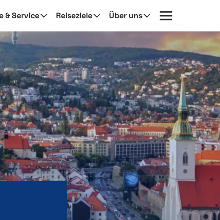
fe & Service
Reiseziele
Über uns