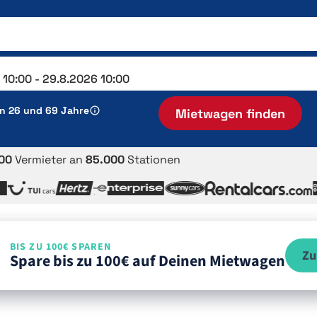
en 26 und 69 Jahre
Mietwagen finden
00
Vermieter an
85.000
Stationen
BIS ZU 100€ SPAREN
Zu
Spare bis zu 100€ auf Deinen Mietwagen