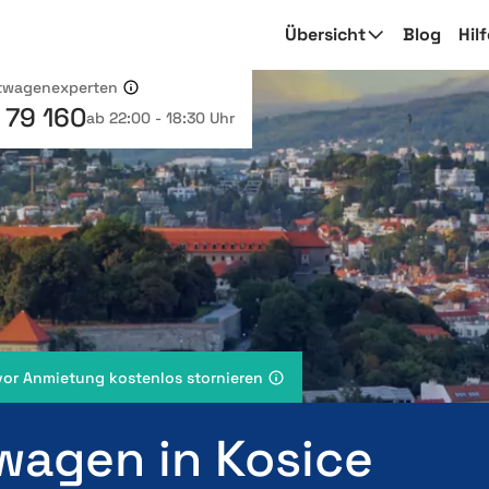
Übersicht
Blog
Hil
etwagenexperten
 79 160
ab 22:00 - 18:30 Uhr
vor Anmietung kostenlos stornieren
wagen in Kosice