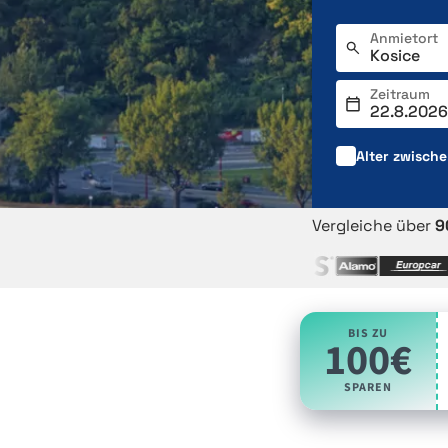
Anmietort
Zeitraum
Alter zwisch
Vergleiche über
9
BIS ZU
100€
SPAREN