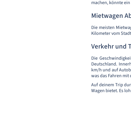
machen, könnte ein F
Mietwagen A
Die meisten Mietwag
Kilometer vom Stadt
Verkehr und 
Die Geschwindigkei
Deutschland. Innerh
km/h und auf Autoba
was das Fahren mit 
Auf deinem Trip dur
Wagen bietet. Es loh