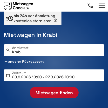
bis 24h
vor Anmietung
kostenlos stornieren
Mietwagen in Krabi
Anmietort
anderer Rückgabeort
Zeitraum
Mietwagen finden