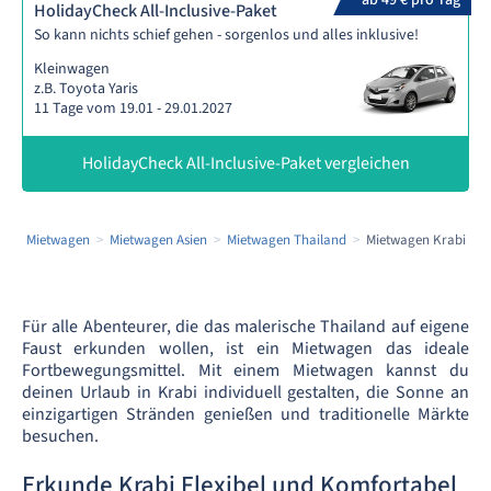
ab 49 € pro Tag
HolidayCheck All-Inclusive-Paket
So kann nichts schief gehen - sorgenlos und alles inklusive!
Kleinwagen
z.B. Toyota Yaris
11 Tage vom 19.01 - 29.01.2027
HolidayCheck All-Inclusive-Paket vergleichen
Mietwagen
Mietwagen Asien
Mietwagen Thailand
Mietwagen Krabi
Für alle Abenteurer, die das malerische Thailand auf eigene
Faust erkunden wollen, ist ein Mietwagen das ideale
Fortbewegungsmittel. Mit einem Mietwagen kannst du
deinen Urlaub in Krabi individuell gestalten, die Sonne an
einzigartigen Stränden genießen und traditionelle Märkte
besuchen.
Erkunde Krabi Flexibel und Komfortabel