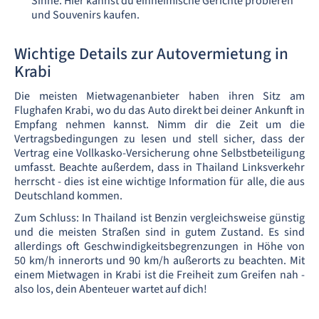
Sinne. Hier kannst du einheimische Gerichte probieren
und Souvenirs kaufen.
Wichtige Details zur Autovermietung in
Krabi
Die meisten Mietwagenanbieter haben ihren Sitz am
Flughafen Krabi, wo du das Auto direkt bei deiner Ankunft in
Empfang nehmen kannst. Nimm dir die Zeit um die
Vertragsbedingungen zu lesen und stell sicher, dass der
Vertrag eine Vollkasko-Versicherung ohne Selbstbeteiligung
umfasst. Beachte außerdem, dass in Thailand Linksverkehr
herrscht - dies ist eine wichtige Information für alle, die aus
Deutschland kommen.
Zum Schluss: In Thailand ist Benzin vergleichsweise günstig
und die meisten Straßen sind in gutem Zustand. Es sind
allerdings oft Geschwindigkeitsbegrenzungen in Höhe von
50 km/h innerorts und 90 km/h außerorts zu beachten. Mit
einem Mietwagen in Krabi ist die Freiheit zum Greifen nah -
also los, dein Abenteuer wartet auf dich!