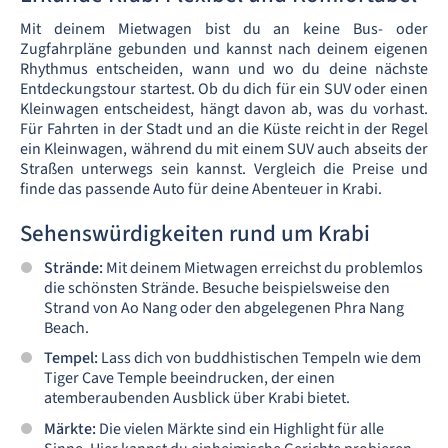
Mit deinem Mietwagen bist du an keine Bus- oder
Zugfahrpläne gebunden und kannst nach deinem eigenen
Rhythmus entscheiden, wann und wo du deine nächste
Entdeckungstour startest. Ob du dich für ein SUV oder einen
Kleinwagen entscheidest, hängt davon ab, was du vorhast.
Für Fahrten in der Stadt und an die Küste reicht in der Regel
ein Kleinwagen, während du mit einem SUV auch abseits der
Straßen unterwegs sein kannst. Vergleich die Preise und
finde das passende Auto für deine Abenteuer in Krabi.
Sehenswürdigkeiten rund um Krabi
Strände:
Mit deinem Mietwagen erreichst du problemlos
die schönsten Strände. Besuche beispielsweise den
Strand von Ao Nang oder den abgelegenen Phra Nang
Beach.
Tempel:
Lass dich von buddhistischen Tempeln wie dem
Tiger Cave Temple beeindrucken, der einen
atemberaubenden Ausblick über Krabi bietet.
Märkte:
Die vielen Märkte sind ein Highlight für alle