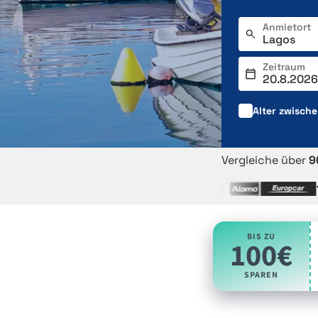
Anmietort
Zeitraum
Alter zwisch
Vergleiche über
9
BIS ZU
100€
SPAREN