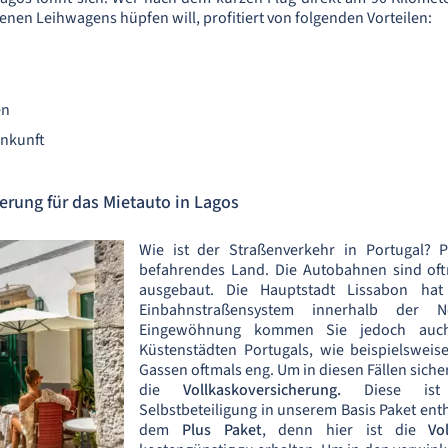
enen Leihwagens hüpfen will, profitiert von folgenden Vorteilen:
en
Ankunft
erung für das Mietauto in Lagos
Wie ist der Straßenverkehr in Portugal? P
befahrendes Land. Die Autobahnen sind oft
ausgebaut. Die Hauptstadt Lissabon hat 
Einbahnstraßensystem innerhalb der 
Eingewöhnung kommen Sie jedoch auch
Küstenstädten Portugals, wie beispielsweis
Gassen oftmals eng. Um in diesen Fällen siche
die
Vollkaskoversicherung.
Diese ist
Selbstbeteiligung in unserem Basis Paket enth
dem
Plus Paket
, denn hier ist die
Vo