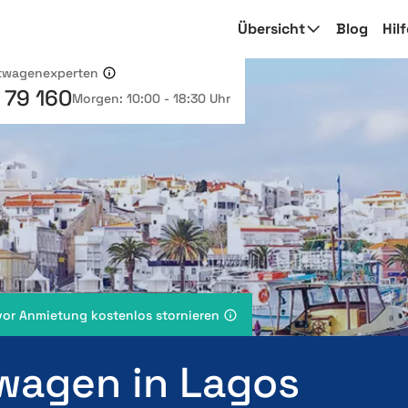
Übersicht
Blog
Hil
etwagenexperten
 79 160
Morgen: 10:00 - 18:30 Uhr
vor Anmietung kostenlos stornieren
wagen in Lagos