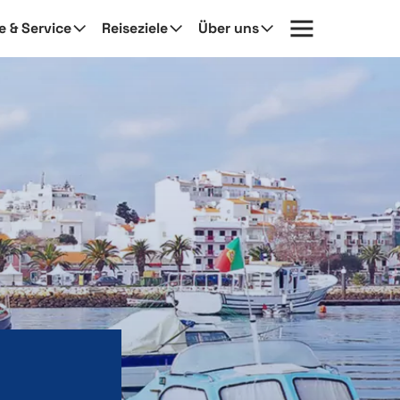
fe & Service
Reiseziele
Über uns