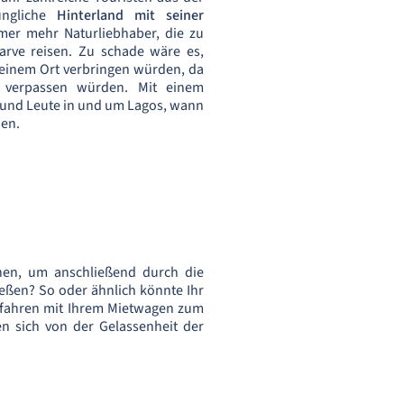
üngliche
Hinterland mit seiner
mer mehr Naturliebhaber, die zu
rve reisen. Zu schade wäre es,
n einem Ort verbringen würden, da
verpassen würden. Mit einem
 und Leute in und um Lagos, wann
nen.
nen, um anschließend durch die
eßen? So oder ähnlich könnte Ihr
fahren mit Ihrem Mietwagen zum
n sich von der Gelassenheit der