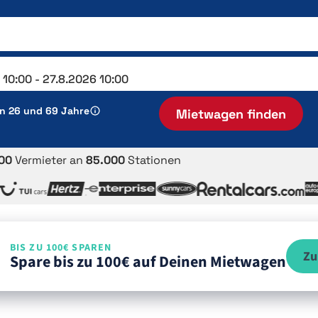
en 26 und 69 Jahre
Mietwagen finden
00
Vermieter an
85.000
Stationen
BIS ZU 100€ SPAREN
Zu
Spare bis zu 100€ auf Deinen Mietwagen