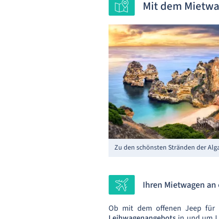
Mit dem Mietwa
Zu den schönsten Stränden der Alg
Ihren Mietwagen an 
Ob mit dem offenen Jeep für e
Leihwagenangebots
in und um La