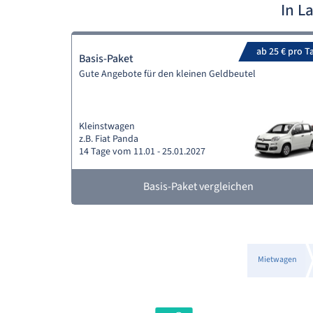
In L
ab 25 € pro T
Basis-Paket
Gute Angebote für den kleinen Geldbeutel
Kleinstwagen
z.B. Fiat Panda
14 Tage vom 11.01 - 25.01.2027
Basis-Paket vergleichen
Mietwagen