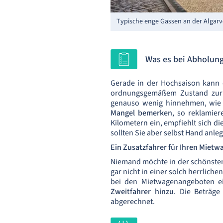
Typische enge Gassen an der Algarv
Was es bei Abholung
Gerade in der Hochsaison kann e
ordnungsgemäßem Zustand zurüc
genauso wenig hinnehmen, wie h
Mangel bemerken
, so reklamier
Kilometern ein, empfiehlt sich di
sollten Sie aber selbst Hand anle
Ein Zusatzfahrer für Ihren Mietw
Niemand möchte in der schönsten
gar nicht in einer solch herrlic
bei den Mietwagenangeboten ein
Zweitfahrer hinzu
. Die Beträg
abgerechnet.