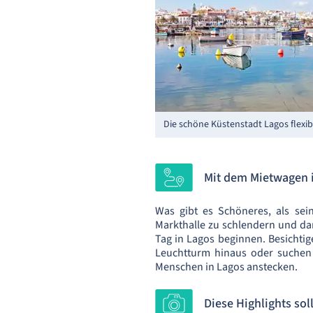
Die schöne Küstenstadt Lagos flexi
Mit dem Mietwagen 
Was gibt es Schöneres, als se
Markthalle zu schlendern und da
Tag in Lagos beginnen. Besichtig
Leuchtturm hinaus oder suchen 
Menschen in Lagos anstecken.
Diese Highlights sol