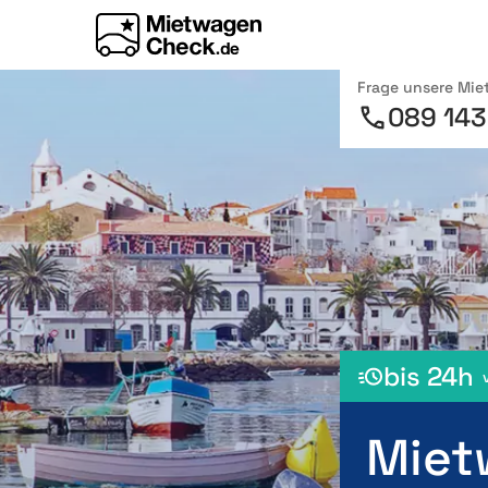
Frage unsere Mi
089 143
bis 24h
Miet