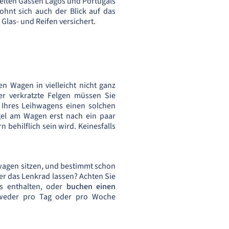
kelten Gassen Lagos und Portugals
ohnt sich auch der Blick auf das
s Glas- und Reifen versichert.
n Wagen in vielleicht nicht ganz
r verkratzte Felgen müssen Sie
 Ihres Leihwagens einen solchen
angel am Wagen erst nach ein paar
 behilflich sein wird. Keinesfalls
wagen sitzen, und bestimmt schon
er das Lenkrad lassen? Achten Sie
is enthalten, oder
buchen einen
ntweder pro Tag oder pro Woche