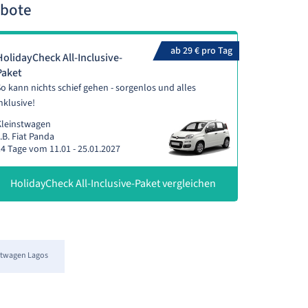
ebote
ab 29 € pro Tag
HolidayCheck All-Inclusive-
Paket
o kann nichts schief gehen - sorgenlos und alles
nklusive!
Kleinstwagen
.B. Fiat Panda
4 Tage vom 11.01 - 25.01.2027
HolidayCheck All-Inclusive-Paket vergleichen
twagen Lagos