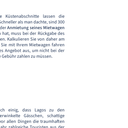
 Küstenabschnitte lassen die
chneller als man dachte, sind 300
 der
Anmietung seines Mietwagen
n hat, muss bei der Rückgabe des
n. Kalkulieren Sie von daher am
 Sie mit Ihrem Mietwagen fahren
 Angebot aus, um nicht bei der
e Gebühr zahlen zu müssen.
sich einig, dass Lagos zu den
rwinkelte Gässchen, schattige
or allen Dingen die traumhaften
ahr zahlreiche Touristen aus der