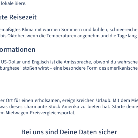
 lokale Biere.
te Reisezeit
 gemäßigtes Klima mit warmen Sommern und kühlen, schneereichen
ai bis Oktober, wenn die Temperaturen angenehm und die Tage lang 
formationen
 US-Dollar und Englisch ist die Amtssprache, obwohl du wahrschei
burghese" stoßen wirst – eine besondere Form des amerikanischen
aler Ort für einen erholsamen, ereignisreichen Urlaub. Mit dem Mie
 was dieses charmante Stück Amerika zu bieten hat. Starte dei
rem Mietwagen-Preisvergleichsportal.
Bei uns sind Deine Daten sicher