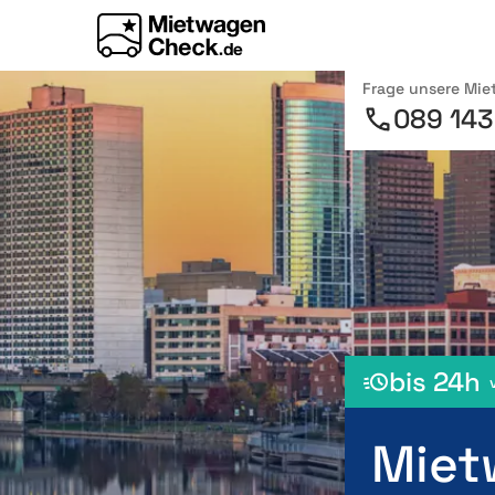
Frage unsere Mi
089 143
bis 24h
Miet