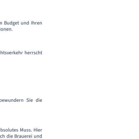
em Budget und Ihren
ionen.
chtsverkehr herrscht
 bewundern Sie die
absolutes Muss. Hier
ch die Brauerei und