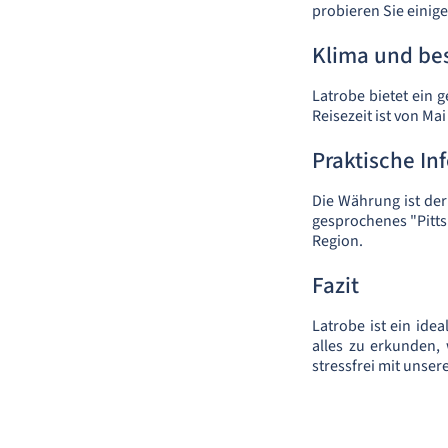
probieren Sie einige
Klima und bes
Latrobe bietet ein
Reisezeit ist von M
Praktische In
Die Währung ist der
gesprochenes "Pitts
Region.
Fazit
Latrobe ist ein ide
alles zu erkunden,
stressfrei mit unse