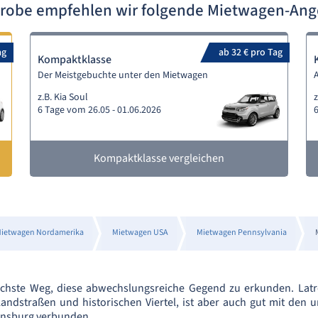
trobe empfehlen wir folgende Mietwagen-An
ag
ab 32 € pro Tag
Kompaktklasse
Der Meistgebuchte unter den Mietwagen
A
z.B. Kia Soul
6 Tage vom 26.05 - 01.06.2026
6
Kompaktklasse vergleichen
ietwagen Nordamerika
Mietwagen USA
Mietwagen Pennsylvania
fachste Weg, diese abwechslungsreiche Gegend zu erkunden. Latr
andstraßen und historischen Viertel, ist aber auch gut mit den
ensburg verbunden.