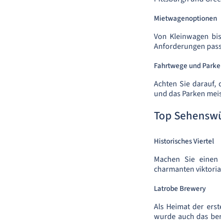
Mietwagenoptionen
Von Kleinwagen bis
Anforderungen passt
Fahrtwege und Parke
Achten Sie darauf, 
und das Parken meist
Top Sehenswü
Historisches Viertel
Machen Sie einen 
charmanten viktori
Latrobe Brewery
Als Heimat der erst
wurde auch das ber