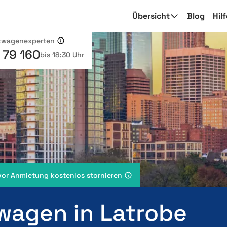
Übersicht
Blog
Hil
etwagenexperten
 79 160
bis 18:30 Uhr
vor Anmietung kostenlos stornieren
wagen in Latrobe