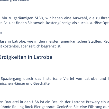
 hin zu geräumigen SUVs, wir haben eine Auswahl, die zu Ihr
. Bei uns finden Sie sowohl kostengünstige als auch luxuriöse Opt
n
dass in Latrobe, wie in den meisten amerikanischen Städten, Re
 kostenlos, aber zeitlich begrenzt ist.
rdigkeiten in Latrobe
Spaziergang durch das historische Viertel von Latrobe und
anischen Häuser und Geschäfte.
en Brauerei in den USA ist ein Besuch der Latrobe Brewery ein 
ühmte Rolling Rock Bier gebraut. Genießen Sie eine Führung dur