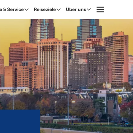
fe & Service
Reiseziele
Über uns