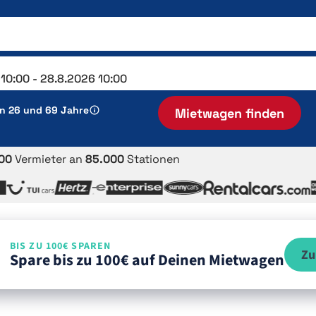
en 26 und 69 Jahre
Mietwagen finden
00
Vermieter an
85.000
Stationen
BIS ZU 100€ SPAREN
Zu
Spare bis zu 100€ auf Deinen Mietwagen