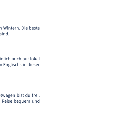
 Wintern. Die beste
sind.
nlich auch auf lokal
 Englischs in dieser
twagen bist du frei,
ne Reise bequem und