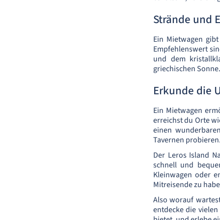
Strände und 
Ein Mietwagen gibt
Empfehlenswert sin
und dem kristallk
griechischen Sonne
Erkunde die
Ein Mietwagen ermö
erreichst du Orte wi
einen wunderbaren 
Tavernen probieren
Der Leros Island Na
schnell und beque
Kleinwagen oder en
Mitreisende zu habe
Also worauf wartes
entdecke die vielen 
bietet, und erlebe 