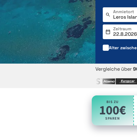
Anmietort
Zeitraum
Alter zwisch
Vergleiche über
9
BIS ZU
100€
SPAREN