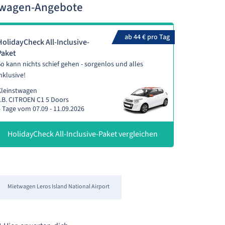
etwagen-Angebote
ab 44 € pro Tag
HolidayCheck All-Inclusive-
Paket
o kann nichts schief gehen - sorgenlos und alles
nklusive!
Kleinstwagen
.B. CITROEN C1 5 Doors
 Tage vom 07.09 - 11.09.2026
HolidayCheck All-Inclusive-Paket vergleichen
Mietwagen Leros Island National Airport