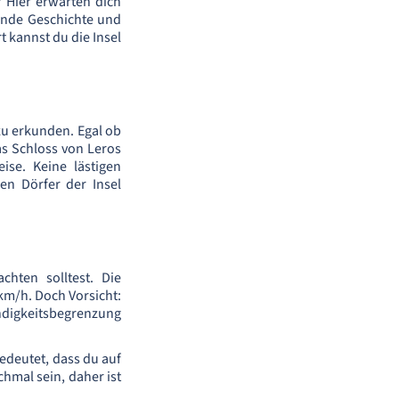
 Hier erwarten dich
rende Geschichte und
t kannst du die Insel
 zu erkunden. Egal ob
as Schloss von Leros
ise. Keine lästigen
en Dörfer der Insel
chten solltest. Die
km/h. Doch Vorsicht:
digkeitsbegrenzung
edeutet, dass du auf
chmal sein, daher ist