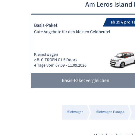
Am Leros Island
ab 39 € pro T
Basis-Paket
Gute Angebote für den kleinen Geldbeutel
Kleinstwagen
z.B. CITROEN C1 5 Doors
4 Tage vom 07.09 - 11.09.2026
Basis-Paket vergleichen
Mietwagen
Mietwagen Europa