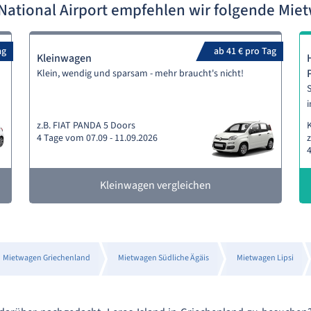
 National Airport empfehlen wir folgende Mi
ag
ab 41 € pro Tag
Kleinwagen
Klein, wendig und sparsam - mehr braucht's nicht!
S
i
z.B. FIAT PANDA 5 Doors
4 Tage vom 07.09 - 11.09.2026
z
4
Kleinwagen vergleichen
Mietwagen Griechenland
Mietwagen Südliche Ägäis
Mietwagen Lipsi