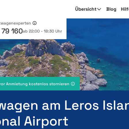
Übersicht
Blog
Hil
etwagenexperten
 79 160
ab 22:00 - 18:30 Uhr
vor Anmietung kostenlos stornieren
wagen am Leros Isla
nal Airport