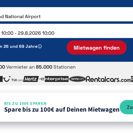
en 26 und 69 Jahre
Mietwagen finden
00
Vermieter an
85.000
Stationen
BIS ZU 100€ SPAREN
Zu
Spare bis zu 100€ auf Deinen Mietwagen