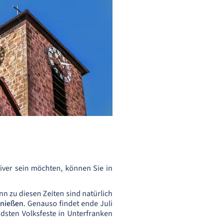
tiver sein möchten, können Sie in
nn zu diesen Zeiten sind natürlich
enießen
. Genauso findet ende Juli
dsten Volksfeste in Unterfranken