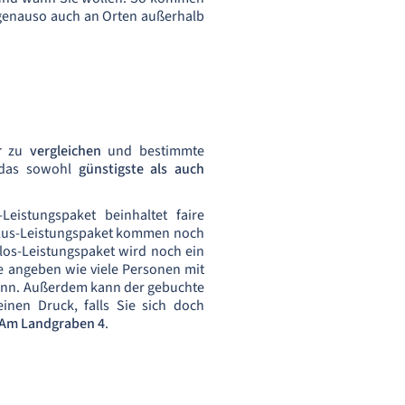
 genauso auch an Orten außerhalb
er
zu
vergleichen
und bestimmte
n das sowohl
günstigste als auch
-Leistungspaket beinhaltet faire
 Plus-Leistungspaket kommen noch
los-Leistungspaket wird noch ein
e angeben wie viele Personen mit
 kann. Außerdem kann der gebuchte
nen Druck, falls Sie sich doch
Am Landgraben 4
.