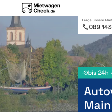
Frage unsere Mi
089 143
bis 24h
Auto
Main