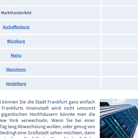
Marktheidenfeld
Aschaffenburg
Würzburg
Mainz
Mannheim
Heidelberg
t können Sie die Stadt
Frankfurt
ganz einfach
Frankfurts Innenstadt wird nicht umsonst
 gigantischen Hochhäusern könnte man die
New York verwechseln. Wenn Sie bei einer
 Tag lang Abwechslung wollen, oder genug von
nbedingt eine Großstadt sehen möchten, dann