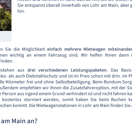
Sie entspannt überall innerhalb von Lohr am Main, aber
hin.
n Sie die Möglichkeit
einfach mehrere Mietwagen miteinand
hnen wichtig an einem Fahrzeug sind. Wir helfen Ihnen dan
finden.
bestehen aus
drei verschiedenen Leistungspaketen
. Das Basis
ko- als auch Diebstahlschutz und ist im Preis schon mit drin. Im
Alle Kilometer frei und ohne Selbstbeteiligung. Beim Rundum-Sorg
 Außerdem empfehlen wir Ihnen die Zusatzfahreroption, mit der Si
ne Person aus irgend einem Grund verhindert ist und nicht fahren
kostenlos storniert werden, somit haben Sie beim Buchen kei
schen kommt. Die Mietwagenstationen in Lohr am Main finden Sie
r am Main an?