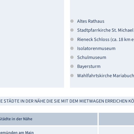
Altes Rathaus
Stadtpfarrkirche St. Michael
Rieneck Schloss (ca. 18 km e
Isolatorenmuseum
Schulmuseum
Bayersturm
Wahlfahrtskirche Mariabuc
 STÄDTE IN DER NÄHE DIE SIE MIT DEM MIETWAGEN ERREICHEN 
Städte in der Nähe
emünden am Main