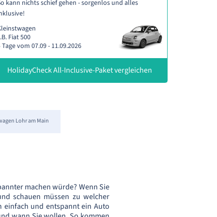
o kann nichts schief gehen - sorgenlos und alles
nklusive!
Kleinstwagen
.B. Fiat 500
 Tage vom 07.09 - 11.09.2026
HolidayCheck All-Inclusive-Paket vergleichen
wagen Lohr am Main
spannter machen würde? Wenn Sie
d und schauen müssen zu welcher
h einfach und entspannt ein Auto
 und wann Sie wollen. So kommen