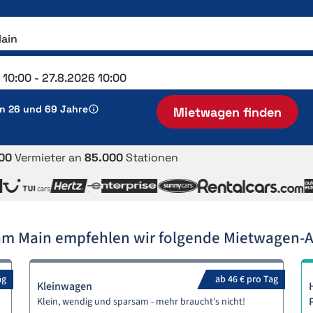
en 26 und 69 Jahre
Mietwagen finden
00
Vermieter an
85.000
Stationen
 am Main empfehlen wir folgende Mietwagen-
ag
ab 46 € pro Tag
Kleinwagen
Klein, wendig und sparsam - mehr braucht's nicht!