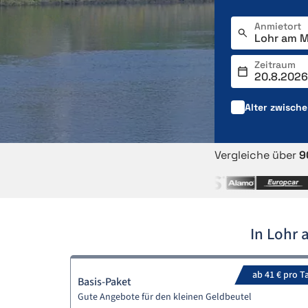
Anmietort
Zeitraum
Alter zwisch
Vergleiche über
9
In Lohr
ab 41 € pro T
Basis-Paket
Gute Angebote für den kleinen Geldbeutel