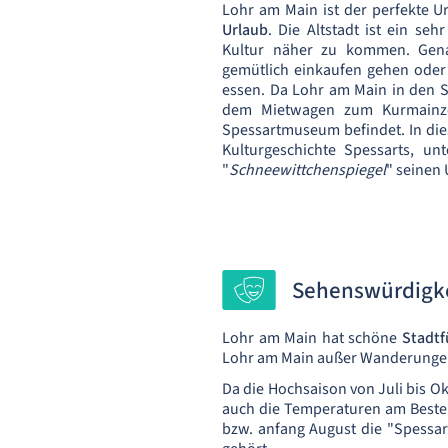
Lohr am Main ist der perfekte U
Urlaub
. Die Altstadt ist ein se
Kultur näher zu kommen. Gen
gemütlich einkaufen gehen oder 
essen. Da Lohr am Main in den Sp
dem Mietwagen zum Kurmainze
Spessartmuseum befindet. In die
Kulturgeschichte Spessarts, u
"
Schneewittchenspiegel
" seinen 
Sehenswürdigke
Lohr am Main hat schöne
Stadt
Lohr am Main außer Wanderunge
Da die Hochsaison von Juli bis Ok
auch die Temperaturen am Best
bzw. anfang August die "Spessar