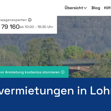
Übersicht
Blog
Hil
etwagenexperten
 79 160
ab 10:00 - 18:30 Uhr
vor Anmietung kostenlos stornieren
vermietungen in Loh