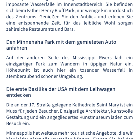
imposante Wasserfälle im Innenstadtbereich. Sie befinden
sich beim Father Henry Bluff Park, nur wenige km nordöstlich
des Zentrums. Genießen Sie den Anblick und erleben Sie
eine entspannende Zeit, für das leibliche Wohl sorgen
zahlreiche Restaurants und Bars.
Den Minnehaha Park mit dem gemieteten Auto
anfahren
Auf der anderen Seite des Mississippi Rivers lädt ein
einzigartiger Park zum Wandern in üppiger Natur ein.
Höhepunkt ist auch hier ein tosender Wasserfall in
atemberaubend schöner Umgebung.
Die erste Basilika der USA mit dem Leihwagen
entdecken
Die an der 17. Straße gelegene Kathedrale Saint Mary ist ein
Muss für jeden Besucher. Einzigartige Architektur, kunstvolle
Gestaltung und ein angegliedertes Kunstmuseum laden zum
Besuch ein.
Minneapolis hat weitaus mehr touristische Angebote, die wir