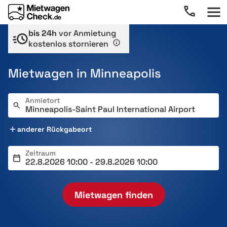
bis 24h
vor Anmietung
kostenlos stornieren
Mietwagen in Minneapolis
Anmietort
anderer Rückgabeort
Zeitraum
Mietwagen finden