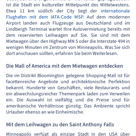
ist die Stadt ein kultureller Mittelpunkt des Mittelwestens.
Etwa 11 km südlich der City liegt der
internationale
Flughafen mit dem IATA-Code MSP
. Auf dem modernen
Airport landen auch Flugzeuge aus Deutschland und im
Lindbergh Terminal wartet Ihre Autovermietung bereits mit
dem reservierten Leihwagen auf Sie. Sie sind mit dem
Mietwagen über den Highway MN 5 oder die Interstate 494 in
wenigen Minuten im Zentrum von Minneapolis. Was Sie sich
dort anschauen sollten, erfahren Sie beim Weiterlesen.
Die Mall of America mit dem Mietwagen entdecken
Die im Distrikt Bloomington gelegene Shopping-Mall ist für
facettenreiche Angebote und architektonische Perfektion
bekannt. Hunderte von Geschäften, viele Restaurants und
ein abwechslungsreicher Themenpark laden zum Verweilen
ein. Die Auswahl ist vielfältig und die Preise sind für
amerikanische Verhältnisse günstig. Das Ambiente spricht
Urlauber ebenso an wie Einheimische.
Mit dem Leihwagen zu den Saint Anthony Falls
Minneapolis verfügt als einzige Stadt in den USA über