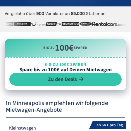
Vergleiche über
900
Vermieter an
85.000
Stationen
100€
BIS ZU
SPAREN
BIS ZU 100€ SPAREN
Spare bis zu 100€ auf Deinen Mietwagen
Zu den Deals
In Minneapolis empfehlen wir folgende
Mietwagen-Angebote
ab 64 € pro Tag
Kleinstwagen