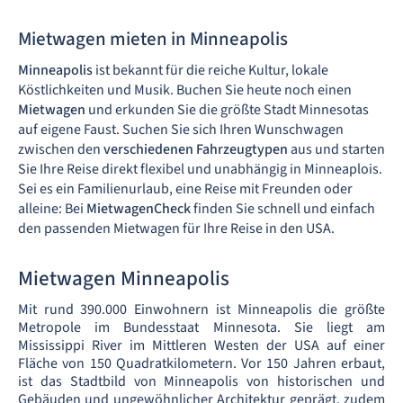
Mietwagen mieten in Minneapolis
Minneapolis
ist bekannt für die reiche Kultur, lokale
Köstlichkeiten und Musik. Buchen Sie heute noch einen
Mietwagen
und erkunden Sie die größte Stadt Minnesotas
auf eigene Faust. Suchen Sie sich Ihren Wunschwagen
zwischen den
verschiedenen Fahrzeugtypen
aus und starten
Sie Ihre Reise direkt flexibel und unabhängig in Minneaplois.
Sei es ein Familienurlaub, eine Reise mit Freunden oder
alleine: Bei
MietwagenCheck
finden Sie schnell und einfach
den passenden Mietwagen für Ihre Reise in den USA.
Mietwagen Minneapolis
Mit rund 390.000 Einwohnern ist Minneapolis die größte
Metropole im Bundesstaat Minnesota. Sie liegt am
Mississippi River im Mittleren Westen der USA auf einer
Fläche von 150 Quadratkilometern. Vor 150 Jahren erbaut,
ist das Stadtbild von Minneapolis von historischen und
Gebäuden und ungewöhnlicher Architektur geprägt, zudem