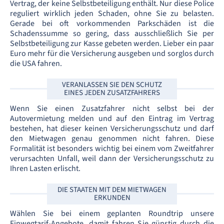
Vertrag, der keine Selbstbeteiligung enthält. Nur diese Police
reguliert wirklich jeden Schaden, ohne Sie zu belasten.
Gerade bei oft vorkommenden Parkschäden ist die
Schadenssumme so gering, dass ausschließlich Sie per
Selbstbeteiligung zur Kasse gebeten werden. Lieber ein paar
Euro mehr für die Versicherung ausgeben und sorglos durch
die USA fahren.
VERANLASSEN SIE DEN SCHUTZ
EINES JEDEN ZUSATZFAHRERS
Wenn Sie einen Zusatzfahrer nicht selbst bei der
Autovermietung melden und auf den Eintrag im Vertrag
bestehen, hat dieser keinen Versicherungsschutz und darf
den Mietwagen genau genommen nicht fahren. Diese
Formalität ist besonders wichtig bei einem vom Zweitfahrer
verursachten Unfall, weil dann der Versicherungsschutz zu
Ihren Lasten erlischt.
DIE STAATEN MIT DEM MIETWAGEN
ERKUNDEN
Wählen Sie bei einem geplanten Roundtrip unsere
Einwegtarif-Angebote, damit fahren Sie günstig durch die