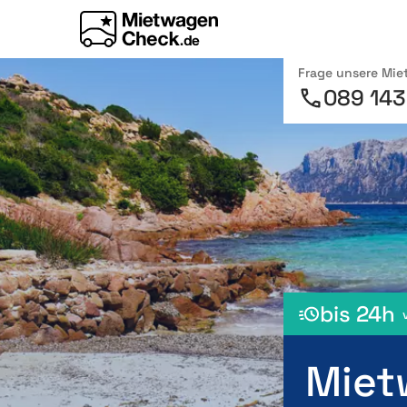
Frage unsere Mi
089 143
bis 24h
Miet