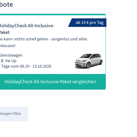
ebote
ab 15 € pro Tag
HolidayCheck All-Inclusive-
Paket
o kann nichts schief gehen - sorgenlos und alles
nklusive!
Kleinstwagen
.B. Vw Up
 Tage vom 06.10 - 13.10.2026
HolidayCheck All-Inclusive-Paket vergleichen
twagen Olbia