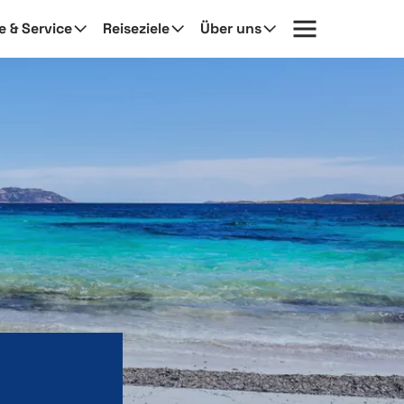
fe & Service
Reiseziele
Über uns