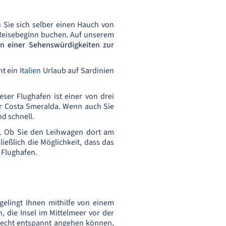
 Sie sich selber einen Hauch von
r Reisebeginn buchen. Auf unserem
von einer Sehenswürdigkeiten zur
nt ein
Italien
Urlaub auf Sardinien
eser Flughafen ist einer von drei
der Costa Smeralda. Wenn auch Sie
d schnell.
n. Ob Sie den Leihwagen dort am
ießlich die Möglichkeit, dass das
 Flughafen.
gelingt Ihnen mithilfe von einem
, die Insel im Mittelmeer vor der
 recht entspannt angehen können,