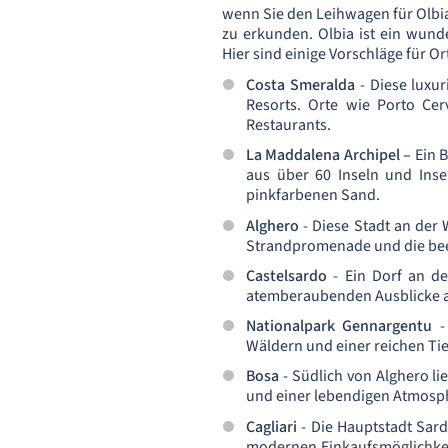
wenn Sie den Leihwagen für Olbia
zu erkunden. Olbia ist ein wun
Hier sind einige Vorschläge für O
Costa Smeralda
- Diese luxur
Resorts. Orte wie Porto Ce
Restaurants.
La Maddalena Archipel –
Ein 
aus über 60 Inseln und Inse
pinkfarbenen Sand.
Alghero
- Diese Stadt an der 
Strandpromenade und die be
Castelsardo
- Ein Dorf an der
atemberaubenden Ausblicke auf
Nationalpark Gennargentu
- 
Wäldern und einer reichen Tie
Bosa
- Südlich von Alghero l
und einer lebendigen Atmosp
Cagliari
- Die Hauptstadt Sard
modernen Einkaufsmöglichkeite