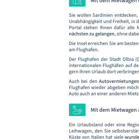
Mit dem Mietwagen 
Sie wollen
Sardinien
entdecken,
Unabhängigkeit und Freiheit, in 
Portal stehen Ihnen dafür alle 
nächsten zu gelangen
, ohne dabe
Die Insel erreichen Sie am beste
am Flughafen.
Der
Flughafen der Stadt Olbia (
internationalen Flughäfen auf de
gern Ihren Urlaub dort verbringen
Auch bei den
Autovermietungen
Flughafen wieder abgeben möchten
Auto auch an einer anderen Miet
Mit dem Mietwagen a
Ein Urlaubsland oder eine Regio
Leihwagen, den Sie selbstverstän
Küste von Italien hat viele
wunde