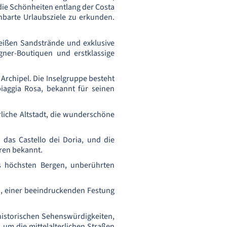
die Schönheiten entlang der Costa
barte Urlaubsziele zu erkunden.
 weißen Sandstrände und exklusive
gner-Boutiquen und erstklassige
Archipel. Die Inselgruppe besteht
iaggia Rosa, bekannt für seinen
rliche Altstadt, die wunderschöne
 das Castello dei Doria, und die
aren bekannt.
ns höchsten Bergen, unberührten
n, einer beeindruckenden Festung
 historischen Sehenswürdigkeiten,
 um die mittelalterlichen Straßen