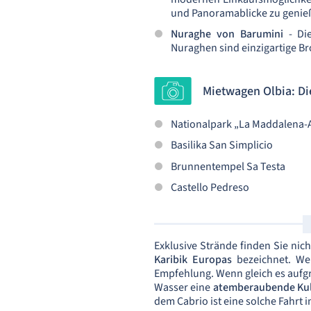
und Panoramablicke zu genie
Nuraghe von Barumini
- Die
Nuraghen sind einzigartige Br
Mietwagen Olbia: D
Nationalpark „La Maddalena-
Basilika San Simplicio
Brunnentempel Sa Testa
Castello Pedreso
Exklusive Strände finden Sie nich
Karibik Europas
bezeichnet. We
Empfehlung. Wenn gleich es aufgr
Wasser eine
atemberaubende Kul
dem Cabrio ist eine solche Fahrt 