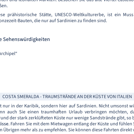
ßen.
se prähistorische Stätte, UNESCO-Weltkulturerbe, ist ein Muss 
onzezeit-Bauten, die nur auf Sardinien zu finden sind.
ie Sehenswürdigkeiten
Archipel“
COSTA SMERALDA - TRAUMSTRÄNDE AN DER KÜSTE VON ITALIEN
t nur in der Karibik, sondern hier auf Sardinien. Nicht umsonst w
nn auch Sie einen traumhaften Urlaub verbringen möchten, da
und der stark zerklüfteten Küste nur wenige Sandstrände gibt, so
isse
. Fahren Sie mit dem Mietwagen entlang der Küste und fühlen S
im Übrigen mehr als zu empfehlen. Sie können diese Fahrten direkt 