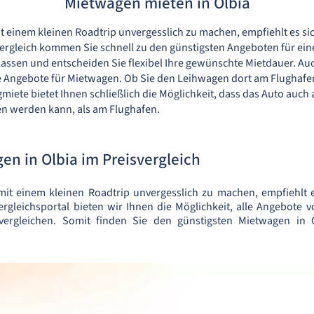
Mietwagen mieten in Olbia
it einem kleinen Roadtrip unvergesslich zu machen, empfiehlt es si
rgleich kommen Sie schnell zu den günstigsten Angeboten für ein
assen und entscheiden Sie flexibel Ihre gewünschte Mietdauer. Au
le Angebote für Mietwagen. Ob Sie den Leihwagen dort am Flugha
gmiete bietet Ihnen schließlich die Möglichkeit, dass das Auto auch
n werden kann, als am Flughafen.
n in Olbia im Preisvergleich
mit einem kleinen Roadtrip unvergesslich zu machen, empfiehlt 
rgleichsportal bieten wir Ihnen die Möglichkeit, alle Angebote 
vergleichen. Somit finden Sie den günstigsten Mietwagen in