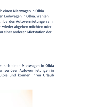
ch einen
Mietwagen in Olbia
en Leihwagen in Olbia. Wählen
ch bei den
Autovermietungen am
fen wieder abgeben möchten oder
 an einer anderen Mietstation der
es sich einen
Mietwagen in Olbia
von seriösen Autovermietungen in
 Olbia und können Ihren
Urlaub