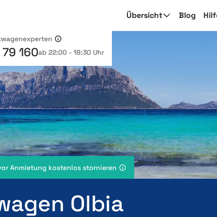
Übersicht
Blog
Hil
etwagenexperten
 79 160
ab 22:00 - 18:30 Uhr
vor Anmietung kostenlos stornieren
wagen Olbia