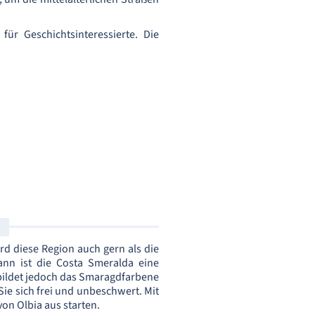
für Geschichtsinteressierte. Die
ird diese Region auch gern als die
nn ist die Costa Smeralda eine
 bildet jedoch das Smaragdfarbene
ie sich frei und unbeschwert. Mit
von Olbia aus starten.