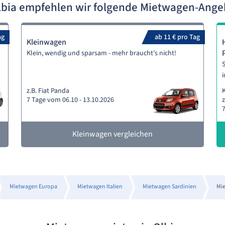
lbia empfehlen wir folgende Mietwagen-Ang
ag
ab 11 € pro Tag
Kleinwagen
Klein, wendig und sparsam - mehr braucht's nicht!
S
i
z.B. Fiat Panda
7 Tage vom 06.10 - 13.10.2026
z
7
Kleinwagen vergleichen
Mietwagen Europa
Mietwagen Italien
Mietwagen Sardinien
Mie