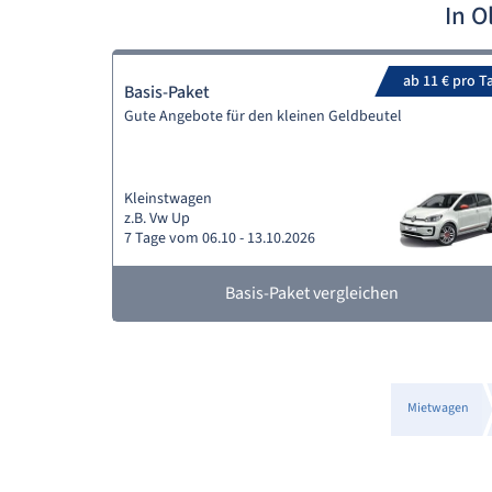
In O
ab 11 € pro T
Basis-Paket
Gute Angebote für den kleinen Geldbeutel
Kleinstwagen
z.B. Vw Up
7 Tage vom 06.10 - 13.10.2026
Basis-Paket vergleichen
Mietwagen