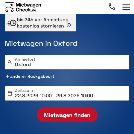
bis 24h
vor Anmietung
kostenlos stornieren
Mietwagen in Oxford
Anmietort
anderer Rückgabeort
Zeitraum
Mietwagen finden