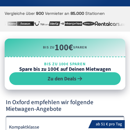
Vergleiche über
900
Vermieter an
85.000
Stationen
100€
BIS ZU
SPAREN
BIS ZU 100€ SPAREN
Spare bis zu 100€ auf Deinen Mietwagen
Zu den Deals
In Oxford empfehlen wir folgende
Mietwagen-Angebote
ab 51 € pro Tag
Kompaktklasse