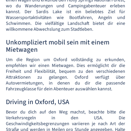
einen Wagen und erkunde den Holly Springs National Forest,
wo du Wanderungen und Campingabenteuer erleben
kannst. Der Sardis Lake ist ein beliebtes Ziel für
Wassersportaktivitäten wie Bootfahren, Angeln und
Schwimmen. Die vielfältige Landschaft bietet dir eine
willkommene Abwechslung zum Stadtleben.
Unkompliziert mobil sein mit einem
Mietwagen
Um die Region um Oxford vollständig zu erkunden,
empfehlen wir einen Mietwagen. Dies ermöglicht dir die
Freiheit und Flexibilität, bequem zu den verschiedenen
Attraktionen zu gelangen. Oxford verfügt über
Autovermietungen, in denen du dir die passende
Fahrzeugklasse für dein Abenteuer auswählen kannst.
Driving in Oxford, USA
Bevor du dich auf den Weg machst, beachte bitte die
Verkehrsregeln in den USA. Die
Geschwindigkeitsbegrenzungen variieren je nach Art der
Straße und werden in Meilen pro Stunde angegeben. Halte