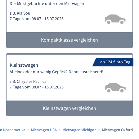
Der Meistgebuchte unter den Mietwagen
z.B. Kia Soul
7 Tage vom 08.07 - 15.07.2025
Kompaktklasse vergleichen
ab 124 € pro Tag
Kleinstwagen
Alleine oder nur wenig Gepäck? Dann ausreichend!
z.B. Chrysler Pacifica
7 Tage vom 08.07 - 15.07.2025
Kleinstwagen vergleichen
n Nordamerika
Mietwagen USA
Mietwagen Michigan
Mietwagen Oxford