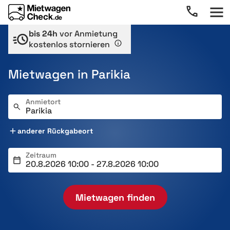
bis 24h
vor Anmietung
kostenlos stornieren
Mietwagen in Parikia
Anmietort
anderer Rückgabeort
Zeitraum
Mietwagen finden