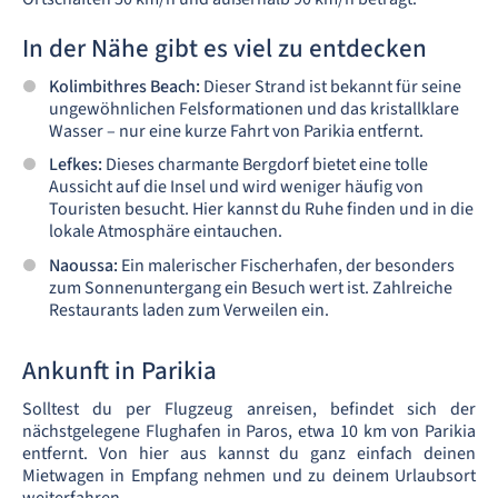
In der Nähe gibt es viel zu entdecken
Kolimbithres Beach:
Dieser Strand ist bekannt für seine
ungewöhnlichen Felsformationen und das kristallklare
Wasser – nur eine kurze Fahrt von Parikia entfernt.
Lefkes:
Dieses charmante Bergdorf bietet eine tolle
Aussicht auf die Insel und wird weniger häufig von
Touristen besucht. Hier kannst du Ruhe finden und in die
lokale Atmosphäre eintauchen.
Naoussa:
Ein malerischer Fischerhafen, der besonders
zum Sonnenuntergang ein Besuch wert ist. Zahlreiche
Restaurants laden zum Verweilen ein.
Ankunft in Parikia
Solltest du per Flugzeug anreisen, befindet sich der
nächstgelegene Flughafen in Paros, etwa 10 km von Parikia
entfernt. Von hier aus kannst du ganz einfach deinen
Mietwagen in Empfang nehmen und zu deinem Urlaubsort
weiterfahren.