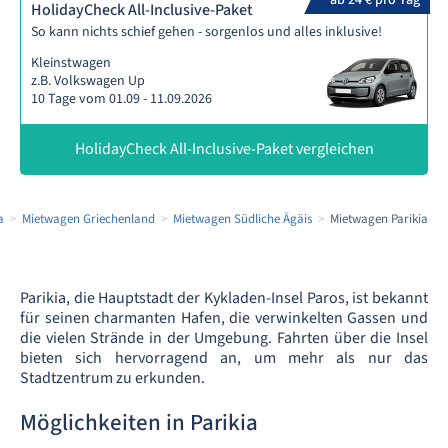
ab 24 € pro Tag
HolidayCheck All-Inclusive-Paket
So kann nichts schief gehen - sorgenlos und alles inklusive!
Kleinstwagen
z.B. Volkswagen Up
10 Tage vom 01.09 - 11.09.2026
HolidayCheck All-Inclusive-Paket vergleichen
a
Mietwagen Griechenland
Mietwagen Südliche Ägäis
Mietwagen Parikia
Parikia, die Hauptstadt der Kykladen-Insel Paros, ist bekannt
für seinen charmanten Hafen, die verwinkelten Gassen und
die vielen Strände in der Umgebung. Fahrten über die Insel
bieten sich hervorragend an, um mehr als nur das
Stadtzentrum zu erkunden.
Möglichkeiten in Parikia