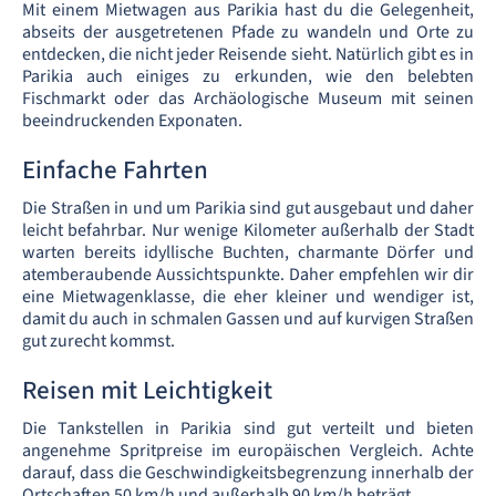
Mit einem Mietwagen aus Parikia hast du die Gelegenheit,
abseits der ausgetretenen Pfade zu wandeln und Orte zu
entdecken, die nicht jeder Reisende sieht. Natürlich gibt es in
Parikia auch einiges zu erkunden, wie den belebten
Fischmarkt oder das Archäologische Museum mit seinen
beeindruckenden Exponaten.
Einfache Fahrten
Die Straßen in und um Parikia sind gut ausgebaut und daher
leicht befahrbar. Nur wenige Kilometer außerhalb der Stadt
warten bereits idyllische Buchten, charmante Dörfer und
atemberaubende Aussichtspunkte. Daher empfehlen wir dir
eine Mietwagenklasse, die eher kleiner und wendiger ist,
damit du auch in schmalen Gassen und auf kurvigen Straßen
gut zurecht kommst.
Reisen mit Leichtigkeit
Die Tankstellen in Parikia sind gut verteilt und bieten
angenehme Spritpreise im europäischen Vergleich. Achte
darauf, dass die Geschwindigkeitsbegrenzung innerhalb der
Ortschaften 50 km/h und außerhalb 90 km/h beträgt.