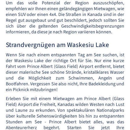
Um das volle Potenzial der Region auszuschöpfen,
empfehlen wir Ihnen einen geländegängigen Mietwagen, wie
einen SUV oder einen 4x4. Die Straßen in Kanada sind in der
Regel gut ausgebaut und gut beschildert, jedoch sollten Sie
sich über die geltenden Geschwindigkeitsbegrenzungen
informieren, da diese je nach Region variieren können.
Strandvergnügen am Waskesiu Lake
Wenn Sie nach einem entspannten Tag am See suchen, ist
der Waskesiu Lake der richtige Ort für Sie. Nur eine kurze
Fahrt vom Prince Albert (Glass Field) Airport entfernt, bietet
dieser malerische See schöne Strände, kristallklares Wasser
und die Möglichkeit zum Schwimmen, Angeln und
Bootfahren. Vergessen Sie also nicht, Ihre Badekleidung und
ein Picknick mitzubringen!
Erleben Sie mit einem Mietwagen am Prince Albert (Glass
Field) Airport die Freiheit, Kanadas wilden Westen nach Lust
und Laune zu erkunden. Von spektakulären Nationalparks
über kulturelle Sehenswürdigkeiten bis hin zu entspannten
Stunden am See - Prince Albert bietet alles, was das
Abenteurerherz begehrt. Starten Sie jetzt Ihre