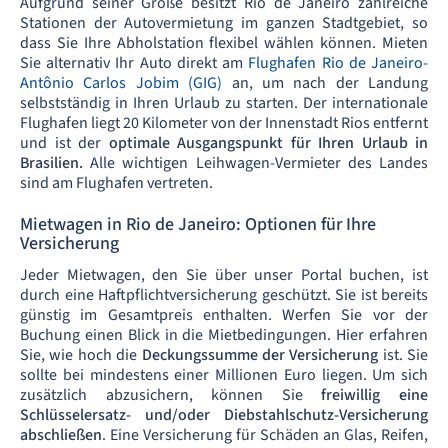
Aufgrund seiner Größe besitzt Rio de Janeiro zahlreiche
Stationen der Autovermietung im ganzen Stadtgebiet, so
dass Sie Ihre Abholstation flexibel wählen können. Mieten
Sie alternativ Ihr Auto direkt am
Flughafen Rio de Janeiro-
Antônio Carlos Jobim (GIG)
an, um nach der Landung
selbstständig in Ihren Urlaub zu starten. Der internationale
Flughafen liegt 20 Kilometer von der Innenstadt Rios entfernt
und ist der
optimale Ausgangspunkt für Ihren Urlaub in
Brasilien.
Alle wichtigen Leihwagen-Vermieter des Landes
sind am Flughafen vertreten.
Mietwagen in Rio de Janeiro: Optionen für Ihre
Versicherung
Jeder Mietwagen, den Sie über unser Portal buchen, ist
durch eine Haftpflichtversicherung geschützt. Sie ist bereits
günstig im Gesamtpreis enthalten. Werfen Sie vor der
Buchung einen Blick in die Mietbedingungen. Hier erfahren
Sie, wie hoch die
Deckungssumme der Versicherung
ist. Sie
sollte bei mindestens einer Millionen Euro liegen. Um sich
zusätzlich abzusichern, können Sie
freiwillig eine
Schlüsselersatz- und/oder Diebstahlschutz-Versicherung
abschließen
. Eine Versicherung für Schäden an Glas, Reifen,