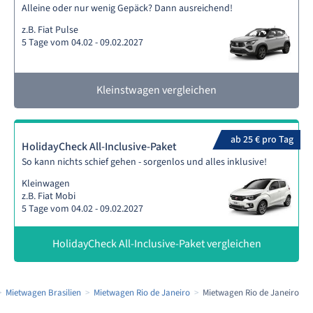
Alleine oder nur wenig Gepäck? Dann ausreichend!
z.B. Fiat Pulse
5 Tage vom 04.02 - 09.02.2027
Kleinstwagen vergleichen
ab 25 € pro Tag
HolidayCheck All-Inclusive-Paket
So kann nichts schief gehen - sorgenlos und alles inklusive!
Kleinwagen
z.B. Fiat Mobi
5 Tage vom 04.02 - 09.02.2027
HolidayCheck All-Inclusive-Paket vergleichen
Mietwagen Brasilien
Mietwagen Rio de Janeiro
Mietwagen Rio de Janeiro