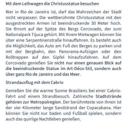
Mit dem Leihwagen die Christusstatue besuchen
Wer in Rio de Janeiro ist, darf das Wahrzeichen der Stadt
nicht verpassen: Die weltberühmte Christusstatue mit den
ausgestreckten Armen ist beeindruckende 30 Meter hoch.
Sie thront auf der Spitze des Bergs Corcovado, der zum
Nationalpark Tijuca gehört. Mit Ihrem Mietwagen können Sie
über eine Serpentinenstraße hinauffahren. Es besteht auch
die Möglichkeit, das Auto am Fuß des Berges zu parken und
mit der Bergbahn, den Panorama-Aufzügen oder den
Rolltreppen auf den Gipfel hinaufzufahren. Auf dem
Corcovado genießen Sie
nicht nur einen genauen Blick auf
die beeindruckende Statue im Art-Déco-Stil, sondern auch
über ganz Rio de Janeiro und das Meer
.
Strandausflug mit dem Cabrio
Genießen Sie die warme Sonne Brasiliens bei einer Cabrio-
Fahrt und einem Strandbesuch. Zahlreiche
Stadtstrände
gehören zur Metropolregion
. Der berühmteste von ihnen ist
der vier Kilometer lange Sandstrand der Copacabana. Hier
können Sie nicht nur baden und Fußball spielen, sondern
auch das quirlige Nachtleben genießen.