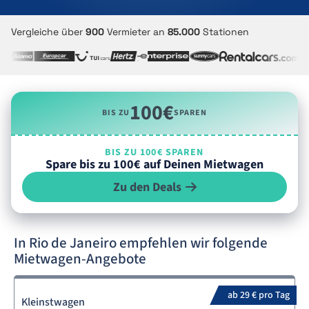
Vergleiche über
900
Vermieter an
85.000
Stationen
100€
BIS ZU
SPAREN
BIS ZU 100€ SPAREN
Spare bis zu 100€ auf Deinen Mietwagen
Zu den Deals
In Rio de Janeiro empfehlen wir folgende
Mietwagen-Angebote
ab 29 € pro Tag
Kleinstwagen