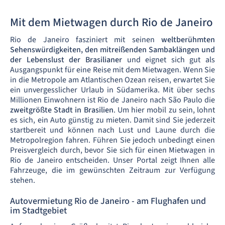
Mit dem Mietwagen durch Rio de Janeiro
Rio de Janeiro fasziniert mit seinen
weltberühmten
Sehenswürdigkeiten, den mitreißenden Sambaklängen und
der Lebenslust der Brasilianer
und eignet sich gut als
Ausgangspunkt für eine Reise mit dem Mietwagen. Wenn Sie
in die Metropole am Atlantischen Ozean reisen, erwartet Sie
ein unvergesslicher Urlaub in Südamerika. Mit über sechs
Millionen Einwohnern ist Rio de Janeiro nach São Paulo die
zweitgrößte Stadt in Brasilien
. Um hier mobil zu sein, lohnt
es sich, ein Auto günstig zu mieten. Damit sind Sie jederzeit
startbereit und können nach Lust und Laune durch die
Metropolregion fahren. Führen Sie jedoch unbedingt einen
Preisvergleich durch, bevor Sie sich für einen Mietwagen in
Rio de Janeiro entscheiden. Unser Portal zeigt Ihnen alle
Fahrzeuge, die im gewünschten Zeitraum zur Verfügung
stehen.
Autovermietung Rio de Janeiro - am Flughafen und
im Stadtgebiet