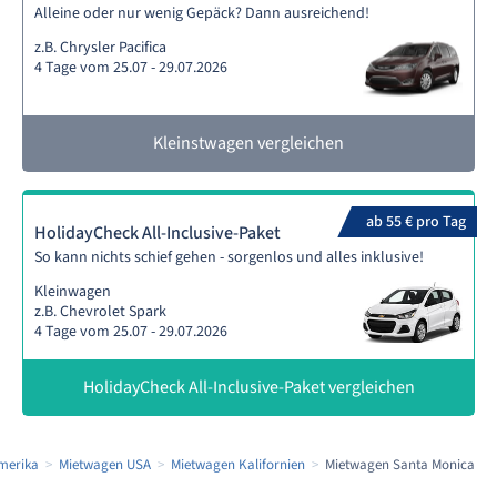
Alleine oder nur wenig Gepäck? Dann ausreichend!
z.B. Chrysler Pacifica
4 Tage vom 25.07 - 29.07.2026
Kleinstwagen vergleichen
ab 55 € pro Tag
HolidayCheck All-Inclusive-Paket
So kann nichts schief gehen - sorgenlos und alles inklusive!
Kleinwagen
z.B. Chevrolet Spark
4 Tage vom 25.07 - 29.07.2026
HolidayCheck All-Inclusive-Paket vergleichen
merika
Mietwagen USA
Mietwagen Kalifornien
Mietwagen Santa Monica