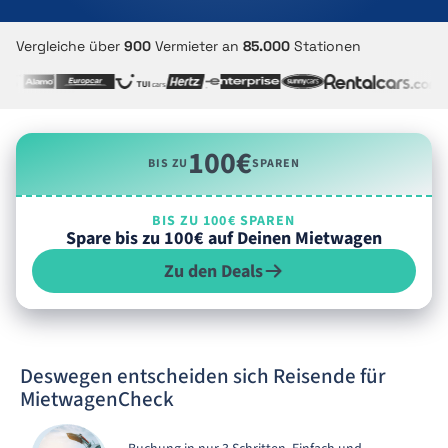
Vergleiche über
900
Vermieter an
85.000
Stationen
100€
BIS ZU
SPAREN
BIS ZU 100€ SPAREN
Spare bis zu 100€ auf Deinen Mietwagen
Zu den Deals
Deswegen entscheiden sich Reisende für
MietwagenCheck