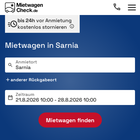
bis 24h
vor Anmietung
kostenlos stornieren
Mietwagen in Sarnia
Anmietort
anderer Rückgabeort
Zeitraum
Mietwagen finden