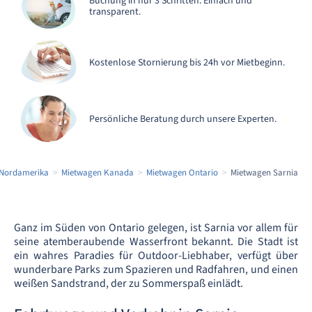
Buchung in nur 3 Schritten. Einfach und
transparent.
Kostenlose Stornierung bis 24h vor Mietbeginn.
Persönliche Beratung durch unsere Experten.
 Nordamerika
Mietwagen Kanada
Mietwagen Ontario
Mietwagen Sarnia
Ganz im Süden von Ontario gelegen, ist Sarnia vor allem für
seine atemberaubende Wasserfront bekannt. Die Stadt ist
ein wahres Paradies für Outdoor-Liebhaber, verfügt über
wunderbare Parks zum Spazieren und Radfahren, und einen
weißen Sandstrand, der zu Sommerspaß einlädt.