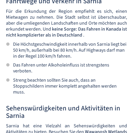
Fahrtwege und Verkehr in Sarnia
Für die Erkundung der Region empfiehlt es sich, einen
Mietwagen zu nehmen. Die Stadt selbst ist überschaubar,
aber die umliegenden Landschaften und Orte möchten auch
erkundet werden. Und
keine Sorge: Das Fahren in Kanada ist
nicht komplizierter als in Deutschland
.
Die Höchstgeschwindigkeit innerhalb von Sarnia liegt bei
50 km/h, außerhalb bei 80 km/h. Auf Highways darf man
in der Regel 100 km/h fahren.
Das Fahren unter Alkoholeinfluss ist strengstens
verboten.
Streng beachten sollten Sie auch, dass an
Stoppschildern immer komplett angehalten werden
muss.
Sehenswürdigkeiten und Aktivitäten in
Sarnia
Sarnia hat eine Vielzahl an Sehenswürdigkeiten und
Aktivitäten zu bieten. Besuchen Sie den
Wawanosh Wetlands