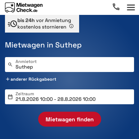
bis 24h
vor Anmietung
kostenlos stornieren
Mietwagen in Suthep
Anmietort
anderer Rückgabeort
Zeitraum
Mietwagen finden