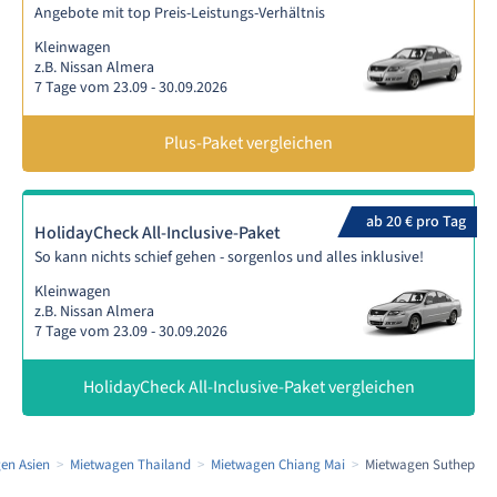
Angebote mit top Preis-Leistungs-Verhältnis
Kleinwagen
z.B. Nissan Almera
7 Tage vom 23.09 - 30.09.2026
Plus-Paket vergleichen
ab 20 € pro Tag
HolidayCheck All-Inclusive-Paket
So kann nichts schief gehen - sorgenlos und alles inklusive!
Kleinwagen
z.B. Nissan Almera
7 Tage vom 23.09 - 30.09.2026
HolidayCheck All-Inclusive-Paket vergleichen
en Asien
Mietwagen Thailand
Mietwagen Chiang Mai
Mietwagen Suthep