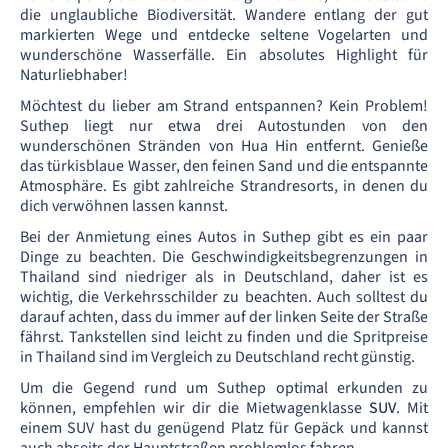
die unglaubliche Biodiversität. Wandere entlang der gut
markierten Wege und entdecke seltene Vogelarten und
wunderschöne Wasserfälle. Ein absolutes Highlight für
Naturliebhaber!
Möchtest du lieber am Strand entspannen? Kein Problem!
Suthep liegt nur etwa drei Autostunden von den
wunderschönen Stränden von Hua Hin entfernt. Genieße
das türkisblaue Wasser, den feinen Sand und die entspannte
Atmosphäre. Es gibt zahlreiche Strandresorts, in denen du
dich verwöhnen lassen kannst.
Bei der Anmietung eines Autos in Suthep gibt es ein paar
Dinge zu beachten. Die Geschwindigkeitsbegrenzungen in
Thailand sind niedriger als in Deutschland, daher ist es
wichtig, die Verkehrsschilder zu beachten. Auch solltest du
darauf achten, dass du immer auf der linken Seite der Straße
fährst. Tankstellen sind leicht zu finden und die Spritpreise
in Thailand sind im Vergleich zu Deutschland recht günstig.
Um die Gegend rund um Suthep optimal erkunden zu
können, empfehlen wir dir die Mietwagenklasse
SUV
. Mit
einem SUV hast du genügend Platz für Gepäck und kannst