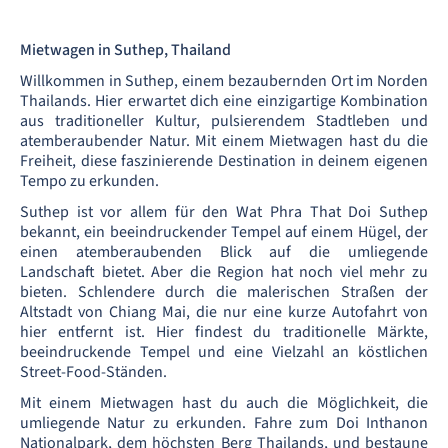
Mietwagen in Suthep, Thailand
Willkommen in Suthep, einem bezaubernden Ort im Norden
Thailands. Hier erwartet dich eine einzigartige Kombination
aus traditioneller Kultur, pulsierendem Stadtleben und
atemberaubender Natur. Mit einem Mietwagen hast du die
Freiheit, diese faszinierende Destination in deinem eigenen
Tempo zu erkunden.
Suthep ist vor allem für den Wat Phra That Doi Suthep
bekannt, ein beeindruckender Tempel auf einem Hügel, der
einen atemberaubenden Blick auf die umliegende
Landschaft bietet. Aber die Region hat noch viel mehr zu
bieten. Schlendere durch die malerischen Straßen der
Altstadt von Chiang Mai, die nur eine kurze Autofahrt von
hier entfernt ist. Hier findest du traditionelle Märkte,
beeindruckende Tempel und eine Vielzahl an köstlichen
Street-Food-Ständen.
Mit einem Mietwagen hast du auch die Möglichkeit, die
umliegende Natur zu erkunden. Fahre zum Doi Inthanon
Nationalpark, dem höchsten Berg Thailands, und bestaune