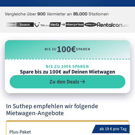
Vergleiche über
900
Vermieter an
85.000
Stationen
100€
BIS ZU
SPAREN
BIS ZU 100€ SPAREN
Spare bis zu 100€ auf Deinen Mietwagen
Zu den Deals
In Suthep empfehlen wir folgende
Mietwagen-Angebote
ab 19 € pro Tag
Plus-Paket